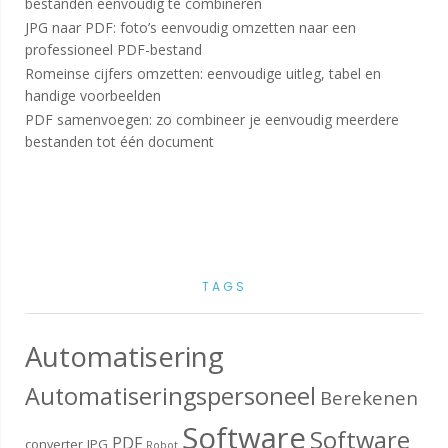
bestanden eenvoudig te combineren
JPG naar PDF: foto’s eenvoudig omzetten naar een
professioneel PDF-bestand
Romeinse cijfers omzetten: eenvoudige uitleg, tabel en
handige voorbeelden
PDF samenvoegen: zo combineer je eenvoudig meerdere
bestanden tot één document
TAGS
Automatisering
Automatiseringspersoneel
Berekenen
Software
Software
PDF
converter
JPG
Robot