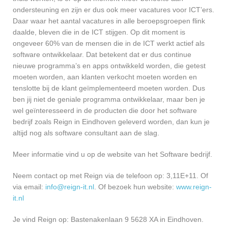
ondersteuning en zijn er dus ook meer vacatures voor ICT’ers.
Daar waar het aantal vacatures in alle beroepsgroepen flink
daalde, bleven die in de ICT stijgen. Op dit moment is
ongeveer 60% van de mensen die in de ICT werkt actief als
software ontwikkelaar. Dat betekent dat er dus continue
nieuwe programma’s en apps ontwikkeld worden, die getest
moeten worden, aan klanten verkocht moeten worden en
tenslotte bij de klant geïmplementeerd moeten worden. Dus
ben jij niet de geniale programma ontwikkelaar, maar ben je
wel geïnteresseerd in de producten die door het software
bedrijf zoals Reign in Eindhoven geleverd worden, dan kun je
altijd nog als software consultant aan de slag.
Meer informatie vind u op de website van het Software bedrijf.
Neem contact op met Reign via de telefoon op: 3,11E+11. Of
via email:
info@reign-it.nl
. Of bezoek hun website:
www.reign-
it.nl
Je vind Reign op: Bastenakenlaan 9 5628 XA in Eindhoven.