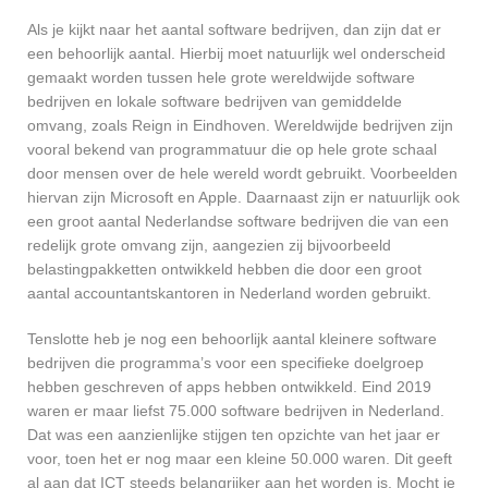
Als je kijkt naar het aantal software bedrijven, dan zijn dat er
een behoorlijk aantal. Hierbij moet natuurlijk wel onderscheid
gemaakt worden tussen hele grote wereldwijde software
bedrijven en lokale software bedrijven van gemiddelde
omvang, zoals Reign in Eindhoven. Wereldwijde bedrijven zijn
vooral bekend van programmatuur die op hele grote schaal
door mensen over de hele wereld wordt gebruikt. Voorbeelden
hiervan zijn Microsoft en Apple. Daarnaast zijn er natuurlijk ook
een groot aantal Nederlandse software bedrijven die van een
redelijk grote omvang zijn, aangezien zij bijvoorbeeld
belastingpakketten ontwikkeld hebben die door een groot
aantal accountantskantoren in Nederland worden gebruikt.
Tenslotte heb je nog een behoorlijk aantal kleinere software
bedrijven die programma’s voor een specifieke doelgroep
hebben geschreven of apps hebben ontwikkeld. Eind 2019
waren er maar liefst 75.000 software bedrijven in Nederland.
Dat was een aanzienlijke stijgen ten opzichte van het jaar er
voor, toen het er nog maar een kleine 50.000 waren. Dit geeft
al aan dat ICT steeds belangrijker aan het worden is. Mocht je