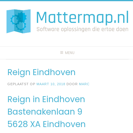
Spring
naar
inhoud
MENU
Reign Eindhoven
GEPLAATST OP
MAART 10, 2018
DOOR
MARC
Reign in Eindhoven
Bastenakenlaan 9
5628 XA Eindhoven