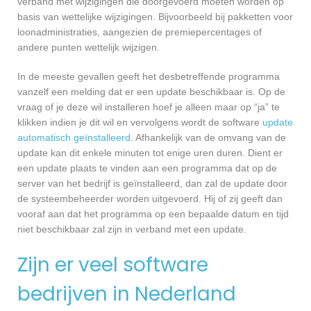
verband met wijzigingen die doorgevoerd moeten worden op
basis van wettelijke wijzigingen. Bijvoorbeeld bij pakketten voor
loonadministraties, aangezien de premiepercentages of
andere punten wettelijk wijzigen.
In de meeste gevallen geeft het desbetreffende programma
vanzelf een melding dat er een update beschikbaar is. Op de
vraag of je deze wil installeren hoef je alleen maar op “ja” te
klikken indien je dit wil en vervolgens wordt de software
update
automatisch geïnstalleerd
. Afhankelijk van de omvang van de
update kan dit enkele minuten tot enige uren duren. Dient er
een update plaats te vinden aan een programma dat op de
server van het bedrijf is geïnstalleerd, dan zal de update door
de systeembeheerder worden uitgevoerd. Hij of zij geeft dan
vooraf aan dat het programma op een bepaalde datum en tijd
niet beschikbaar zal zijn in verband met een update.
Zijn er veel software
bedrijven in Nederland