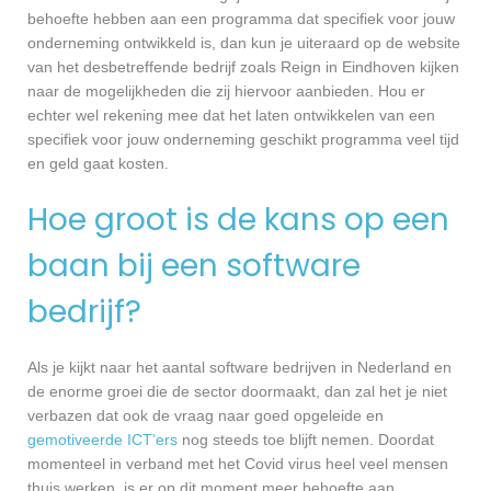
behoefte hebben aan een programma dat specifiek voor jouw
onderneming ontwikkeld is, dan kun je uiteraard op de website
van het desbetreffende bedrijf zoals Reign in Eindhoven kijken
naar de mogelijkheden die zij hiervoor aanbieden. Hou er
echter wel rekening mee dat het laten ontwikkelen van een
specifiek voor jouw onderneming geschikt programma veel tijd
en geld gaat kosten.
Hoe groot is de kans op een
baan bij een software
bedrijf?
Als je kijkt naar het aantal software bedrijven in Nederland en
de enorme groei die de sector doormaakt, dan zal het je niet
verbazen dat ook de vraag naar goed opgeleide en
gemotiveerde ICT’ers
nog steeds toe blijft nemen. Doordat
momenteel in verband met het Covid virus heel veel mensen
thuis werken, is er op dit moment meer behoefte aan