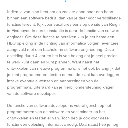
Indien je van plan bent om op zoek te gaan naar een baan
binnen een software bedrijf, dan kan je daar voor verschillende
functies terecht. Kijk voor vacatures eens op de site van Reign
in Eindhoven In eerste instantie is daar de functie van software
engineer. Om deze functie te bereiken kun je het beste een
HBO opleiding in de richting van informatica volgen, eventueel
aangevuld met een bachelor in software engineering. Deze
opleiding duurt 4 jaar en het is van belang dat je heel precies
te werk kunt gaan en kunt plannen. Want naast het
ontwikkelen van nieuwe programma’s, is het ook belangrijk dat
je kunt programmeren, testen en met de klant kan overleggen
inzake eventuele wensen en aanpassingen van de
programma’s. Uiteraard kan je hierbij ondersteuning krijgen
van de software developer.
De functie van software developer is vooral gericht op het
programmeren van de software en veel minder op het
ontwikkelen en testen er van. Toch heb je ook voor deze
functie een opleiding informatica nodig. Daarnaast heb je nog