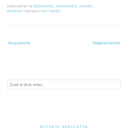
GEPLAATST IN
BEDRIJVEN
,
EINDHOVEN
,
NOORD
BRABANT
GETAGD
SOFTWARE
Bericht
Vorig bericht
Volgend bericht
navigatie
RECENTE BERICHTEN