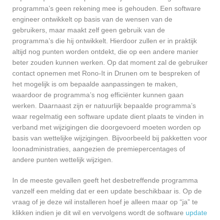
programma’s geen rekening mee is gehouden. Een software
engineer ontwikkelt op basis van de wensen van de
gebruikers, maar maakt zelf geen gebruik van de
programma’s die hij ontwikkelt. Hierdoor zullen er in praktijk
altijd nog punten worden ontdekt, die op een andere manier
beter zouden kunnen werken. Op dat moment zal de gebruiker
contact opnemen met Rono-It in Drunen om te bespreken of
het mogelijk is om bepaalde aanpassingen te maken,
waardoor de programma’s nog efficiënter kunnen gaan
werken. Daarnaast zijn er natuurlijk bepaalde programma’s
waar regelmatig een software update dient plaats te vinden in
verband met wijzigingen die doorgevoerd moeten worden op
basis van wettelijke wijzigingen. Bijvoorbeeld bij pakketten voor
loonadministraties, aangezien de premiepercentages of
andere punten wettelijk wijzigen.
In de meeste gevallen geeft het desbetreffende programma
vanzelf een melding dat er een update beschikbaar is. Op de
vraag of je deze wil installeren hoef je alleen maar op “ja” te
klikken indien je dit wil en vervolgens wordt de software
update