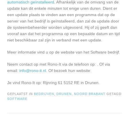
automatisch geïnstalleerd
. Afhankelijk van de omvang van de
update kan dit enkele minuten tot enige uren duren. Dient er
een update plaats te vinden aan een programma dat op de
server van het bedrijf is geïnstalleerd, dan zal de update door
de systeembeheerder worden uitgevoerd. Hij of zij geeft dan
vooraf aan dat het programma op een bepaalde datum en tijd
niet beschikbaar zal zijn in verband met een update.
Meer informatie vind u op de website van het Software bedrijf.
Neem contact op met Rono-It via de telefoon op: . Of via
email:
info@rono-it.nl
. Of bezoek hun website:
Je vind Rono-It op: Rijnring 61 5152 RE in Drunen.
GEPLAATST IN
BEDRIJVEN
,
DRUNEN
,
NOORD BRABANT
GETAGD
SOFTWARE
Bericht