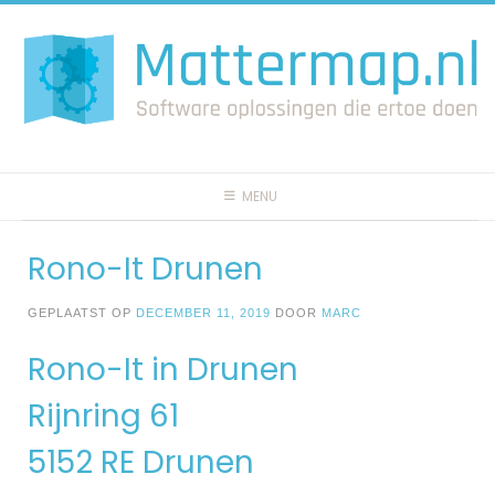
Spring
naar
inhoud
MENU
Rono-It Drunen
GEPLAATST OP
DECEMBER 11, 2019
DOOR
MARC
Rono-It in Drunen
Rijnring 61
5152 RE Drunen