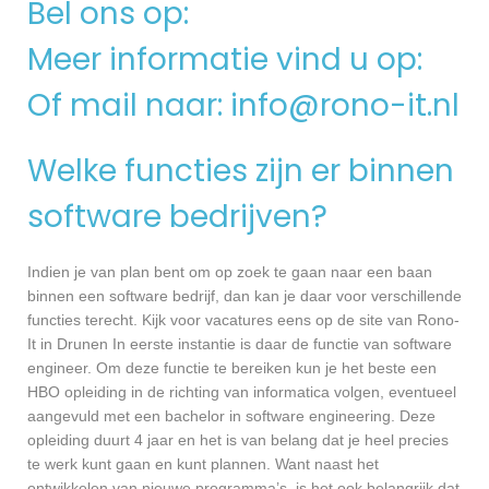
Bel ons op:
Meer informatie vind u op:
Of mail naar:
info@rono-it.nl
Welke functies zijn er binnen
software bedrijven?
Indien je van plan bent om op zoek te gaan naar een baan
binnen een software bedrijf, dan kan je daar voor verschillende
functies terecht. Kijk voor vacatures eens op de site van Rono-
It in Drunen In eerste instantie is daar de functie van software
engineer. Om deze functie te bereiken kun je het beste een
HBO opleiding in de richting van informatica volgen, eventueel
aangevuld met een bachelor in software engineering. Deze
opleiding duurt 4 jaar en het is van belang dat je heel precies
te werk kunt gaan en kunt plannen. Want naast het
ontwikkelen van nieuwe programma’s, is het ook belangrijk dat