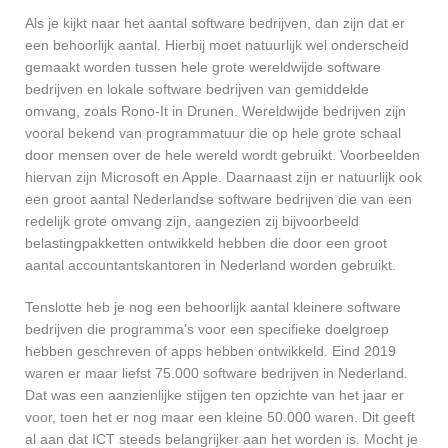
Als je kijkt naar het aantal software bedrijven, dan zijn dat er
een behoorlijk aantal. Hierbij moet natuurlijk wel onderscheid
gemaakt worden tussen hele grote wereldwijde software
bedrijven en lokale software bedrijven van gemiddelde
omvang, zoals Rono-It in Drunen. Wereldwijde bedrijven zijn
vooral bekend van programmatuur die op hele grote schaal
door mensen over de hele wereld wordt gebruikt. Voorbeelden
hiervan zijn Microsoft en Apple. Daarnaast zijn er natuurlijk ook
een groot aantal Nederlandse software bedrijven die van een
redelijk grote omvang zijn, aangezien zij bijvoorbeeld
belastingpakketten ontwikkeld hebben die door een groot
aantal accountantskantoren in Nederland worden gebruikt.
Tenslotte heb je nog een behoorlijk aantal kleinere software
bedrijven die programma’s voor een specifieke doelgroep
hebben geschreven of apps hebben ontwikkeld. Eind 2019
waren er maar liefst 75.000 software bedrijven in Nederland.
Dat was een aanzienlijke stijgen ten opzichte van het jaar er
voor, toen het er nog maar een kleine 50.000 waren. Dit geeft
al aan dat ICT steeds belangrijker aan het worden is. Mocht je