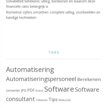
Solvabiliteit betekenis: uitleg, berekenen en waarom deze
financiële ratio belangrijk is
Romeinse cijfers omzetten: complete uitleg, voorbeelden en
handige technieken
TAGS
Automatisering
Automatiseringspersoneel
Berekenen
Software
Software
PDF
JPG
converter
Robot
consultant
Tips
Tekenen
Wiskunde