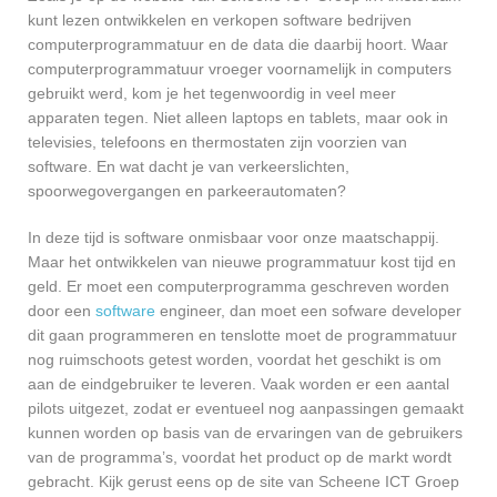
kunt lezen ontwikkelen en verkopen software bedrijven
computerprogrammatuur en de data die daarbij hoort. Waar
computerprogrammatuur vroeger voornamelijk in computers
gebruikt werd, kom je het tegenwoordig in veel meer
apparaten tegen. Niet alleen laptops en tablets, maar ook in
televisies, telefoons en thermostaten zijn voorzien van
software. En wat dacht je van verkeerslichten,
spoorwegovergangen en parkeerautomaten?
In deze tijd is software onmisbaar voor onze maatschappij.
Maar het ontwikkelen van nieuwe programmatuur kost tijd en
geld. Er moet een computerprogramma geschreven worden
door een
software
engineer, dan moet een sofware developer
dit gaan programmeren en tenslotte moet de programmatuur
nog ruimschoots getest worden, voordat het geschikt is om
aan de eindgebruiker te leveren. Vaak worden er een aantal
pilots uitgezet, zodat er eventueel nog aanpassingen gemaakt
kunnen worden op basis van de ervaringen van de gebruikers
van de programma’s, voordat het product op de markt wordt
gebracht. Kijk gerust eens op de site van Scheene ICT Groep