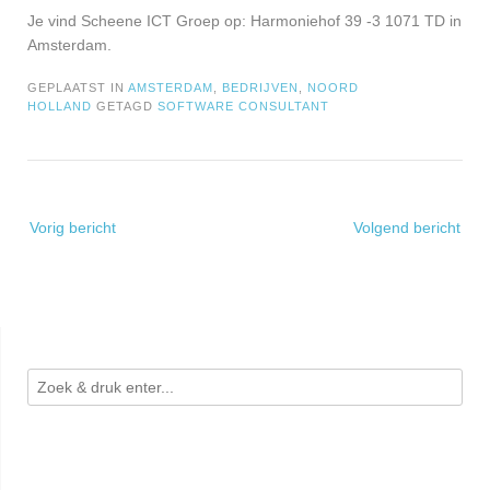
Je vind Scheene ICT Groep op: Harmoniehof 39 -3 1071 TD in
Amsterdam.
GEPLAATST IN
AMSTERDAM
,
BEDRIJVEN
,
NOORD
HOLLAND
GETAGD
SOFTWARE CONSULTANT
Bericht
Vorig bericht
Volgend bericht
navigatie