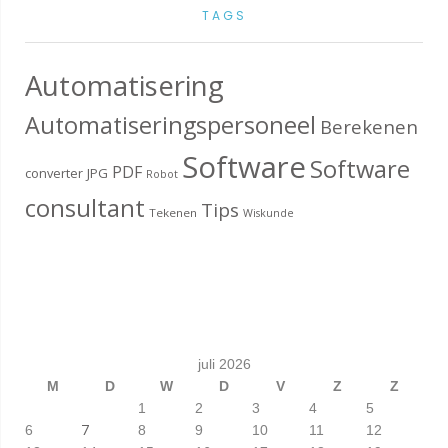
TAGS
Automatisering
Automatiseringspersoneel
Berekenen
Software
Software
PDF
converter
JPG
Robot
consultant
Tips
Tekenen
Wiskunde
juli 2026
M
D
W
D
V
Z
Z
1
2
3
4
5
7
6
8
9
10
11
12