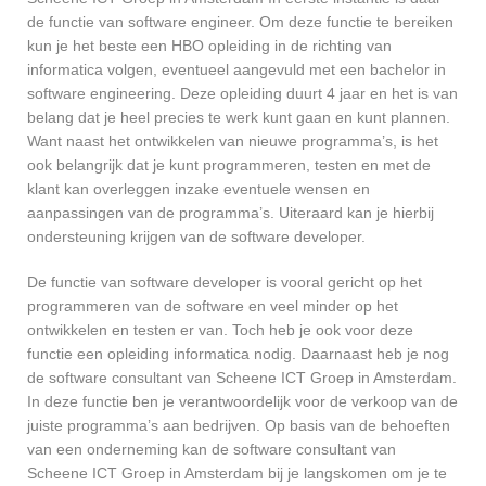
de functie van software engineer. Om deze functie te bereiken
kun je het beste een HBO opleiding in de richting van
informatica volgen, eventueel aangevuld met een bachelor in
software engineering. Deze opleiding duurt 4 jaar en het is van
belang dat je heel precies te werk kunt gaan en kunt plannen.
Want naast het ontwikkelen van nieuwe programma’s, is het
ook belangrijk dat je kunt programmeren, testen en met de
klant kan overleggen inzake eventuele wensen en
aanpassingen van de programma’s. Uiteraard kan je hierbij
ondersteuning krijgen van de software developer.
De functie van software developer is vooral gericht op het
programmeren van de software en veel minder op het
ontwikkelen en testen er van. Toch heb je ook voor deze
functie een opleiding informatica nodig. Daarnaast heb je nog
de software consultant van Scheene ICT Groep in Amsterdam.
In deze functie ben je verantwoordelijk voor de verkoop van de
juiste programma’s aan bedrijven. Op basis van de behoeften
van een onderneming kan de software consultant van
Scheene ICT Groep in Amsterdam bij je langskomen om je te