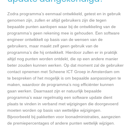
Zodra programma’s eenmaal ontwikkeld, getest en in gebruik
genomen zijn, zullen er altijd gebruikers zijn die tegen
bepaalde punten aanlopen waar bij de ontwikkeling van de
programma’s geen rekening mee is gehouden. Een software
engineer ontwikkelt op basis van de wensen van de
gebruikers, maar maakt zelf geen gebruik van de
programma’s die hij ontwikkelt. Hierdoor zullen er in praktijk
altijd nog punten worden ontdekt, die op een andere manier
beter zouden kunnen werken. Op dat moment zal de gebruiker
contact opnemen met Scheene ICT Groep in Amsterdam om
te bespreken of het mogelijk is om bepaalde aanpassingen te
maken, waardoor de programma’s nog efficiënter kunnen
gaan werken. Daarnaast zijn er natuurlijk bepaalde
programma’s waar regelmatig een software update dient
plaats te vinden in verband met wijzigingen die doorgevoerd
moeten worden op basis van wettelijke wijzigingen.
Bijvoorbeeld bij pakketten voor loonadministraties, aangezien
de premiepercentages of andere punten wettelijk wijzigen.