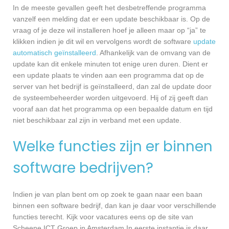
In de meeste gevallen geeft het desbetreffende programma
vanzelf een melding dat er een update beschikbaar is. Op de
vraag of je deze wil installeren hoef je alleen maar op “ja” te
klikken indien je dit wil en vervolgens wordt de software
update
automatisch geïnstalleerd
. Afhankelijk van de omvang van de
update kan dit enkele minuten tot enige uren duren. Dient er
een update plaats te vinden aan een programma dat op de
server van het bedrijf is geïnstalleerd, dan zal de update door
de systeembeheerder worden uitgevoerd. Hij of zij geeft dan
vooraf aan dat het programma op een bepaalde datum en tijd
niet beschikbaar zal zijn in verband met een update.
Welke functies zijn er binnen
software bedrijven?
Indien je van plan bent om op zoek te gaan naar een baan
binnen een software bedrijf, dan kan je daar voor verschillende
functies terecht. Kijk voor vacatures eens op de site van
Scheene ICT Groep in Amsterdam In eerste instantie is daar