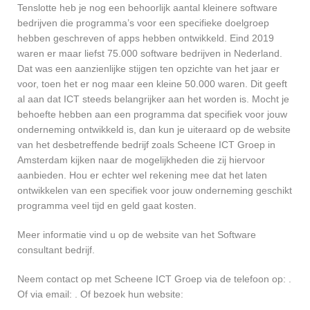
Tenslotte heb je nog een behoorlijk aantal kleinere software
bedrijven die programma’s voor een specifieke doelgroep
hebben geschreven of apps hebben ontwikkeld. Eind 2019
waren er maar liefst 75.000 software bedrijven in Nederland.
Dat was een aanzienlijke stijgen ten opzichte van het jaar er
voor, toen het er nog maar een kleine 50.000 waren. Dit geeft
al aan dat ICT steeds belangrijker aan het worden is. Mocht je
behoefte hebben aan een programma dat specifiek voor jouw
onderneming ontwikkeld is, dan kun je uiteraard op de website
van het desbetreffende bedrijf zoals Scheene ICT Groep in
Amsterdam kijken naar de mogelijkheden die zij hiervoor
aanbieden. Hou er echter wel rekening mee dat het laten
ontwikkelen van een specifiek voor jouw onderneming geschikt
programma veel tijd en geld gaat kosten.
Meer informatie vind u op de website van het Software
consultant bedrijf.
Neem contact op met Scheene ICT Groep via de telefoon op: .
Of via email:
. Of bezoek hun website: