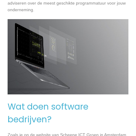
adviseren over de meest geschikte programmatuur voor jouw
onderneming.
Wat doen software
bedrijven?
Zoals je op de website van Scheene ICT Groep in Amsterdam