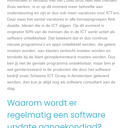
momenteel in verband met het Covid virus heel veel mensen
thuis werken, is er op dit moment meer behoefte aan
ondersteuning en zijn er dus ook meer vacatures voor ICT’ers.
Daar waar het aantal vacatures in alle beroepsgroepen flink
daalde, bleven die in de ICT stijgen. Op dit moment is
ongeveer 60% van de mensen die in de ICT werkt actief als
software ontwikkelaar. Dat betekent dat er dus continue
nieuwe programma’s en apps ontwikkeld worden, die getest
moeten worden, aan klanten verkocht moeten worden en
tenslotte bij de klant geïmplementeerd moeten worden. Dus
ben jij niet de geniale programma ontwikkelaar, maar ben je
wel geïnteresseerd in de producten die door het software
bedrijf zoals Scheene ICT Groep in Amsterdam geleverd
worden, dan kun je altijd nog als software consultant aan de
slag.
Waarom wordt er
regelmatig een software
update aangekondigd?