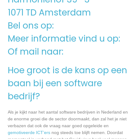
1071 TD Amsterdam
Bel ons op:
Meer informatie vind u op:
Of mail naar:
Hoe groot is de kans op een
baan bij een software
bedrijf?
Als je kijkt naar het aantal software bedrijven in Nederland en
de enorme groei die de sector doormaakt, dan zal het je niet
verbazen dat ook de vraag naar goed opgeleide en
gemotiveerde ICT’ers
nog steeds toe blijft nemen. Doordat