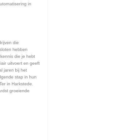
utomatisering in
rijven die
esloten hebben
kennis die je hebt
ir uitvoert en geeft
 jaren bij het
olgende stap in hun
Ter in Harkstede.
ardst groeiende