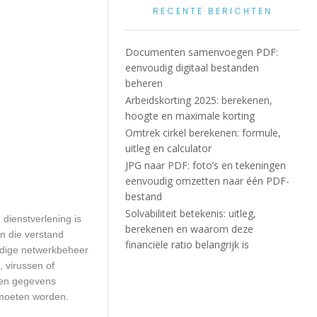
RECENTE BERICHTEN
Documenten samenvoegen PDF:
eenvoudig digitaal bestanden
beheren
Arbeidskorting 2025: berekenen,
hoogte en maximale korting
Omtrek cirkel berekenen: formule,
uitleg en calculator
JPG naar PDF: foto’s en tekeningen
eenvoudig omzetten naar één PDF-
bestand
Solvabiliteit betekenis: uitleg,
dienstverlening is
berekenen en waarom deze
n die verstand
financiële ratio belangrijk is
edige netwerkbeheer
 virussen of
geen gegevens
 moeten worden.