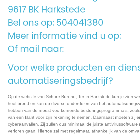
9617 BK Harkstede
Bel ons op: 504041380
Meer informatie vind u op:
Of mail naar:
Voor welke producten en dienst
automatiseringsbedrijf?
Op de website van Schure Bureau, Ter in Harkstede kun je zien wel
heel breed en kan op diverse onderdelen van het automatiseringsvl
hebben van de meest voorkomende besturingsprogramma’s, zoals Wi
van een klant voor zijn rekening te nemen. Daarnaast moeten zij 
cyberaanvallen. Zij zullen dus minimaal de juiste antivirussoftwa
verloren gaan. Hiertoe zal met regelmaat, afhankelijk van de omva