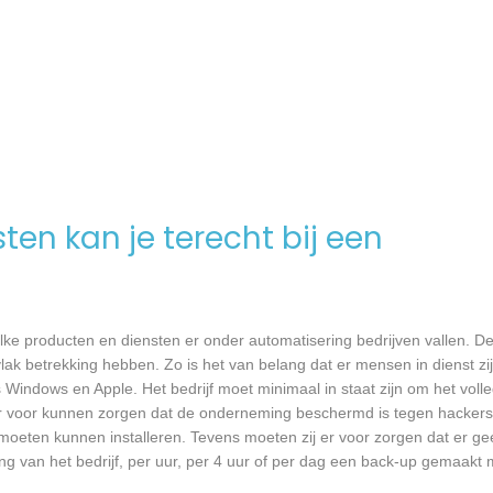
en kan je terecht bij een
ke producten en diensten er onder automatisering bedrijven vallen. De 
ak betrekking hebben. Zo is het van belang dat er mensen in dienst zij
ndows en Apple. Het bedrijf moet minimaal in staat zijn om het voll
er voor kunnen zorgen dat de onderneming beschermd is tegen hackers,
re moeten kunnen installeren. Tevens moeten zij er voor zorgen dat er 
ng van het bedrijf, per uur, per 4 uur of per dag een back-up gemaakt