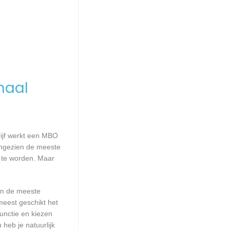
maal
rijf werkt een MBO
Aangezien de meeste
 te worden. Maar
aan de meeste
meest geschikt het
unctie en kiezen
heb je natuurlijk