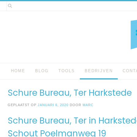
Spring
naar
inhoud
HOME
BLOG
TOOLS
BEDRIJVEN
CONT
Schure Bureau, Ter Harkstede
GEPLAATST OP
JANUARI 6, 2020
DOOR
MARC
Schure Bureau, Ter in Harkste
Schout Poelmanweg 19