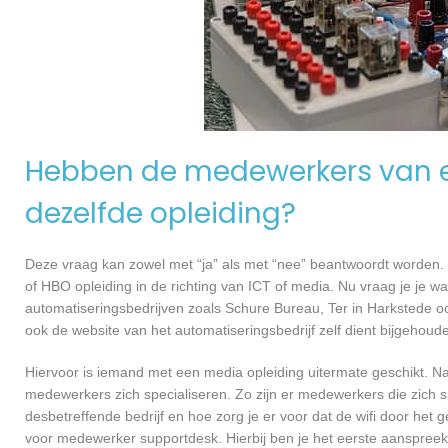
Hebben de medewerkers van e
dezelfde opleiding?
Deze vraag kan zowel met “ja” als met “nee” beantwoordt worden. 
of HBO opleiding in de richting van ICT of media. Nu vraag je je 
automatiseringsbedrijven zoals Schure Bureau, Ter in Harkstede 
ook de website van het automatiseringsbedrijf zelf dient bijgehoud
Hiervoor is iemand met een media opleiding uitermate geschikt. N
medewerkers zich specialiseren. Zo zijn er medewerkers die zich s
desbetreffende bedrijf en hoe zorg je er voor dat de wifi door h
voor medewerker supportdesk. Hierbij ben je het eerste aanspreekp