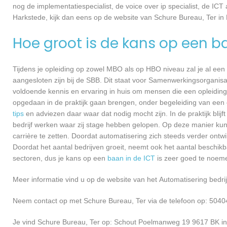
nog de implementatiespecialist, de voice over ip specialist, de ICT
Harkstede, kijk dan eens op de website van Schure Bureau, Ter in
Hoe groot is de kans op een b
Tijdens je opleiding op zowel MBO als op HBO niveau zal je al een
aangesloten zijn bij de SBB. Dit staat voor Samenwerkingsorganisa
voldoende kennis en ervaring in huis om mensen die een opleiding 
opgedaan in de praktijk gaan brengen, onder begeleiding van een e
tips
en adviezen daar waar dat nodig mocht zijn. In de praktijk blijf
bedrijf werken waar zij stage hebben gelopen. Op deze manier kunn
carrière te zetten. Doordat automatisering zich steeds verder ontwi
Doordat het aantal bedrijven groeit, neemt ook het aantal beschik
sectoren, dus je kans op een
baan in de ICT
is zeer goed te noem
Meer informatie vind u op de website van het Automatisering bedrij
Neem contact op met Schure Bureau, Ter via de telefoon op: 5040
Je vind Schure Bureau, Ter op: Schout Poelmanweg 19 9617 BK in