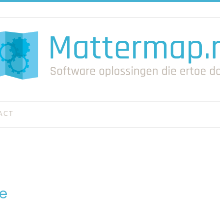
ACT
de