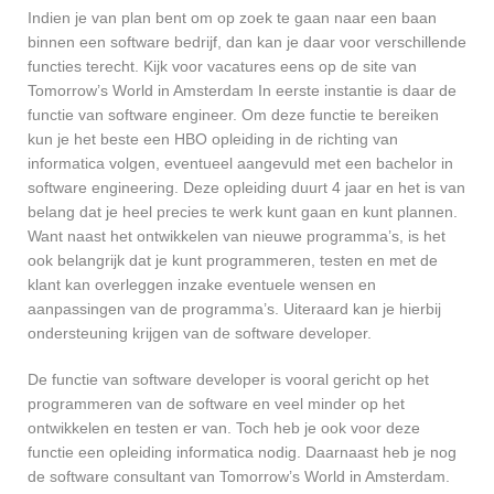
Indien je van plan bent om op zoek te gaan naar een baan
binnen een software bedrijf, dan kan je daar voor verschillende
functies terecht. Kijk voor vacatures eens op de site van
Tomorrow’s World in Amsterdam In eerste instantie is daar de
functie van software engineer. Om deze functie te bereiken
kun je het beste een HBO opleiding in de richting van
informatica volgen, eventueel aangevuld met een bachelor in
software engineering. Deze opleiding duurt 4 jaar en het is van
belang dat je heel precies te werk kunt gaan en kunt plannen.
Want naast het ontwikkelen van nieuwe programma’s, is het
ook belangrijk dat je kunt programmeren, testen en met de
klant kan overleggen inzake eventuele wensen en
aanpassingen van de programma’s. Uiteraard kan je hierbij
ondersteuning krijgen van de software developer.
De functie van software developer is vooral gericht op het
programmeren van de software en veel minder op het
ontwikkelen en testen er van. Toch heb je ook voor deze
functie een opleiding informatica nodig. Daarnaast heb je nog
de software consultant van Tomorrow’s World in Amsterdam.