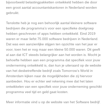
bijvoorbeeld belastingpakketten ontwikkeld hebben die door
een groot aantal accountantskantoren in Nederland worden
gebruikt.
Tenslotte heb je nog een behoorlijk aantal kleinere software
bedrijven die programma’s voor een specifieke doelgroep
hebben geschreven of apps hebben ontwikkeld. Eind 2019
waren er maar liefst 75.000 software bedrijven in Nederland.
Dat was een aanzienlijke stijgen ten opzichte van het jaar er
voor, toen het er nog maar een kleine 50.000 waren. Dit geeft
al aan dat ICT steeds belangrijker aan het worden is. Mocht je
behoefte hebben aan een programma dat specifiek voor jouw
onderneming ontwikkeld is, dan kun je uiteraard op de website
van het desbetreffende bedrijf zoals Tomorrow’s World in
Amsterdam kijken naar de mogelijkheden die zij hiervoor
aanbieden. Hou er echter wel rekening mee dat het laten
ontwikkelen van een specifiek voor jouw onderneming geschikt
programma veel tijd en geld gaat kosten.
Meer informatie vind u op de website van het Software bedrijf.