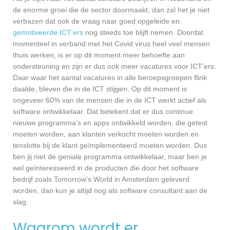
de enorme groei die de sector doormaakt, dan zal het je niet
verbazen dat ook de vraag naar goed opgeleide en
gemotiveerde ICT’ers
nog steeds toe blijft nemen. Doordat
momenteel in verband met het Covid virus heel veel mensen
thuis werken, is er op dit moment meer behoefte aan
ondersteuning en zijn er dus ook meer vacatures voor ICT’ers.
Daar waar het aantal vacatures in alle beroepsgroepen flink
daalde, bleven die in de ICT stijgen. Op dit moment is
ongeveer 60% van de mensen die in de ICT werkt actief als
software ontwikkelaar. Dat betekent dat er dus continue
nieuwe programma’s en apps ontwikkeld worden, die getest
moeten worden, aan klanten verkocht moeten worden en
tenslotte bij de klant geïmplementeerd moeten worden. Dus
ben jij niet de geniale programma ontwikkelaar, maar ben je
wel geïnteresseerd in de producten die door het software
bedrijf zoals Tomorrow’s World in Amsterdam geleverd
worden, dan kun je altijd nog als software consultant aan de
slag.
Waarom wordt er