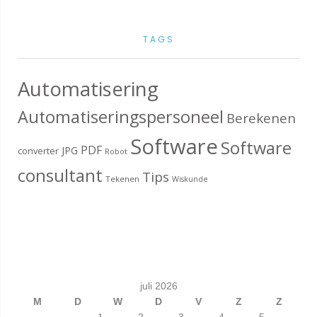
TAGS
Automatisering
Automatiseringspersoneel
Berekenen
Software
Software
PDF
JPG
converter
Robot
consultant
Tips
Tekenen
Wiskunde
juli 2026
M
D
W
D
V
Z
Z
1
2
3
4
5