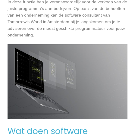
In deze functie ben je verantwoordelijk voor de verkoop van de
juiste programma’s aan bedrijven. Op basis van de behoeften
van een onderneming kan de software consultant van
Tomorrow’s World in Amsterdam bij je langskomen om je te
adviseren over de meest geschikte programmatuur voor jouw
onderneming.
Wat doen software