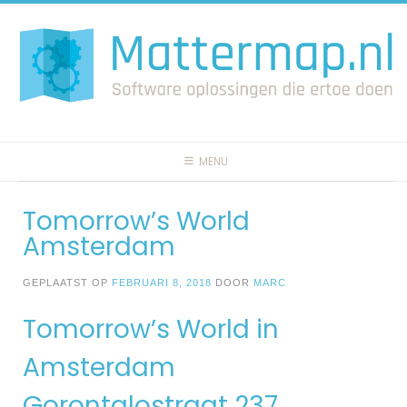
Spring
naar
inhoud
MENU
Tomorrow’s World
Amsterdam
GEPLAATST OP
FEBRUARI 8, 2018
DOOR
MARC
Tomorrow’s World in
Amsterdam
Gorontalostraat 237