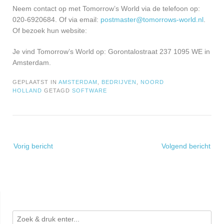
Neem contact op met Tomorrow’s World via de telefoon op:
020-6920684. Of via email:
postmaster@tomorrows-world.nl
.
Of bezoek hun website:
Je vind Tomorrow’s World op: Gorontalostraat 237 1095 WE in
Amsterdam.
GEPLAATST IN
AMSTERDAM
,
BEDRIJVEN
,
NOORD
HOLLAND
GETAGD
SOFTWARE
Bericht
Vorig bericht
Volgend bericht
navigatie