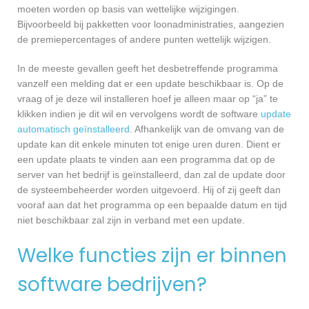
moeten worden op basis van wettelijke wijzigingen.
Bijvoorbeeld bij pakketten voor loonadministraties, aangezien
de premiepercentages of andere punten wettelijk wijzigen.
In de meeste gevallen geeft het desbetreffende programma
vanzelf een melding dat er een update beschikbaar is. Op de
vraag of je deze wil installeren hoef je alleen maar op “ja” te
klikken indien je dit wil en vervolgens wordt de software
update
automatisch geïnstalleerd
. Afhankelijk van de omvang van de
update kan dit enkele minuten tot enige uren duren. Dient er
een update plaats te vinden aan een programma dat op de
server van het bedrijf is geïnstalleerd, dan zal de update door
de systeembeheerder worden uitgevoerd. Hij of zij geeft dan
vooraf aan dat het programma op een bepaalde datum en tijd
niet beschikbaar zal zijn in verband met een update.
Welke functies zijn er binnen
software bedrijven?