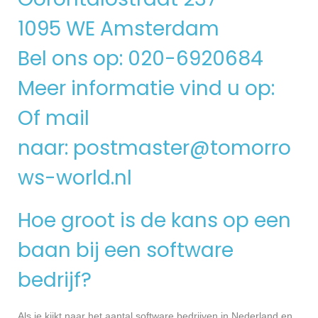
1095 WE Amsterdam
Bel ons op: 020-6920684
Meer informatie vind u op:
Of mail
naar:
postmaster@tomorro
ws-world.nl
Hoe groot is de kans op een
baan bij een software
bedrijf?
Als je kijkt naar het aantal software bedrijven in Nederland en