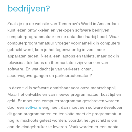
bedrijven?
Zoals je op de website van Tomorrow’s World in Amsterdam
kunt lezen ontwikkelen en verkopen software bedrijven
computerprogrammatuur en de data die daarbij hoort. Waar
computerprogrammatuur vroeger voornamelijk in computers
gebruikt werd, kom je het tegenwoordig in veel meer
apparaten tegen. Niet alleen laptops en tablets, maar ook in
televisies, telefoons en thermostaten zijn voorzien van
software. En wat dacht je van verkeerslichten,
spoorwegovergangen en parkeerautomaten?
In deze tijd is software onmisbaar voor onze maatschappij.
Maar het ontwikkelen van nieuwe programmatuur kost tijd en
geld. Er moet een computerprogramma geschreven worden
door een
software
engineer, dan moet een sofware developer
dit gaan programmeren en tenslotte moet de programmatuur
nog ruimschoots getest worden, voordat het geschikt is om
aan de eindgebruiker te leveren. Vaak worden er een aantal