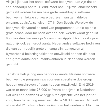
Als je kijkt naar het aantal software bedrijven, dan zijn dat er
een behoorlijk aantal. Hierbij moet natuurlijk wel onderscheid
gemaakt worden tussen hele grote wereldwijde software
bedrijven en lokale software bedrijven van gemiddelde
omvang, zoals Aalscholver ICT in Den Bosch. Wereldwijde
bedrijven zijn vooral bekend van programmatuur die op hele
grote schaal door mensen over de hele wereld wordt gebruikt.
Voorbeelden hiervan zijn Microsoft en Apple. Daarnaast zijn er
natuurlijk ook een groot aantal Nederlandse software bedrijven
die van een redelijk grote omvang zijn, aangezien zij
bijvoorbeeld belastingpakketten ontwikkeld hebben die door
een groot aantal accountantskantoren in Nederland worden
gebruikt.
Tenslotte heb je nog een behoorlijk aantal kleinere software
bedrijven die programma’s voor een specifieke doelgroep
hebben geschreven of apps hebben ontwikkeld. Eind 2019
waren er maar liefst 75.000 software bedrijven in Nederland.
Dat was een aanzienlijke stijgen ten opzichte van het jaar er
voor, toen het er nog maar een kleine 50.000 waren. Dit geeft
al aan dat ICT steeds belangrijker aan het worden is. Mocht je