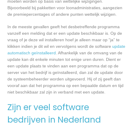
moeten worden op basis van wettelijke wijzigingen.
Bijvoorbeeld bij pakketten voor loonadministraties, aangezien
de premiepercentages of andere punten wettelijk wijzigen.
In de meeste gevallen geeft het desbetreffende programma
vanzelf een melding dat er een update beschikbaar is. Op de
vraag of je deze wil installeren hoef je alleen maar op “ja” te
klikken indien je dit wil en vervolgens wordt de software
update
automatisch geïnstalleerd
. Afhankelijk van de omvang van de
update kan dit enkele minuten tot enige uren duren. Dient er
een update plaats te vinden aan een programma dat op de
server van het bedrijf is geïnstalleerd, dan zal de update door
de systeembeheerder worden uitgevoerd. Hij of zij geeft dan
vooraf aan dat het programma op een bepaalde datum en tijd
niet beschikbaar zal zijn in verband met een update.
Zijn er veel software
bedrijven in Nederland