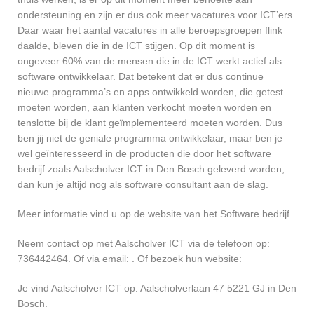
ondersteuning en zijn er dus ook meer vacatures voor ICT’ers.
Daar waar het aantal vacatures in alle beroepsgroepen flink
daalde, bleven die in de ICT stijgen. Op dit moment is
ongeveer 60% van de mensen die in de ICT werkt actief als
software ontwikkelaar. Dat betekent dat er dus continue
nieuwe programma’s en apps ontwikkeld worden, die getest
moeten worden, aan klanten verkocht moeten worden en
tenslotte bij de klant geïmplementeerd moeten worden. Dus
ben jij niet de geniale programma ontwikkelaar, maar ben je
wel geïnteresseerd in de producten die door het software
bedrijf zoals Aalscholver ICT in Den Bosch geleverd worden,
dan kun je altijd nog als software consultant aan de slag.
Meer informatie vind u op de website van het Software bedrijf.
Neem contact op met Aalscholver ICT via de telefoon op:
736442464. Of via email:
. Of bezoek hun website:
Je vind Aalscholver ICT op: Aalscholverlaan 47 5221 GJ in Den
Bosch.