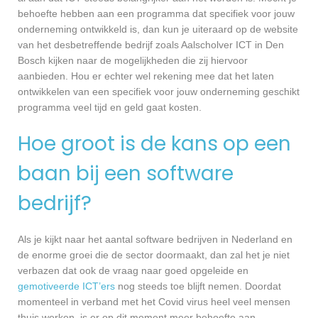
behoefte hebben aan een programma dat specifiek voor jouw
onderneming ontwikkeld is, dan kun je uiteraard op de website
van het desbetreffende bedrijf zoals Aalscholver ICT in Den
Bosch kijken naar de mogelijkheden die zij hiervoor
aanbieden. Hou er echter wel rekening mee dat het laten
ontwikkelen van een specifiek voor jouw onderneming geschikt
programma veel tijd en geld gaat kosten.
Hoe groot is de kans op een
baan bij een software
bedrijf?
Als je kijkt naar het aantal software bedrijven in Nederland en
de enorme groei die de sector doormaakt, dan zal het je niet
verbazen dat ook de vraag naar goed opgeleide en
gemotiveerde ICT’ers
nog steeds toe blijft nemen. Doordat
momenteel in verband met het Covid virus heel veel mensen
thuis werken, is er op dit moment meer behoefte aan