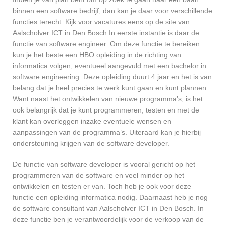
binnen een software bedrijf, dan kan je daar voor verschillende
functies terecht. Kijk voor vacatures eens op de site van
Aalscholver ICT in Den Bosch In eerste instantie is daar de
functie van software engineer. Om deze functie te bereiken
kun je het beste een HBO opleiding in de richting van
informatica volgen, eventueel aangevuld met een bachelor in
software engineering. Deze opleiding duurt 4 jaar en het is van
belang dat je heel precies te werk kunt gaan en kunt plannen.
Want naast het ontwikkelen van nieuwe programma’s, is het
ook belangrijk dat je kunt programmeren, testen en met de
klant kan overleggen inzake eventuele wensen en
aanpassingen van de programma’s. Uiteraard kan je hierbij
ondersteuning krijgen van de software developer.
De functie van software developer is vooral gericht op het
programmeren van de software en veel minder op het
ontwikkelen en testen er van. Toch heb je ook voor deze
functie een opleiding informatica nodig. Daarnaast heb je nog
de software consultant van Aalscholver ICT in Den Bosch. In
deze functie ben je verantwoordelijk voor de verkoop van de