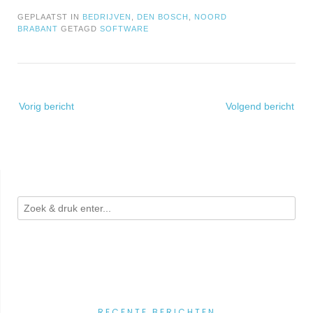
GEPLAATST IN
BEDRIJVEN
,
DEN BOSCH
,
NOORD
BRABANT
GETAGD
SOFTWARE
Bericht
Vorig bericht
Volgend bericht
navigatie
RECENTE BERICHTEN