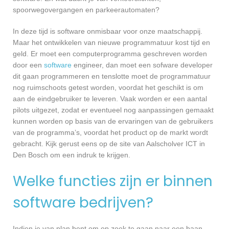
spoorwegovergangen en parkeerautomaten?
In deze tijd is software onmisbaar voor onze maatschappij.
Maar het ontwikkelen van nieuwe programmatuur kost tijd en
geld. Er moet een computerprogramma geschreven worden
door een
software
engineer, dan moet een sofware developer
dit gaan programmeren en tenslotte moet de programmatuur
nog ruimschoots getest worden, voordat het geschikt is om
aan de eindgebruiker te leveren. Vaak worden er een aantal
pilots uitgezet, zodat er eventueel nog aanpassingen gemaakt
kunnen worden op basis van de ervaringen van de gebruikers
van de programma’s, voordat het product op de markt wordt
gebracht. Kijk gerust eens op de site van Aalscholver ICT in
Den Bosch om een indruk te krijgen.
Welke functies zijn er binnen
software bedrijven?
Indien je van plan bent om op zoek te gaan naar een baan