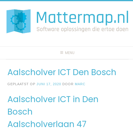
Spring
naar
inhoud
MENU
Aalscholver ICT Den Bosch
GEPLAATST OP
JUNI 17, 2020
DOOR
MARC
Aalscholver ICT in Den
Bosch
Aalscholverlaan 47