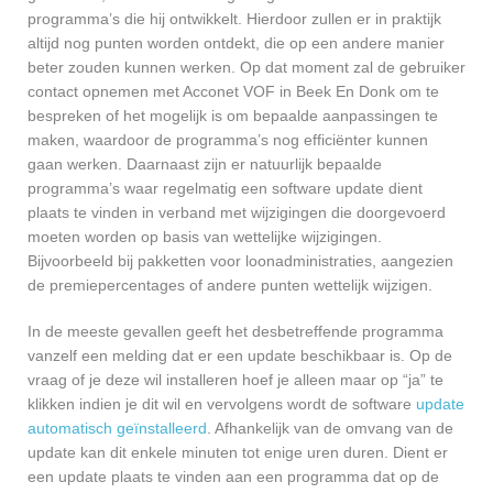
programma’s die hij ontwikkelt. Hierdoor zullen er in praktijk
altijd nog punten worden ontdekt, die op een andere manier
beter zouden kunnen werken. Op dat moment zal de gebruiker
contact opnemen met Acconet VOF in Beek En Donk om te
bespreken of het mogelijk is om bepaalde aanpassingen te
maken, waardoor de programma’s nog efficiënter kunnen
gaan werken. Daarnaast zijn er natuurlijk bepaalde
programma’s waar regelmatig een software update dient
plaats te vinden in verband met wijzigingen die doorgevoerd
moeten worden op basis van wettelijke wijzigingen.
Bijvoorbeeld bij pakketten voor loonadministraties, aangezien
de premiepercentages of andere punten wettelijk wijzigen.
In de meeste gevallen geeft het desbetreffende programma
vanzelf een melding dat er een update beschikbaar is. Op de
vraag of je deze wil installeren hoef je alleen maar op “ja” te
klikken indien je dit wil en vervolgens wordt de software
update
automatisch geïnstalleerd
. Afhankelijk van de omvang van de
update kan dit enkele minuten tot enige uren duren. Dient er
een update plaats te vinden aan een programma dat op de