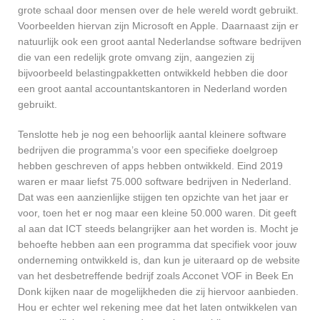
grote schaal door mensen over de hele wereld wordt gebruikt.
Voorbeelden hiervan zijn Microsoft en Apple. Daarnaast zijn er
natuurlijk ook een groot aantal Nederlandse software bedrijven
die van een redelijk grote omvang zijn, aangezien zij
bijvoorbeeld belastingpakketten ontwikkeld hebben die door
een groot aantal accountantskantoren in Nederland worden
gebruikt.
Tenslotte heb je nog een behoorlijk aantal kleinere software
bedrijven die programma’s voor een specifieke doelgroep
hebben geschreven of apps hebben ontwikkeld. Eind 2019
waren er maar liefst 75.000 software bedrijven in Nederland.
Dat was een aanzienlijke stijgen ten opzichte van het jaar er
voor, toen het er nog maar een kleine 50.000 waren. Dit geeft
al aan dat ICT steeds belangrijker aan het worden is. Mocht je
behoefte hebben aan een programma dat specifiek voor jouw
onderneming ontwikkeld is, dan kun je uiteraard op de website
van het desbetreffende bedrijf zoals Acconet VOF in Beek En
Donk kijken naar de mogelijkheden die zij hiervoor aanbieden.
Hou er echter wel rekening mee dat het laten ontwikkelen van