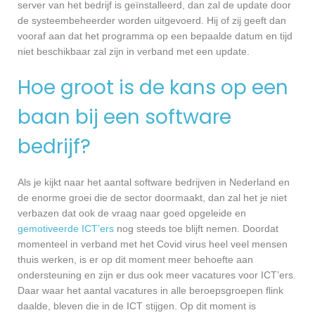
server van het bedrijf is geïnstalleerd, dan zal de update door
de systeembeheerder worden uitgevoerd. Hij of zij geeft dan
vooraf aan dat het programma op een bepaalde datum en tijd
niet beschikbaar zal zijn in verband met een update.
Hoe groot is de kans op een
baan bij een software
bedrijf?
Als je kijkt naar het aantal software bedrijven in Nederland en
de enorme groei die de sector doormaakt, dan zal het je niet
verbazen dat ook de vraag naar goed opgeleide en
gemotiveerde ICT’ers
nog steeds toe blijft nemen. Doordat
momenteel in verband met het Covid virus heel veel mensen
thuis werken, is er op dit moment meer behoefte aan
ondersteuning en zijn er dus ook meer vacatures voor ICT’ers.
Daar waar het aantal vacatures in alle beroepsgroepen flink
daalde, bleven die in de ICT stijgen. Op dit moment is