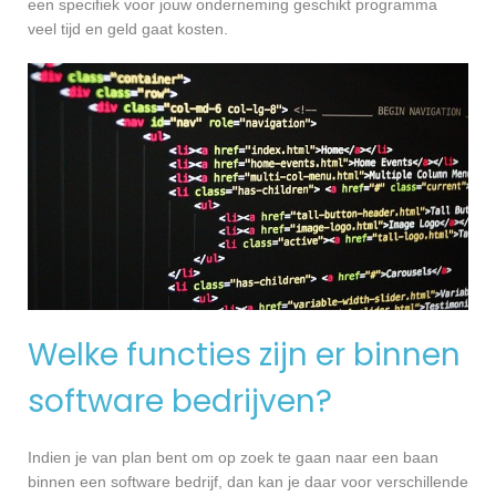
een specifiek voor jouw onderneming geschikt programma
veel tijd en geld gaat kosten.
Welke functies zijn er binnen
software bedrijven?
Indien je van plan bent om op zoek te gaan naar een baan
binnen een software bedrijf, dan kan je daar voor verschillende