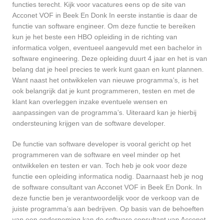
functies terecht. Kijk voor vacatures eens op de site van
Acconet VOF in Beek En Donk In eerste instantie is daar de
functie van software engineer. Om deze functie te bereiken
kun je het beste een HBO opleiding in de richting van
informatica volgen, eventueel aangevuld met een bachelor in
software engineering. Deze opleiding duurt 4 jaar en het is van
belang dat je heel precies te werk kunt gaan en kunt plannen.
Want naast het ontwikkelen van nieuwe programma’s, is het
ook belangrijk dat je kunt programmeren, testen en met de
klant kan overleggen inzake eventuele wensen en
aanpassingen van de programma’s. Uiteraard kan je hierbij
ondersteuning krijgen van de software developer.
De functie van software developer is vooral gericht op het
programmeren van de software en veel minder op het
ontwikkelen en testen er van. Toch heb je ook voor deze
functie een opleiding informatica nodig. Daarnaast heb je nog
de software consultant van Acconet VOF in Beek En Donk. In
deze functie ben je verantwoordelijk voor de verkoop van de
juiste programma’s aan bedrijven. Op basis van de behoeften
van een onderneming kan de software consultant van Acconet