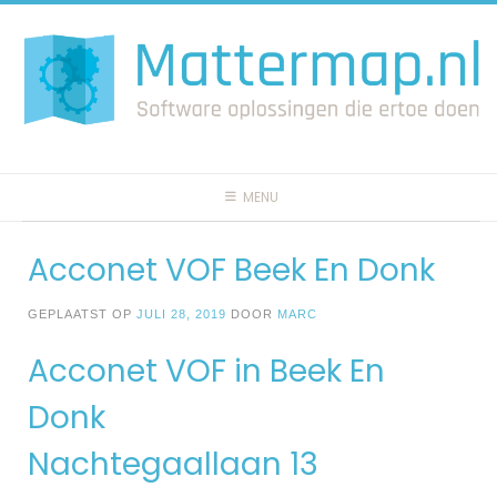
Spring
naar
inhoud
MENU
Acconet VOF Beek En Donk
GEPLAATST OP
JULI 28, 2019
DOOR
MARC
Acconet VOF in Beek En
Donk
Nachtegaallaan 13