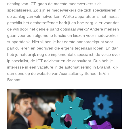
richting van ICT, gaan de meeste medewerkers zich
specialiseren. Zo zijn er medewerkers die zich specialiseren in
de aanleg van wifi-netwerken. Welke apparatuur is het meest
geschikt het desbetreffende bedrijf en hoe zorg je er voor dat
de wifi door het gehele pand optimaal werkt? Andere mensen
gaan voor een algemene functie en kiezen voor medewerker
supportdesk. Hierbij ben je het eerste aanspreekpunt voor
particulieren en bedrijven die ergens tegenaan lopen. En dan
heb je natuurlijk nog de implementatiespecialist, de voice over
ip specialist, de ICT adviseur en de consultant. Dus heb je
interesse in een vacature in de automatisering in Braamt, kijk
dan eens op de website van Aconsultancy Beheer B.V. in
Braamt.