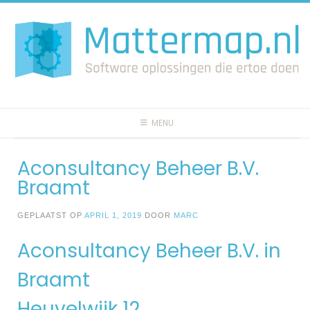
Spring
naar
inhoud
MENU
Aconsultancy Beheer B.V.
Braamt
GEPLAATST OP
APRIL 1, 2019
DOOR
MARC
Aconsultancy Beheer B.V. in
Braamt
Heuvelwijk 12