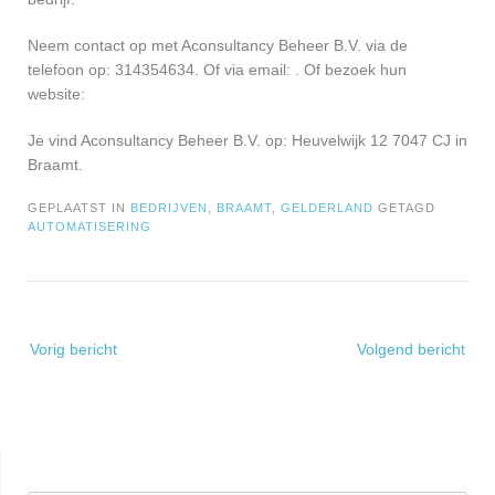
Neem contact op met Aconsultancy Beheer B.V. via de
telefoon op: 314354634. Of via email:
. Of bezoek hun
website:
Je vind Aconsultancy Beheer B.V. op: Heuvelwijk 12 7047 CJ in
Braamt.
GEPLAATST IN
BEDRIJVEN
,
BRAAMT
,
GELDERLAND
GETAGD
AUTOMATISERING
Bericht
Vorig bericht
Volgend bericht
navigatie