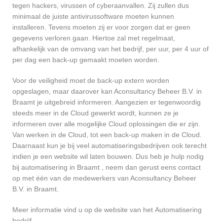
tegen hackers, virussen of cyberaanvallen. Zij zullen dus
minimaal de juiste antivirussoftware moeten kunnen
installeren. Tevens moeten zij er voor zorgen dat er geen
gegevens verloren gaan. Hiertoe zal met regelmaat,
afhankelijk van de omvang van het bedrijf, per uur, per 4 uur of
per dag een back-up gemaakt moeten worden.
Voor de veiligheid moet de back-up extern worden
opgeslagen, maar daarover kan Aconsultancy Beheer B.V. in
Braamt je uitgebreid informeren. Aangezien er tegenwoordig
steeds meer in de Cloud gewerkt wordt, kunnen ze je
informeren over alle mogelijke Cloud oplossingen die er zijn.
Van werken in de Cloud, tot een back-up maken in de Cloud.
Daarnaast kun je bij veel automatiseringsbedrijven ook terecht
indien je een website wil laten bouwen. Dus heb je hulp nodig
bij automatisering in Braamt , neem dan gerust eens contact
op met één van de medewerkers van Aconsultancy Beheer
B.V. in Braamt.
Meer informatie vind u op de website van het Automatisering
bedrijf.