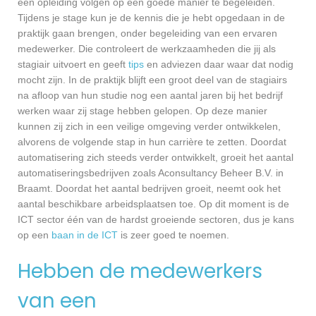
een opleiding volgen op een goede manier te begeleiden.
Tijdens je stage kun je de kennis die je hebt opgedaan in de
praktijk gaan brengen, onder begeleiding van een ervaren
medewerker. Die controleert de werkzaamheden die jij als
stagiair uitvoert en geeft
tips
en adviezen daar waar dat nodig
mocht zijn. In de praktijk blijft een groot deel van de stagiairs
na afloop van hun studie nog een aantal jaren bij het bedrijf
werken waar zij stage hebben gelopen. Op deze manier
kunnen zij zich in een veilige omgeving verder ontwikkelen,
alvorens de volgende stap in hun carrière te zetten. Doordat
automatisering zich steeds verder ontwikkelt, groeit het aantal
automatiseringsbedrijven zoals Aconsultancy Beheer B.V. in
Braamt. Doordat het aantal bedrijven groeit, neemt ook het
aantal beschikbare arbeidsplaatsen toe. Op dit moment is de
ICT sector één van de hardst groeiende sectoren, dus je kans
op een
baan in de ICT
is zeer goed te noemen.
Hebben de medewerkers
van een