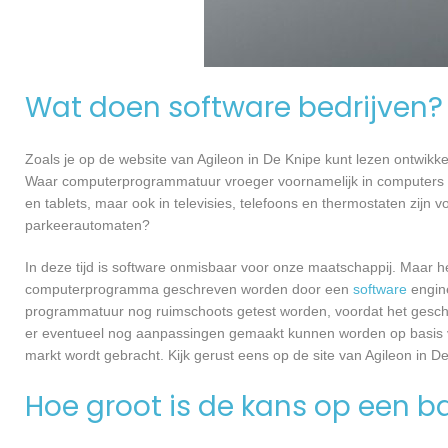
Wat doen software bedrijven?
Zoals je op de website van Agileon in De Knipe kunt lezen ontwik
Waar computerprogrammatuur vroeger voornamelijk in computers ge
en tablets, maar ook in televisies, telefoons en thermostaten zijn
parkeerautomaten?
In deze tijd is software onmisbaar voor onze maatschappij. Maar h
computerprogramma geschreven worden door een
software
engine
programmatuur nog ruimschoots getest worden, voordat het geschikt
er eventueel nog aanpassingen gemaakt kunnen worden op basis v
markt wordt gebracht. Kijk gerust eens op de site van Agileon in De
Hoe groot is de kans op een ba