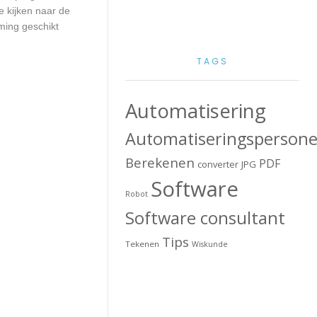
e kijken naar de
ming geschikt
TAGS
Automatisering
Automatiseringspersone
Berekenen
PDF
converter
JPG
Software
Robot
Software consultant
Tips
Tekenen
Wiskunde