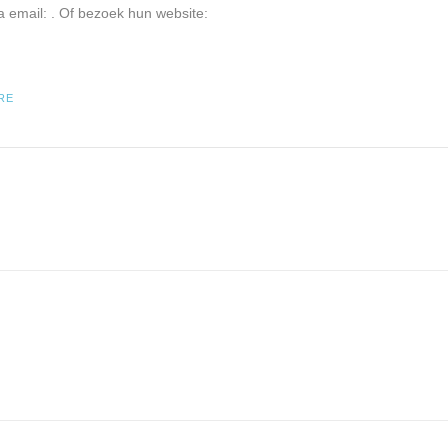
a email:
. Of bezoek hun website:
RE