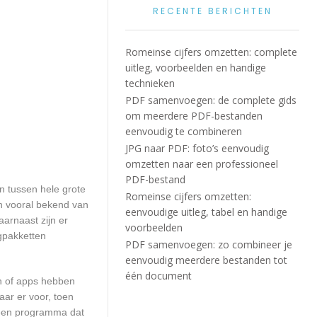
RECENTE BERICHTEN
Romeinse cijfers omzetten: complete
uitleg, voorbeelden en handige
technieken
PDF samenvoegen: de complete gids
om meerdere PDF-bestanden
eenvoudig te combineren
JPG naar PDF: foto’s eenvoudig
omzetten naar een professioneel
PDF-bestand
en tussen hele grote
Romeinse cijfers omzetten:
jn vooral bekend van
eenvoudige uitleg, tabel en handige
arnaast zijn er
voorbeelden
ngpakketten
PDF samenvoegen: zo combineer je
eenvoudig meerdere bestanden tot
één document
en of apps hebben
aar er voor, toen
n een programma dat