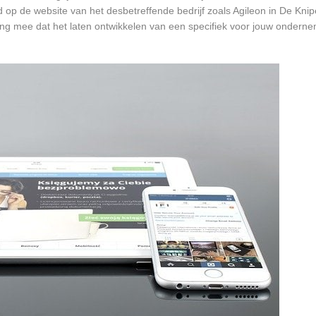
d op de website van het desbetreffende bedrijf zoals Agileon in De Knip
ing mee dat het laten ontwikkelen van een specifiek voor jouw onderne