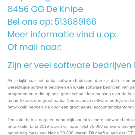
8456 GG De Knipe
Bel ons op: 513689166
Meer informatie vind u op:
Of mail naar:
Zijn er veel software bedrijven
Als je kijkt naar het aantal software bedrijven, dan zijn dat er een
wereldwijde software bedrijven en lokale software bedrijven van g
programmatuur die op hele grote schaal door mensen over de hele w
natuurlijk ook een groot aantal Nederlandse software bedrijven die
ontwikkeld hebben die door een groot aantal accountantskantoren 
Tenslotte heb je nog een behoorlijk aantal kleinere software bed
ontwikkeld. Eind 2019 waren er maar liefst 75.000 software bedrijve
het er nog maar een kleine 50.000 waren. Dit geeft al aan dat IC