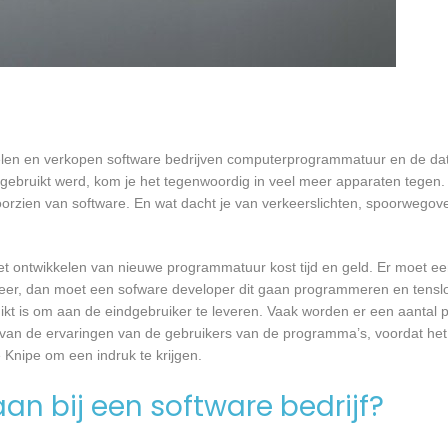
kelen en verkopen software bedrijven computerprogrammatuur en de data
bruikt werd, kom je het tegenwoordig in veel meer apparaten tegen. N
 voorzien van software. En wat dacht je van verkeerslichten, spoorwego
et ontwikkelen van nieuwe programmatuur kost tijd en geld. Er moet e
er, dan moet een sofware developer dit gaan programmeren en tensl
 is om aan de eindgebruiker te leveren. Vaak worden er een aantal pil
an de ervaringen van de gebruikers van de programma’s, voordat het
 Knipe om een indruk te krijgen.
an bij een software bedrijf?