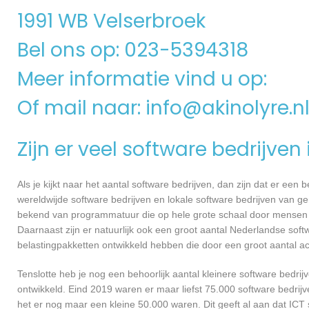
1991 WB Velserbroek
Bel ons op: 023-5394318
Meer informatie vind u op:
Of mail naar:
info@akinolyre.n
Zijn er veel software bedrijven
Als je kijkt naar het aantal software bedrijven, dan zijn dat er een
wereldwijde software bedrijven en lokale software bedrijven van g
bekend van programmatuur die op hele grote schaal door mensen ov
Daarnaast zijn er natuurlijk ook een groot aantal Nederlandse softw
belastingpakketten ontwikkeld hebben die door een groot aantal a
Tenslotte heb je nog een behoorlijk aantal kleinere software bed
ontwikkeld. Eind 2019 waren er maar liefst 75.000 software bedrijve
het er nog maar een kleine 50.000 waren. Dit geeft al aan dat IC