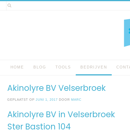
Spring
naar
inhoud
HOME
BLOG
TOOLS
BEDRIJVEN
CONT
Akinolyre BV Velserbroek
GEPLAATST OP
JUNI 1, 2017
DOOR
MARC
Akinolyre BV in Velserbroek
Ster Bastion 104