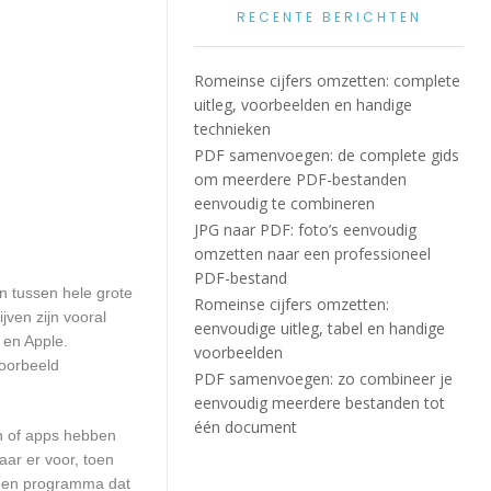
RECENTE BERICHTEN
Romeinse cijfers omzetten: complete
uitleg, voorbeelden en handige
technieken
PDF samenvoegen: de complete gids
om meerdere PDF-bestanden
eenvoudig te combineren
JPG naar PDF: foto’s eenvoudig
omzetten naar een professioneel
PDF-bestand
en tussen hele grote
Romeinse cijfers omzetten:
jven zijn vooral
eenvoudige uitleg, tabel en handige
 en Apple.
voorbeelden
voorbeeld
PDF samenvoegen: zo combineer je
eenvoudig meerdere bestanden tot
één document
en of apps hebben
aar er voor, toen
n een programma dat