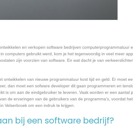
n ontwikkelen en verkopen software bedrijven computerprogrammatuur e
in computers gebruikt werd, kom je het tegenwoordig in veel meer app
mostaten zijn voorzien van software. En wat dacht je van verkeerslichten
et ontwikkelen van nieuwe programmatuur kost tijd en geld. Er moet e
er, dan moet een sofware developer dit gaan programmeren en tensl
 is om aan de eindgebruiker te leveren. Vaak worden er een aantal pil
an de ervaringen van de gebruikers van de programma’s, voordat het
in Velserbroek om een indruk te krijgen.
an bij een software bedrijf?