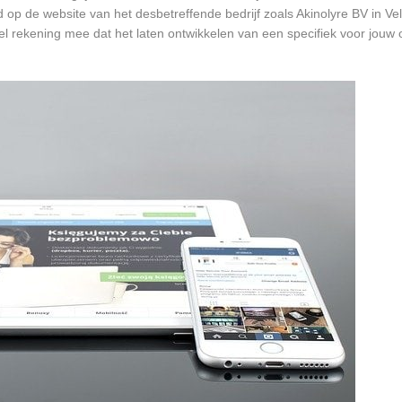
d op de website van het desbetreffende bedrijf zoals Akinolyre BV in Ve
wel rekening mee dat het laten ontwikkelen van een specifiek voor jou