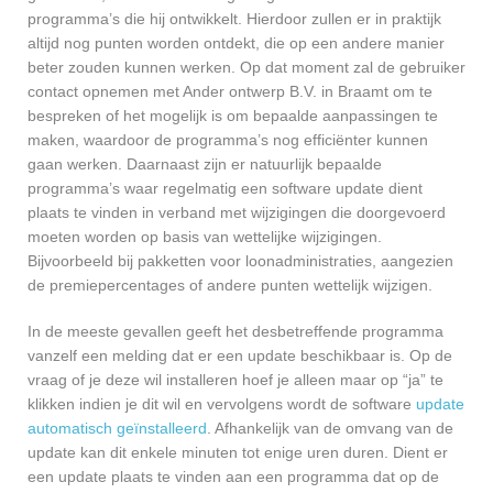
programma’s die hij ontwikkelt. Hierdoor zullen er in praktijk
altijd nog punten worden ontdekt, die op een andere manier
beter zouden kunnen werken. Op dat moment zal de gebruiker
contact opnemen met Ander ontwerp B.V. in Braamt om te
bespreken of het mogelijk is om bepaalde aanpassingen te
maken, waardoor de programma’s nog efficiënter kunnen
gaan werken. Daarnaast zijn er natuurlijk bepaalde
programma’s waar regelmatig een software update dient
plaats te vinden in verband met wijzigingen die doorgevoerd
moeten worden op basis van wettelijke wijzigingen.
Bijvoorbeeld bij pakketten voor loonadministraties, aangezien
de premiepercentages of andere punten wettelijk wijzigen.
In de meeste gevallen geeft het desbetreffende programma
vanzelf een melding dat er een update beschikbaar is. Op de
vraag of je deze wil installeren hoef je alleen maar op “ja” te
klikken indien je dit wil en vervolgens wordt de software
update
automatisch geïnstalleerd
. Afhankelijk van de omvang van de
update kan dit enkele minuten tot enige uren duren. Dient er
een update plaats te vinden aan een programma dat op de