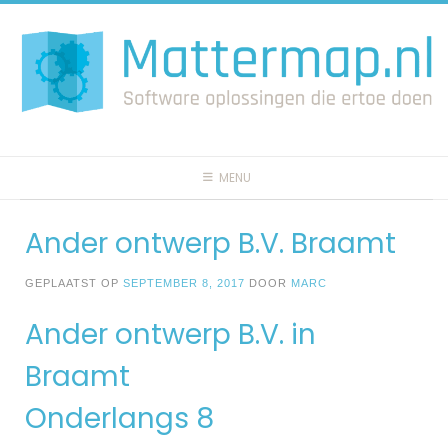
Spring
naar
inhoud
MENU
Ander ontwerp B.V. Braamt
GEPLAATST OP
SEPTEMBER 8, 2017
DOOR
MARC
Ander ontwerp B.V. in
Braamt
Onderlangs 8