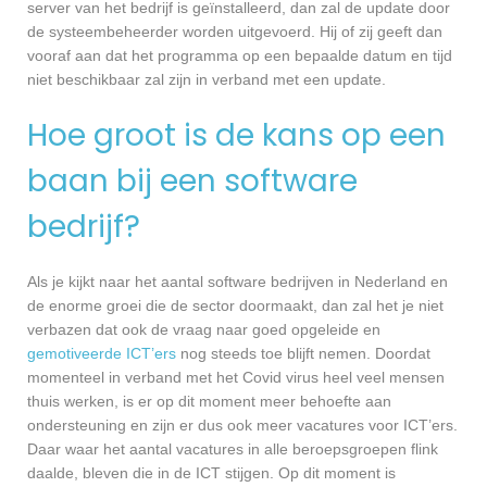
server van het bedrijf is geïnstalleerd, dan zal de update door
de systeembeheerder worden uitgevoerd. Hij of zij geeft dan
vooraf aan dat het programma op een bepaalde datum en tijd
niet beschikbaar zal zijn in verband met een update.
Hoe groot is de kans op een
baan bij een software
bedrijf?
Als je kijkt naar het aantal software bedrijven in Nederland en
de enorme groei die de sector doormaakt, dan zal het je niet
verbazen dat ook de vraag naar goed opgeleide en
gemotiveerde ICT’ers
nog steeds toe blijft nemen. Doordat
momenteel in verband met het Covid virus heel veel mensen
thuis werken, is er op dit moment meer behoefte aan
ondersteuning en zijn er dus ook meer vacatures voor ICT’ers.
Daar waar het aantal vacatures in alle beroepsgroepen flink
daalde, bleven die in de ICT stijgen. Op dit moment is