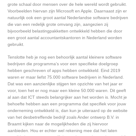
grote schaal door mensen over de hele wereld wordt gebruikt.
Voorbeelden hiervan zijn Microsoft en Apple. Daarnaast zijn er
natuurlijk ook een groot aantal Nederlandse software bedrijven
die van een redelijk grote omvang zijn, aangezien zij
bijvoorbeeld belastingpakketten ontwikkeld hebben die door
een groot aantal accountantskantoren in Nederland worden
gebruikt.
Tenslotte heb je nog een behoorlijk aantal kleinere software
bedrijven die programma’s voor een specifieke doelgroep
hebben geschreven of apps hebben ontwikkeld. Eind 2019
waren er maar liefst 75.000 software bedrijven in Nederland.
Dat was een aanzienlijke stijgen ten opzichte van het jaar er
voor, toen het er nog maar een kleine 50.000 waren. Dit geeft
al aan dat ICT steeds belangrijker aan het worden is. Mocht je
behoefte hebben aan een programma dat specifiek voor jouw
onderneming ontwikkeld is, dan kun je uiteraard op de website
van het desbetreffende bedrijf zoals Ander ontwerp B.V. in
Braamt kijken naar de mogelijkheden die zij hiervoor
aanbieden. Hou er echter wel rekening mee dat het laten