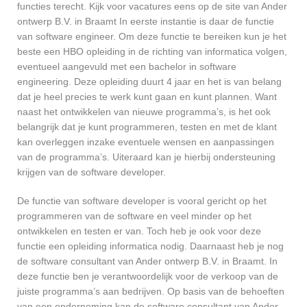
functies terecht. Kijk voor vacatures eens op de site van Ander
ontwerp B.V. in Braamt In eerste instantie is daar de functie
van software engineer. Om deze functie te bereiken kun je het
beste een HBO opleiding in de richting van informatica volgen,
eventueel aangevuld met een bachelor in software
engineering. Deze opleiding duurt 4 jaar en het is van belang
dat je heel precies te werk kunt gaan en kunt plannen. Want
naast het ontwikkelen van nieuwe programma’s, is het ook
belangrijk dat je kunt programmeren, testen en met de klant
kan overleggen inzake eventuele wensen en aanpassingen
van de programma’s. Uiteraard kan je hierbij ondersteuning
krijgen van de software developer.
De functie van software developer is vooral gericht op het
programmeren van de software en veel minder op het
ontwikkelen en testen er van. Toch heb je ook voor deze
functie een opleiding informatica nodig. Daarnaast heb je nog
de software consultant van Ander ontwerp B.V. in Braamt. In
deze functie ben je verantwoordelijk voor de verkoop van de
juiste programma’s aan bedrijven. Op basis van de behoeften
van een onderneming kan de software consultant van Ander