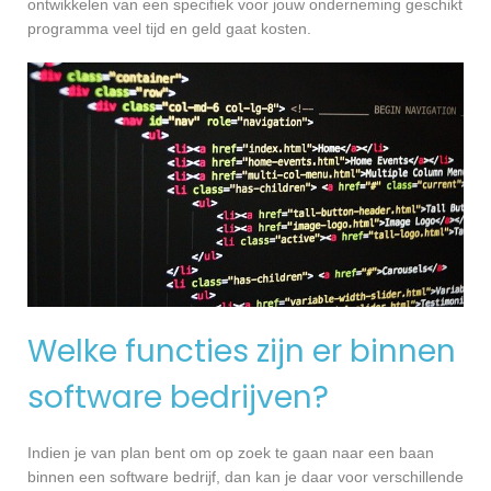
ontwikkelen van een specifiek voor jouw onderneming geschikt
programma veel tijd en geld gaat kosten.
Welke functies zijn er binnen
software bedrijven?
Indien je van plan bent om op zoek te gaan naar een baan
binnen een software bedrijf, dan kan je daar voor verschillende