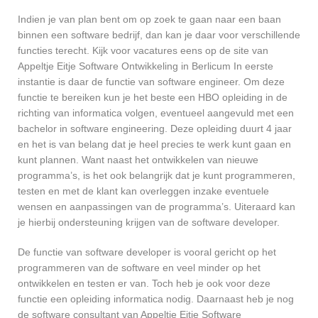
Indien je van plan bent om op zoek te gaan naar een baan
binnen een software bedrijf, dan kan je daar voor verschillende
functies terecht. Kijk voor vacatures eens op de site van
Appeltje Eitje Software Ontwikkeling in Berlicum In eerste
instantie is daar de functie van software engineer. Om deze
functie te bereiken kun je het beste een HBO opleiding in de
richting van informatica volgen, eventueel aangevuld met een
bachelor in software engineering. Deze opleiding duurt 4 jaar
en het is van belang dat je heel precies te werk kunt gaan en
kunt plannen. Want naast het ontwikkelen van nieuwe
programma’s, is het ook belangrijk dat je kunt programmeren,
testen en met de klant kan overleggen inzake eventuele
wensen en aanpassingen van de programma’s. Uiteraard kan
je hierbij ondersteuning krijgen van de software developer.
De functie van software developer is vooral gericht op het
programmeren van de software en veel minder op het
ontwikkelen en testen er van. Toch heb je ook voor deze
functie een opleiding informatica nodig. Daarnaast heb je nog
de software consultant van Appeltje Eitje Software