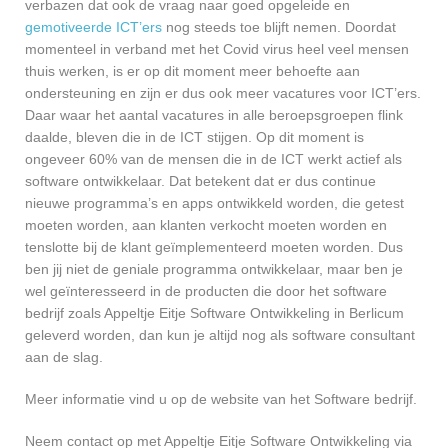
verbazen dat ook de vraag naar goed opgeleide en
gemotiveerde ICT’ers
nog steeds toe blijft nemen. Doordat
momenteel in verband met het Covid virus heel veel mensen
thuis werken, is er op dit moment meer behoefte aan
ondersteuning en zijn er dus ook meer vacatures voor ICT’ers.
Daar waar het aantal vacatures in alle beroepsgroepen flink
daalde, bleven die in de ICT stijgen. Op dit moment is
ongeveer 60% van de mensen die in de ICT werkt actief als
software ontwikkelaar. Dat betekent dat er dus continue
nieuwe programma’s en apps ontwikkeld worden, die getest
moeten worden, aan klanten verkocht moeten worden en
tenslotte bij de klant geïmplementeerd moeten worden. Dus
ben jij niet de geniale programma ontwikkelaar, maar ben je
wel geïnteresseerd in de producten die door het software
bedrijf zoals Appeltje Eitje Software Ontwikkeling in Berlicum
geleverd worden, dan kun je altijd nog als software consultant
aan de slag.
Meer informatie vind u op de website van het Software bedrijf.
Neem contact op met Appeltje Eitje Software Ontwikkeling via