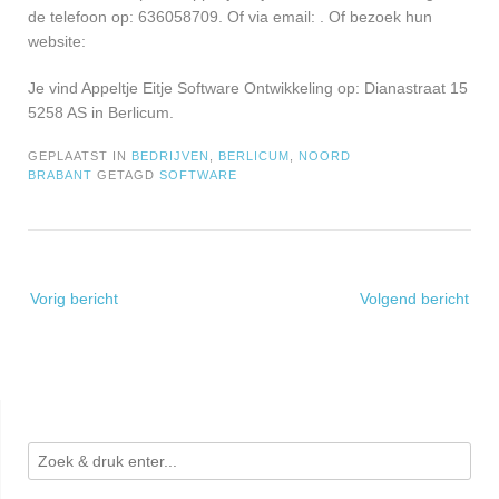
de telefoon op: 636058709. Of via email:
. Of bezoek hun
website:
Je vind Appeltje Eitje Software Ontwikkeling op: Dianastraat 15
5258 AS in Berlicum.
GEPLAATST IN
BEDRIJVEN
,
BERLICUM
,
NOORD
BRABANT
GETAGD
SOFTWARE
Bericht
Vorig bericht
Volgend bericht
navigatie