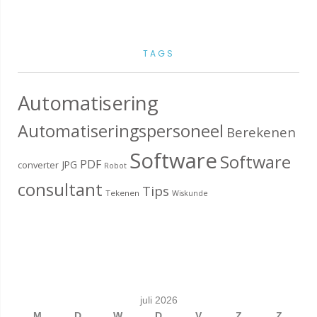
TAGS
Automatisering
Automatiseringspersoneel
Berekenen
Software
Software
PDF
JPG
converter
Robot
consultant
Tips
Tekenen
Wiskunde
juli 2026
M
D
W
D
V
Z
Z