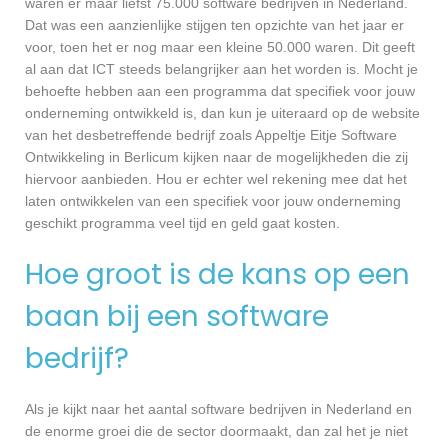
waren er maar liefst 75.000 software bedrijven in Nederland.
Dat was een aanzienlijke stijgen ten opzichte van het jaar er
voor, toen het er nog maar een kleine 50.000 waren. Dit geeft
al aan dat ICT steeds belangrijker aan het worden is. Mocht je
behoefte hebben aan een programma dat specifiek voor jouw
onderneming ontwikkeld is, dan kun je uiteraard op de website
van het desbetreffende bedrijf zoals Appeltje Eitje Software
Ontwikkeling in Berlicum kijken naar de mogelijkheden die zij
hiervoor aanbieden. Hou er echter wel rekening mee dat het
laten ontwikkelen van een specifiek voor jouw onderneming
geschikt programma veel tijd en geld gaat kosten.
Hoe groot is de kans op een
baan bij een software
bedrijf?
Als je kijkt naar het aantal software bedrijven in Nederland en
de enorme groei die de sector doormaakt, dan zal het je niet