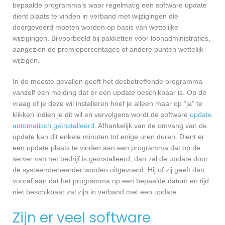
bepaalde programma’s waar regelmatig een software update
dient plaats te vinden in verband met wijzigingen die
doorgevoerd moeten worden op basis van wettelijke
wijzigingen. Bijvoorbeeld bij pakketten voor loonadministraties,
aangezien de premiepercentages of andere punten wettelijk
wijzigen.
In de meeste gevallen geeft het desbetreffende programma
vanzelf een melding dat er een update beschikbaar is. Op de
vraag of je deze wil installeren hoef je alleen maar op “ja” te
klikken indien je dit wil en vervolgens wordt de software
update
automatisch geïnstalleerd
. Afhankelijk van de omvang van de
update kan dit enkele minuten tot enige uren duren. Dient er
een update plaats te vinden aan een programma dat op de
server van het bedrijf is geïnstalleerd, dan zal de update door
de systeembeheerder worden uitgevoerd. Hij of zij geeft dan
vooraf aan dat het programma op een bepaalde datum en tijd
niet beschikbaar zal zijn in verband met een update.
Zijn er veel software