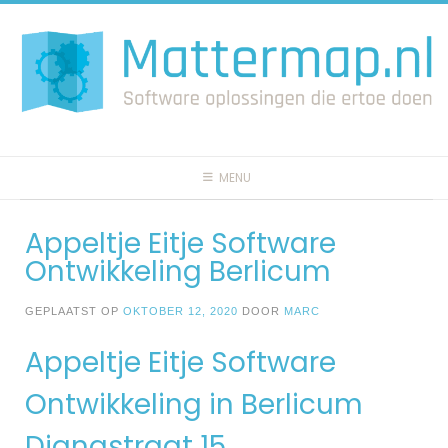
Spring
naar
inhoud
MENU
Appeltje Eitje Software
Ontwikkeling Berlicum
GEPLAATST OP
OKTOBER 12, 2020
DOOR
MARC
Appeltje Eitje Software
Ontwikkeling in Berlicum
Dianastraat 15