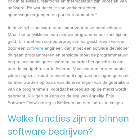
ook in televisies, telefoons en thermostaten zijn voorzien van
software. En wat dacht je van verkeerslichten,
spoorwegovergangen en parkeerautomaten?
In deze tijd is software onmisbaar voor onze maatschappij.
Maar het ontwikkelen van nieuwe programmatuur kost tijd en
geld. Er moet een computerprogramma geschreven worden
door een
software
engineer, dan moet een sofware developer
dit gaan programmeren en tenslotte moet de programmatuur
nog ruimschoots getest worden, voordat het geschikt is om
aan de eindgebruiker te leveren. Vaak worden er een aantal
pilots uitgezet, zodat er eventueel nog aanpassingen gemaakt
kunnen worden op basis van de ervaringen van de gebruikers
van de programma’s, voordat het product op de markt wordt
gebracht. Kijk gerust eens op de site van Appeltje Eitje
Software Ontwikkeling in Berlicum om een indruk te krijgen.
Welke functies zijn er binnen
software bedrijven?