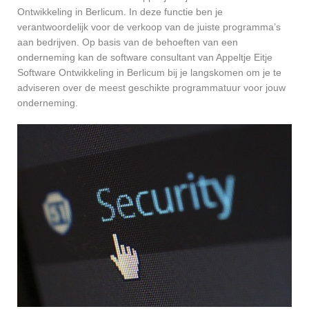
Ontwikkeling in Berlicum. In deze functie ben je
verantwoordelijk voor de verkoop van de juiste programma’s
aan bedrijven. Op basis van de behoeften van een
onderneming kan de software consultant van Appeltje Eitje
Software Ontwikkeling in Berlicum bij je langskomen om je te
adviseren over de meest geschikte programmatuur voor jouw
onderneming.