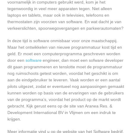
voornamelijk in computers gebruikt werd, kom je het
tegenwoordig in veel meer apparaten tegen. Niet alleen
laptops en tablets, maar ook in televisies, telefoons en
thermostaten zijn voorzien van software. En wat dacht je van
verkeerslichten, spoorwegovergangen en parkeerautomaten?
In deze tijd is software onmisbaar voor onze maatschappij.
Maar het ontwikkelen van nieuwe programmatuur kost tijd en
geld. Er moet een computerprogramma geschreven worden
door een
software
engineer, dan moet een sofware developer
dit gaan programmeren en tenslotte moet de programmatuur
nog ruimschoots getest worden, voordat het geschikt is om
aan de eindgebruiker te leveren. Vaak worden er een aantal
pilots uitgezet, zodat er eventueel nog aanpassingen gemaakt
kunnen worden op basis van de ervaringen van de gebruikers
van de programma’s, voordat het product op de markt wordt
gebracht. Kijk gerust eens op de site van Aranea Res. &
Development International BV in Vlijmen om een indruk te
krijgen.
Meer informatie vind u op de website van het Software bedrijf.