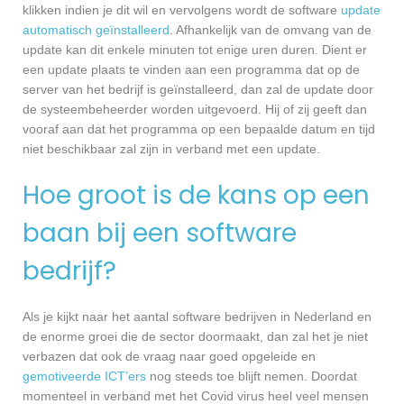
klikken indien je dit wil en vervolgens wordt de software
update
automatisch geïnstalleerd
. Afhankelijk van de omvang van de
update kan dit enkele minuten tot enige uren duren. Dient er
een update plaats te vinden aan een programma dat op de
server van het bedrijf is geïnstalleerd, dan zal de update door
de systeembeheerder worden uitgevoerd. Hij of zij geeft dan
vooraf aan dat het programma op een bepaalde datum en tijd
niet beschikbaar zal zijn in verband met een update.
Hoe groot is de kans op een
baan bij een software
bedrijf?
Als je kijkt naar het aantal software bedrijven in Nederland en
de enorme groei die de sector doormaakt, dan zal het je niet
verbazen dat ook de vraag naar goed opgeleide en
gemotiveerde ICT’ers
nog steeds toe blijft nemen. Doordat
momenteel in verband met het Covid virus heel veel mensen