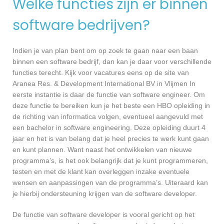
Welke functies zijn er binnen
software bedrijven?
Indien je van plan bent om op zoek te gaan naar een baan
binnen een software bedrijf, dan kan je daar voor verschillende
functies terecht. Kijk voor vacatures eens op de site van
Aranea Res. & Development International BV in Vlijmen In
eerste instantie is daar de functie van software engineer. Om
deze functie te bereiken kun je het beste een HBO opleiding in
de richting van informatica volgen, eventueel aangevuld met
een bachelor in software engineering. Deze opleiding duurt 4
jaar en het is van belang dat je heel precies te werk kunt gaan
en kunt plannen. Want naast het ontwikkelen van nieuwe
programma’s, is het ook belangrijk dat je kunt programmeren,
testen en met de klant kan overleggen inzake eventuele
wensen en aanpassingen van de programma’s. Uiteraard kan
je hierbij ondersteuning krijgen van de software developer.
De functie van software developer is vooral gericht op het