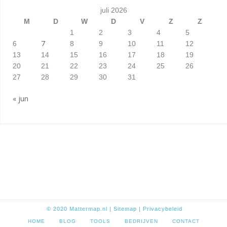
juli 2026
M
D
W
D
V
Z
Z
1
2
3
4
5
7
6
8
9
10
11
12
13
14
15
16
17
18
19
20
21
22
23
24
25
26
27
28
29
30
31
« jun
© 2020
Mattermap.nl
|
Sitem
ap
|
Privacybeleid
HOME
BLOG
TOOLS
BEDRIJVEN
CONTACT