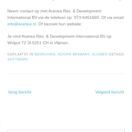
Neem contact op met Aranea Res. & Development
International BV via de telefoon op: 073-6461660. Of via email:
info@aranea.nl
. Of bezoek hun website:
Je vind Aranea Res. & Development International BV op:
Wolput 72 /A 5251 CH in Vlijmen.
GEPLAATST IN
BEDRIJVEN
,
NOORD BRABANT
,
VLIJMEN
GETAGD
SOFTWARE
Bericht
Vorig bericht
Volgend bericht
navigatie