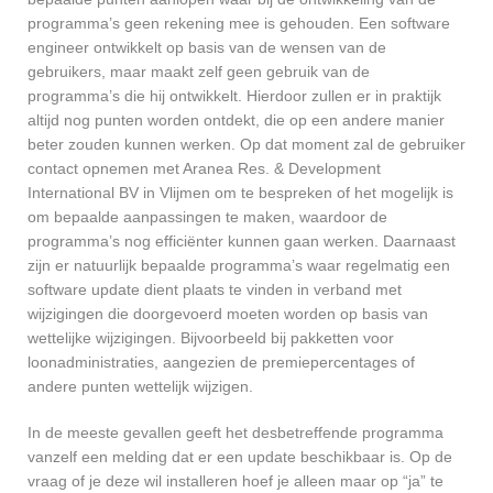
programma’s geen rekening mee is gehouden. Een software
engineer ontwikkelt op basis van de wensen van de
gebruikers, maar maakt zelf geen gebruik van de
programma’s die hij ontwikkelt. Hierdoor zullen er in praktijk
altijd nog punten worden ontdekt, die op een andere manier
beter zouden kunnen werken. Op dat moment zal de gebruiker
contact opnemen met Aranea Res. & Development
International BV in Vlijmen om te bespreken of het mogelijk is
om bepaalde aanpassingen te maken, waardoor de
programma’s nog efficiënter kunnen gaan werken. Daarnaast
zijn er natuurlijk bepaalde programma’s waar regelmatig een
software update dient plaats te vinden in verband met
wijzigingen die doorgevoerd moeten worden op basis van
wettelijke wijzigingen. Bijvoorbeeld bij pakketten voor
loonadministraties, aangezien de premiepercentages of
andere punten wettelijk wijzigen.
In de meeste gevallen geeft het desbetreffende programma
vanzelf een melding dat er een update beschikbaar is. Op de
vraag of je deze wil installeren hoef je alleen maar op “ja” te