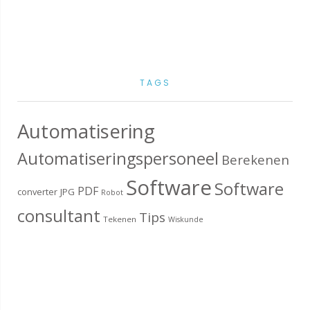
TAGS
Automatisering
Automatiseringspersoneel
Berekenen
Software
Software
PDF
converter
JPG
Robot
consultant
Tips
Tekenen
Wiskunde