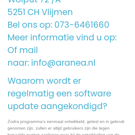
5251 CH Vlijmen
Bel ons op: 073-6461660
Meer informatie vind u op:
Of mail
naar:
info@aranea.nl
Waarom wordt er
regelmatig een software
update aangekondigd?
Zodra programma’s eenmaal ontwikkeld, getest en in gebruik
genomen zijn, zullen er altijd gebruikers zijn die tegen
bepaalde punten aanlopen waar bij de ontwikkeling van de