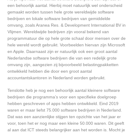
een behoorlijk aantal. Hierbij moet natuurlijk wel onderscheid
gemaakt worden tussen hele grote wereldwijde software
bedrijven en lokale software bedrijven van gemiddelde
omvang, zoals Aranea Res. & Development International BV in
Vlijmen. Wereldwijde bedrijven zijn vooral bekend van
programmatuur die op hele grote schaal door mensen over de
hele wereld wordt gebruikt. Voorbeelden hiervan zijn Microsoft
en Apple. Daarnaast zijn er natuurlijk ook een groot aantal
Nederlandse software bedrijven die van een redelijk grote
omvang zijn, aangezien zij bijvoorbeeld belastingpakketten
ontwikkeld hebben die door een groot aantal
accountantskantoren in Nederland worden gebruikt.
Tenslotte heb je nog een behoorlijk aantal kleinere software
bedrijven die programma’s voor een specifieke doelgroep
hebben geschreven of apps hebben ontwikkeld. Eind 2019
waren er maar liefst 75.000 software bedrijven in Nederland.
Dat was een aanzienlijke stijgen ten opzichte van het jaar er
voor, toen het er nog maar een kleine 50.000 waren. Dit geeft
al aan dat ICT steeds belangrijker aan het worden is. Mocht je