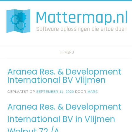
Spring
naar
inhoud
MENU
Aranea Res. & Development
International BV Vlijmen
GEPLAATST OP
SEPTEMBER 11, 2020
DOOR
MARC
Aranea Res. & Development
International BV in Vlijmen
Wolput 72 /A