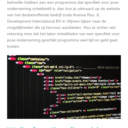
behoefte hebben aan een programma dat specifiek voor jouw
onderneming ontwikkeld is, dan kun je uiteraard op de website
van het desbetreffende bedrijf zoals Aranea Res. &
Development International BV in Vlijmen kijken naar de
mogelijkheden die zij hiervoor aanbieden. Hou er echter wel
rekening mee dat het laten ontwikkelen van een specifiek voor
jouw onderneming geschikt programma veel tijd en geld gaat
kosten.