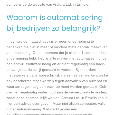
dan eens op de website van Arctura Ltd. in Ermelo.
Waarom is automatisering
bij bedrijven zo belangrijk?
In de huidige maatschappij is er geen onderneming te
bedenken die niet in meer of mindere mate gebruik maakt van
automatisering. Op het moment dat je slechts 1 computer in je
onderneming hebt, heb je al te maken met automatisering. Je
heb antivirussoftware nodig en er dient regelmatig een back-
up van je harde schijf gemaakt te worden. Bij meerdere
medewerkers ga je waarschijnlijk via een server werken, welke
ook beschermd moet worden tegen aanvallen van buitenaf en
waarvan regelmatig een back-up moet worden gemaakt. Ook
dient er regelmatig onderhoud aan de server plaats te vinden,
zodat deze optimaal blijft werken. Arctura Ltd. in Ermelo kan je
hier een advies over geven. Maar niet alleen computers vallen
onder automatisering. Wat dacht je van een
beveiligingssysteem, automatische slagbomen en de