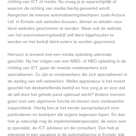
richting van ICT of media. Nu vraag je je waarschijnlijk af
waarom de richting van media hierbij genoemd wordt.
Aangezien de meeste automatiseringsbedrijven zoals Arctura
Ltd. in Ermelo ook websites bouwen, dienen er teksten voor
deze websites geschreven te worden. Maar ook de website
van het automatiseringsbedrijf zelf dient bijgehouden te
worden en het bedrijf dient extern te worden gepromoot.
Hiervoor is iemand met een media opleiding uitermate
geschikt. Na het volgen van een MBO- of HBO opleiding in de
richting van ICT, gaan de meeste medewerkers zich
specialiseren. Zo zijn er medewerkers die zich specialiseren in
de aanleg van wifi-netwerken. Welke apparatuur is het meest
geschikt het desbetreffende bedrijf en hoe zorg je er voor dat
de wifi door het gehele pand optimaal werkt? Andere mensen
gaan voor een algemene functie en kiezen voor medewerker
supportdesk. Hierbij ben je het eerste aanspreekpunt voor
particulieren en bedrijven die ergens tegenaan lopen. En dan
heb je natuurlijk nog de implementatiespecialist, de voice over
ip specialist, de ICT adviseur en de consultant. Dus heb je
interesse in een vacature in de automatisering in Ermelo, kijk