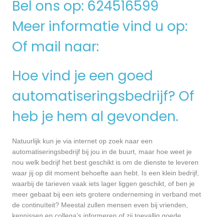
Bel ons op: 624516599
Meer informatie vind u op:
Of mail naar:
Hoe vind je een goed
automatiseringsbedrijf? Of
heb je hem al gevonden.
Natuurlijk kun je via internet op zoek naar een
automatiseringsbedrijf bij jou in de buurt, maar hoe weet je
nou welk bedrijf het best geschikt is om de dienste te leveren
waar jij op dit moment behoefte aan hebt. Is een klein bedrijf,
waarbij de tarieven vaak iets lager liggen geschikt, of ben je
meer gebaat bij een iets grotere onderneming in verband met
de continuïteit? Meestal zullen mensen even bij vrienden,
kennissen en collega’s informeren of zij toevallig goede