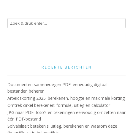
RECENTE BERICHTEN
Documenten samenvoegen PDF: eenvoudig digitaal
bestanden beheren
Arbeidskorting 2025: berekenen, hoogte en maximale korting
Omtrek cirkel berekenen: formule, uitleg en calculator
JPG naar PDF: foto’s en tekeningen eenvoudig omzetten naar
één PDF-bestand
Solvabiliteit betekenis: uitleg, berekenen en waarom deze
financiële ratio belangrijk is