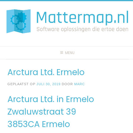
Spring
naar
inhoud
MENU
Arctura Ltd. Ermelo
GEPLAATST OP
JULI 30, 2019
DOOR
MARC
Arctura Ltd. in Ermelo
Zwaluwstraat 39
3853CA Ermelo