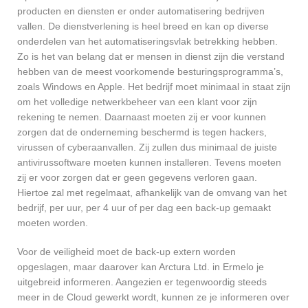
producten en diensten er onder automatisering bedrijven
vallen. De dienstverlening is heel breed en kan op diverse
onderdelen van het automatiseringsvlak betrekking hebben.
Zo is het van belang dat er mensen in dienst zijn die verstand
hebben van de meest voorkomende besturingsprogramma’s,
zoals Windows en Apple. Het bedrijf moet minimaal in staat zijn
om het volledige netwerkbeheer van een klant voor zijn
rekening te nemen. Daarnaast moeten zij er voor kunnen
zorgen dat de onderneming beschermd is tegen hackers,
virussen of cyberaanvallen. Zij zullen dus minimaal de juiste
antivirussoftware moeten kunnen installeren. Tevens moeten
zij er voor zorgen dat er geen gegevens verloren gaan.
Hiertoe zal met regelmaat, afhankelijk van de omvang van het
bedrijf, per uur, per 4 uur of per dag een back-up gemaakt
moeten worden.
Voor de veiligheid moet de back-up extern worden
opgeslagen, maar daarover kan Arctura Ltd. in Ermelo je
uitgebreid informeren. Aangezien er tegenwoordig steeds
meer in de Cloud gewerkt wordt, kunnen ze je informeren over