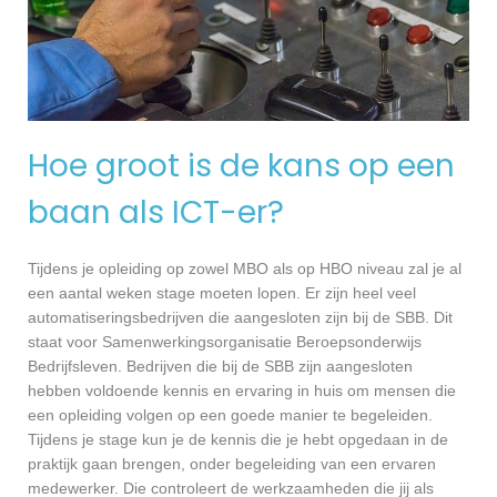
Hoe groot is de kans op een
baan als ICT-er?
Tijdens je opleiding op zowel MBO als op HBO niveau zal je al
een aantal weken stage moeten lopen. Er zijn heel veel
automatiseringsbedrijven die aangesloten zijn bij de SBB. Dit
staat voor Samenwerkingsorganisatie Beroepsonderwijs
Bedrijfsleven. Bedrijven die bij de SBB zijn aangesloten
hebben voldoende kennis en ervaring in huis om mensen die
een opleiding volgen op een goede manier te begeleiden.
Tijdens je stage kun je de kennis die je hebt opgedaan in de
praktijk gaan brengen, onder begeleiding van een ervaren
medewerker. Die controleert de werkzaamheden die jij als