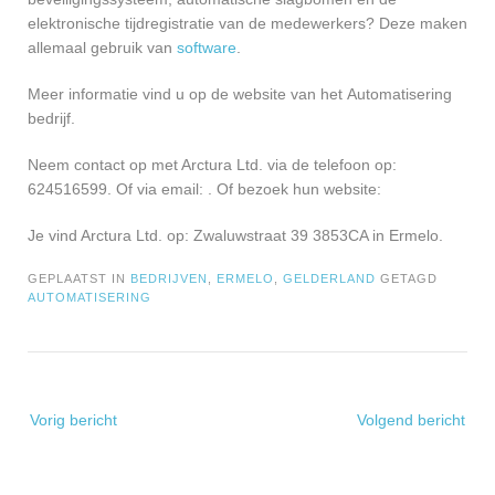
elektronische tijdregistratie van de medewerkers? Deze maken
allemaal gebruik van
software
.
Meer informatie vind u op de website van het Automatisering
bedrijf.
Neem contact op met Arctura Ltd. via de telefoon op:
624516599. Of via email:
. Of bezoek hun website:
Je vind Arctura Ltd. op: Zwaluwstraat 39 3853CA in Ermelo.
GEPLAATST IN
BEDRIJVEN
,
ERMELO
,
GELDERLAND
GETAGD
AUTOMATISERING
Bericht
Vorig bericht
Volgend bericht
navigatie