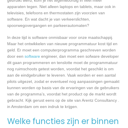
gebruikt werd, kom je het tegenwoordig in veel meer
apparaten tegen. Niet alleen laptops en tablets, maar ook in
televisies, telefoons en thermostaten zijn voorzien van
software. En wat dacht je van verkeerslichten,
spoorwegovergangen en parkeerautomaten?
In deze tijd is software onmisbaar voor onze maatschappij.
Maar het ontwikkelen van nieuwe programmatuur kost tijd en
geld. Er moet een computerprogramma geschreven worden
door een
software
engineer, dan moet een sofware developer
dit gaan programmeren en tenslotte moet de programmatuur
nog ruimschoots getest worden, voordat het geschikt is om
aan de eindgebruiker te leveren. Vaak worden er een aantal
pilots uitgezet, zodat er eventueel nog aanpassingen gemaakt
kunnen worden op basis van de ervaringen van de gebruikers
van de programma’s, voordat het product op de markt wordt
gebracht. Kijk gerust eens op de site van Arentz Consultancy .
in Amsterdam om een indruk te krijgen.
Welke functies zijn er binnen