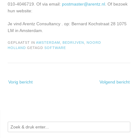
010-4046719. Of via email:
postmaster@arentz.nl
. Of bezoek
hun website:
Je vind Arentz Consultancy . op: Bernard Kochstraat 28 1075
LM in Amsterdam.
GEPLAATST IN
AMSTERDAM
,
BEDRIJVEN
,
NOORD
HOLLAND
GETAGD
SOFTWARE
Bericht
Vorig bericht
Volgend bericht
navigatie