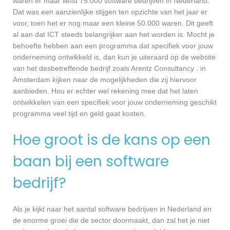
waren er maar liefst 75.000 software bedrijven in Nederland.
Dat was een aanzienlijke stijgen ten opzichte van het jaar er
voor, toen het er nog maar een kleine 50.000 waren. Dit geeft
al aan dat ICT steeds belangrijker aan het worden is. Mocht je
behoefte hebben aan een programma dat specifiek voor jouw
onderneming ontwikkeld is, dan kun je uiteraard op de website
van het desbetreffende bedrijf zoals Arentz Consultancy . in
Amsterdam kijken naar de mogelijkheden die zij hiervoor
aanbieden. Hou er echter wel rekening mee dat het laten
ontwikkelen van een specifiek voor jouw onderneming geschikt
programma veel tijd en geld gaat kosten.
Hoe groot is de kans op een
baan bij een software
bedrijf?
Als je kijkt naar het aantal software bedrijven in Nederland en
de enorme groei die de sector doormaakt, dan zal het je niet