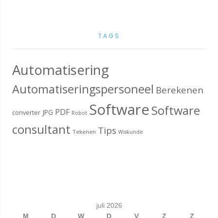
TAGS
Automatisering
Automatiseringspersoneel
Berekenen
Software
Software
PDF
JPG
converter
Robot
consultant
Tips
Tekenen
Wiskunde
juli 2026
M
D
W
D
V
Z
Z