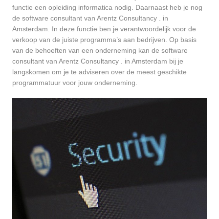
functie een opleiding informatica nodig. Daarnaast heb je nog
de software consultant van Arentz Consultancy . in
Amsterdam. In deze functie ben je verantwoordelijk voor de
verkoop van de juiste programma’s aan bedrijven. Op basis
van de behoeften van een onderneming kan de software
consultant van Arentz Consultancy . in Amsterdam bij je
langskomen om je te adviseren over de meest geschikte
programmatuur voor jouw onderneming.