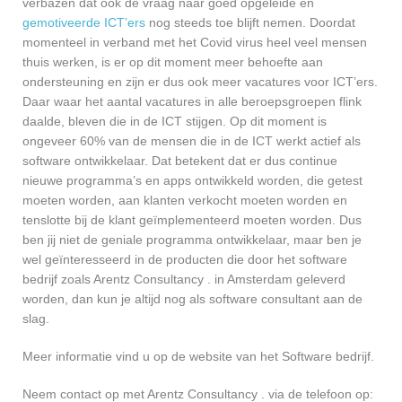
verbazen dat ook de vraag naar goed opgeleide en
gemotiveerde ICT’ers
nog steeds toe blijft nemen. Doordat
momenteel in verband met het Covid virus heel veel mensen
thuis werken, is er op dit moment meer behoefte aan
ondersteuning en zijn er dus ook meer vacatures voor ICT’ers.
Daar waar het aantal vacatures in alle beroepsgroepen flink
daalde, bleven die in de ICT stijgen. Op dit moment is
ongeveer 60% van de mensen die in de ICT werkt actief als
software ontwikkelaar. Dat betekent dat er dus continue
nieuwe programma’s en apps ontwikkeld worden, die getest
moeten worden, aan klanten verkocht moeten worden en
tenslotte bij de klant geïmplementeerd moeten worden. Dus
ben jij niet de geniale programma ontwikkelaar, maar ben je
wel geïnteresseerd in de producten die door het software
bedrijf zoals Arentz Consultancy . in Amsterdam geleverd
worden, dan kun je altijd nog als software consultant aan de
slag.
Meer informatie vind u op de website van het Software bedrijf.
Neem contact op met Arentz Consultancy . via de telefoon op: