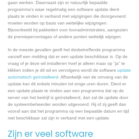
gaan werken. Daarnaast zijn er natuurlijk bepaalde
programma’s waar regelmatig een software update dient
plaats te vinden in verband met wijzigingen die doorgevoerd
moeten worden op basis van wettelijke wijzigingen.
Bijvoorbeeld bij pakketten voor loonadministraties, aangezien
de premiepercentages of andere punten wettelijk wijzigen.
In de meeste gevallen geeft het desbetreffende programma
vanzelf een melding dat er een update beschikbaar is. Op de
vraag of je deze wil installeren hoef je alleen maar op “ja” te
klikken indien je dit wil en vervolgens wordt de software
update
automatisch geïnstalleerd
. Afhankelijk van de omvang van de
update kan dit enkele minuten tot enige uren duren. Dient er
een update plaats te vinden aan een programma dat op de
server van het bedrijf is geïnstalleerd, dan zal de update door
de systeembeheerder worden uitgevoerd. Hij of zij geeft dan
vooraf aan dat het programma op een bepaalde datum en tijd
niet beschikbaar zal zijn in verband met een update.
Zijn er veel software