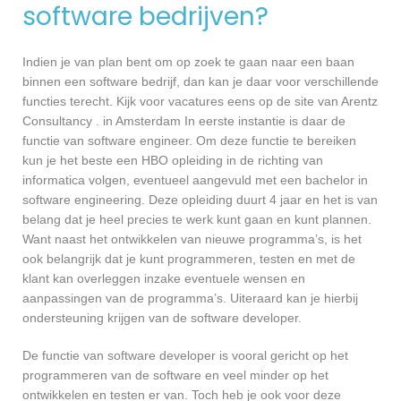
software bedrijven?
Indien je van plan bent om op zoek te gaan naar een baan
binnen een software bedrijf, dan kan je daar voor verschillende
functies terecht. Kijk voor vacatures eens op de site van Arentz
Consultancy . in Amsterdam In eerste instantie is daar de
functie van software engineer. Om deze functie te bereiken
kun je het beste een HBO opleiding in de richting van
informatica volgen, eventueel aangevuld met een bachelor in
software engineering. Deze opleiding duurt 4 jaar en het is van
belang dat je heel precies te werk kunt gaan en kunt plannen.
Want naast het ontwikkelen van nieuwe programma’s, is het
ook belangrijk dat je kunt programmeren, testen en met de
klant kan overleggen inzake eventuele wensen en
aanpassingen van de programma’s. Uiteraard kan je hierbij
ondersteuning krijgen van de software developer.
De functie van software developer is vooral gericht op het
programmeren van de software en veel minder op het
ontwikkelen en testen er van. Toch heb je ook voor deze