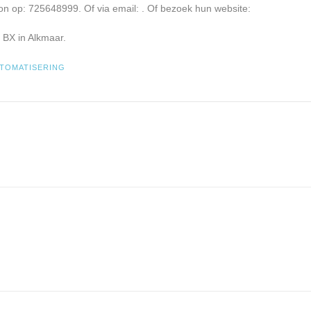
oon op: 725648999. Of via email:
. Of bezoek hun website:
 BX in Alkmaar.
TOMATISERING