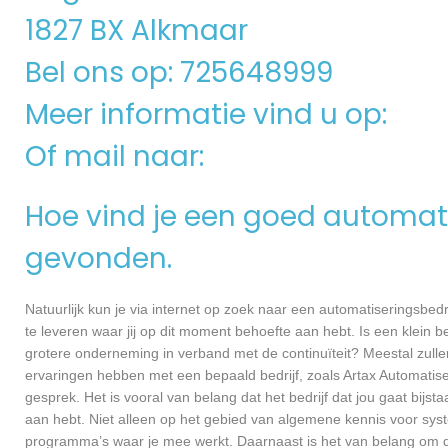
1827 BX Alkmaar
Bel ons op: 725648999
Meer informatie vind u op:
Of mail naar:
Hoe vind je een goed automati
gevonden.
Natuurlijk kun je via internet op zoek naar een automatiseringsbedri
te leveren waar jij op dit moment behoefte aan hebt. Is een klein bed
grotere onderneming in verband met de continuïteit? Meestal zullen
ervaringen hebben met een bepaald bedrijf, zoals Artax Automati
gesprek. Het is vooral van belang dat het bedrijf dat jou gaat bijs
aan hebt. Niet alleen op het gebied van algemene kennis voor sys
programma’s waar je mee werkt. Daarnaast is het van belang om dui