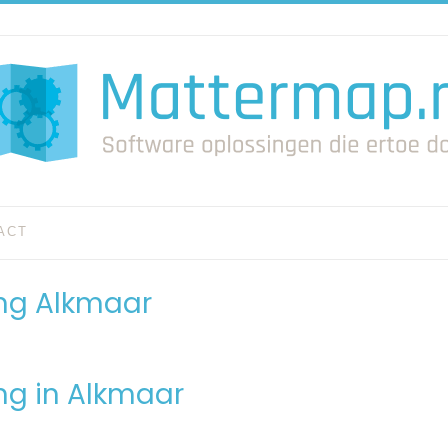
ACT
ing Alkmaar
ng in Alkmaar