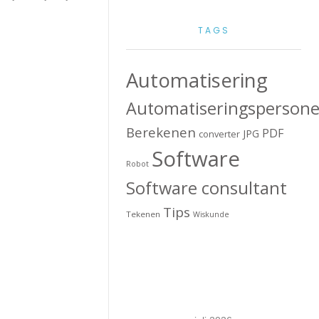
TAGS
Automatisering
Automatiseringspersone
Berekenen
PDF
JPG
converter
Software
Robot
Software consultant
Tips
Tekenen
Wiskunde