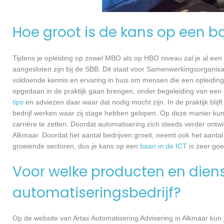
Hoe groot is de kans op een b
Tijdens je opleiding op zowel MBO als op HBO niveau zal je al een
aangesloten zijn bij de SBB. Dit staat voor Samenwerkingsorganisa
voldoende kennis en ervaring in huis om mensen die een opleiding 
opgedaan in de praktijk gaan brengen, onder begeleiding van een e
tips
en adviezen daar waar dat nodig mocht zijn. In de praktijk blijf
bedrijf werken waar zij stage hebben gelopen. Op deze manier kunn
carrière te zetten. Doordat automatisering zich steeds verder ontwi
Alkmaar. Doordat het aantal bedrijven groeit, neemt ook het aanta
groeiende sectoren, dus je kans op een
baan in de ICT
is zeer go
Voor welke producten en dienst
automatiseringsbedrijf?
Op de website van Artax Automatisering Advisering in Alkmaar kun 