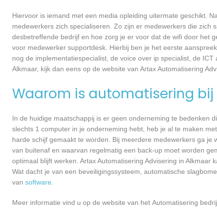
Hiervoor is iemand met een media opleiding uitermate geschikt. N
medewerkers zich specialiseren. Zo zijn er medewerkers die zich s
desbetreffende bedrijf en hoe zorg je er voor dat de wifi door h
voor medewerker supportdesk. Hierbij ben je het eerste aanspreekp
nog de implementatiespecialist, de voice over ip specialist, de ICT
Alkmaar, kijk dan eens op de website van Artax Automatisering Advi
Waarom is automatisering bij 
In de huidige maatschappij is er geen onderneming te bedenken di
slechts 1 computer in je onderneming hebt, heb je al te maken met
harde schijf gemaakt te worden. Bij meerdere medewerkers ga je 
van buitenaf en waarvan regelmatig een back-up moet worden gema
optimaal blijft werken. Artax Automatisering Advisering in Alkmaar
Wat dacht je van een beveiligingssysteem, automatische slagbome
van
software
.
Meer informatie vind u op de website van het Automatisering bedrij