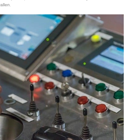
llen.