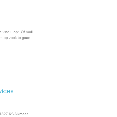
e vind u op: Of mail
 om op zoek te gaan
vices
 1827 KS Alkmaar