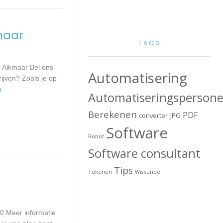
maar
TAGS
 Alkmaar Bel ons
Automatisering
ijven? Zoals je op
n
Automatiseringspersone
Berekenen
PDF
JPG
converter
Software
Robot
Software consultant
Tips
Tekenen
Wiskunde
0 Meer informatie