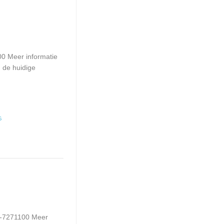
00 Meer informatie
n de huidige
G
72-7271100 Meer