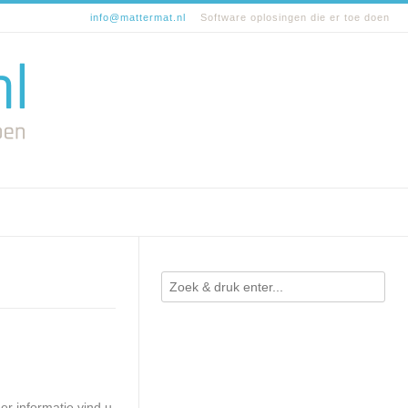
info@mattermat.nl
Software oplosingen die er toe doen
r informatie vind u