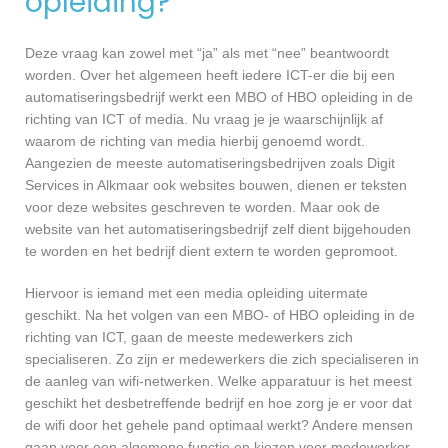
opleiding?
Deze vraag kan zowel met “ja” als met “nee” beantwoordt
worden. Over het algemeen heeft iedere ICT-er die bij een
automatiseringsbedrijf werkt een MBO of HBO opleiding in de
richting van ICT of media. Nu vraag je je waarschijnlijk af
waarom de richting van media hierbij genoemd wordt.
Aangezien de meeste automatiseringsbedrijven zoals Digit
Services in Alkmaar ook websites bouwen, dienen er teksten
voor deze websites geschreven te worden. Maar ook de
website van het automatiseringsbedrijf zelf dient bijgehouden
te worden en het bedrijf dient extern te worden gepromoot.
Hiervoor is iemand met een media opleiding uitermate
geschikt. Na het volgen van een MBO- of HBO opleiding in de
richting van ICT, gaan de meeste medewerkers zich
specialiseren. Zo zijn er medewerkers die zich specialiseren in
de aanleg van wifi-netwerken. Welke apparatuur is het meest
geschikt het desbetreffende bedrijf en hoe zorg je er voor dat
de wifi door het gehele pand optimaal werkt? Andere mensen
gaan voor een algemene functie en kiezen voor medewerker