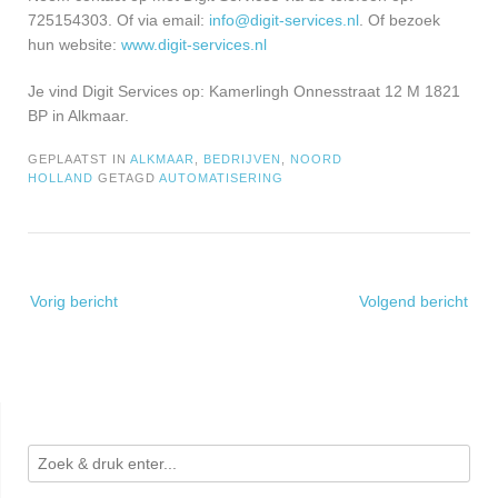
725154303. Of via email:
info@digit-services.nl
. Of bezoek
hun website:
www.digit-services.nl
Je vind Digit Services op: Kamerlingh Onnesstraat 12 M 1821
BP in Alkmaar.
GEPLAATST IN
ALKMAAR
,
BEDRIJVEN
,
NOORD
HOLLAND
GETAGD
AUTOMATISERING
Bericht
Vorig bericht
Volgend bericht
navigatie