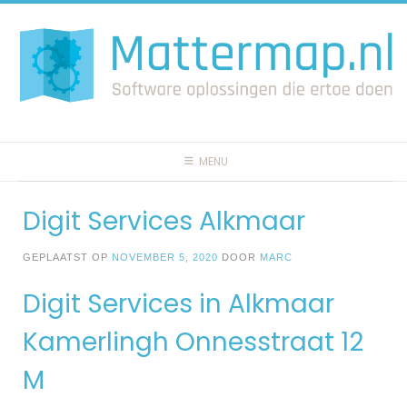
Spring
naar
inhoud
MENU
Digit Services Alkmaar
GEPLAATST OP
NOVEMBER 5, 2020
DOOR
MARC
Digit Services in Alkmaar
Kamerlingh Onnesstraat 12
M