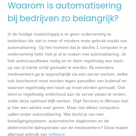
Waarom is automatisering
bij bedrijven zo belangrijk?
In de huidige maatschappij is er geen onderneming te
bedenken die niet in meer of mindere mate gebruik maakt van
automatisering. Op het moment dat je slechts 1 computer in je
onderneming hebt, heb je al te maken met automatisering. Je
heb antivirussoftware nodig en er dient regelmatig een back-
up van je harde schijf gemaakt te worden. Bij meerdere
medewerkers ga je waarschijnlijk via een server werken, welke
ook beschermd moet worden tegen aanvallen van buitenaf en
waarvan regelmatig een back-up moet worden gemaakt. Ook
dient er regelmatig onderhoud aan de server plaats te vinden,
zodat deze optimaal blijft werken. Digit Services in Alkmaar kan
je hier een advies over geven. Maar niet alleen computers
vallen onder automatisering. Wat dacht je van een
beveiligingssysteem, automatische slagbomen en de
elektronische tijdregistratie van de medewerkers? Deze maken
allemaal gebruik van
software
.