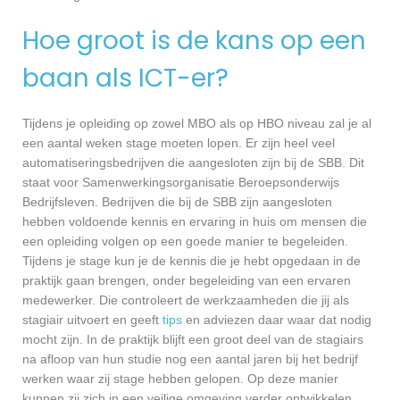
Hoe groot is de kans op een
baan als ICT-er?
Tijdens je opleiding op zowel MBO als op HBO niveau zal je al
een aantal weken stage moeten lopen. Er zijn heel veel
automatiseringsbedrijven die aangesloten zijn bij de SBB. Dit
staat voor Samenwerkingsorganisatie Beroepsonderwijs
Bedrijfsleven. Bedrijven die bij de SBB zijn aangesloten
hebben voldoende kennis en ervaring in huis om mensen die
een opleiding volgen op een goede manier te begeleiden.
Tijdens je stage kun je de kennis die je hebt opgedaan in de
praktijk gaan brengen, onder begeleiding van een ervaren
medewerker. Die controleert de werkzaamheden die jij als
stagiair uitvoert en geeft
tips
en adviezen daar waar dat nodig
mocht zijn. In de praktijk blijft een groot deel van de stagiairs
na afloop van hun studie nog een aantal jaren bij het bedrijf
werken waar zij stage hebben gelopen. Op deze manier
kunnen zij zich in een veilige omgeving verder ontwikkelen,