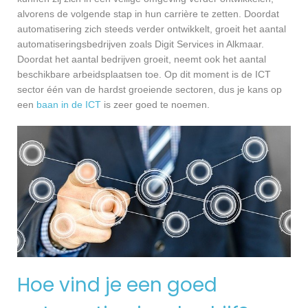
alvorens de volgende stap in hun carrière te zetten. Doordat
automatisering zich steeds verder ontwikkelt, groeit het aantal
automatiseringsbedrijven zoals Digit Services in Alkmaar.
Doordat het aantal bedrijven groeit, neemt ook het aantal
beschikbare arbeidsplaatsen toe. Op dit moment is de ICT
sector één van de hardst groeiende sectoren, dus je kans op
een
baan in de ICT
is zeer goed te noemen.
Hoe vind je een goed