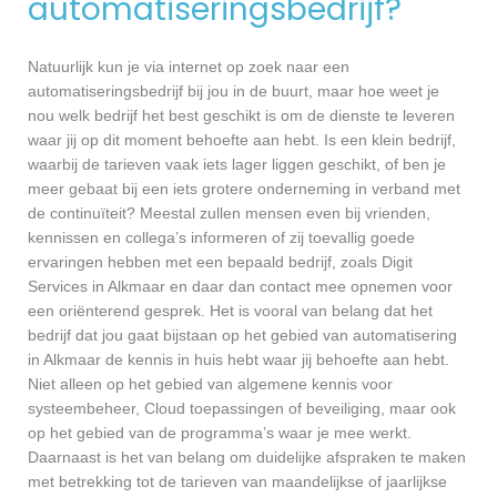
automatiseringsbedrijf?
Natuurlijk kun je via internet op zoek naar een
automatiseringsbedrijf bij jou in de buurt, maar hoe weet je
nou welk bedrijf het best geschikt is om de dienste te leveren
waar jij op dit moment behoefte aan hebt. Is een klein bedrijf,
waarbij de tarieven vaak iets lager liggen geschikt, of ben je
meer gebaat bij een iets grotere onderneming in verband met
de continuïteit? Meestal zullen mensen even bij vrienden,
kennissen en collega’s informeren of zij toevallig goede
ervaringen hebben met een bepaald bedrijf, zoals Digit
Services in Alkmaar en daar dan contact mee opnemen voor
een oriënterend gesprek. Het is vooral van belang dat het
bedrijf dat jou gaat bijstaan op het gebied van automatisering
in Alkmaar de kennis in huis hebt waar jij behoefte aan hebt.
Niet alleen op het gebied van algemene kennis voor
systeembeheer, Cloud toepassingen of beveiliging, maar ook
op het gebied van de programma’s waar je mee werkt.
Daarnaast is het van belang om duidelijke afspraken te maken
met betrekking tot de tarieven van maandelijkse of jaarlijkse