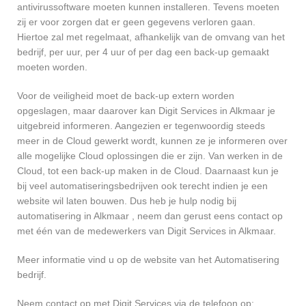
antivirussoftware moeten kunnen installeren. Tevens moeten
zij er voor zorgen dat er geen gegevens verloren gaan.
Hiertoe zal met regelmaat, afhankelijk van de omvang van het
bedrijf, per uur, per 4 uur of per dag een back-up gemaakt
moeten worden.
Voor de veiligheid moet de back-up extern worden
opgeslagen, maar daarover kan Digit Services in Alkmaar je
uitgebreid informeren. Aangezien er tegenwoordig steeds
meer in de Cloud gewerkt wordt, kunnen ze je informeren over
alle mogelijke Cloud oplossingen die er zijn. Van werken in de
Cloud, tot een back-up maken in de Cloud. Daarnaast kun je
bij veel automatiseringsbedrijven ook terecht indien je een
website wil laten bouwen. Dus heb je hulp nodig bij
automatisering in Alkmaar , neem dan gerust eens contact op
met één van de medewerkers van Digit Services in Alkmaar.
Meer informatie vind u op de website van het Automatisering
bedrijf.
Neem contact op met Digit Services via de telefoon op: