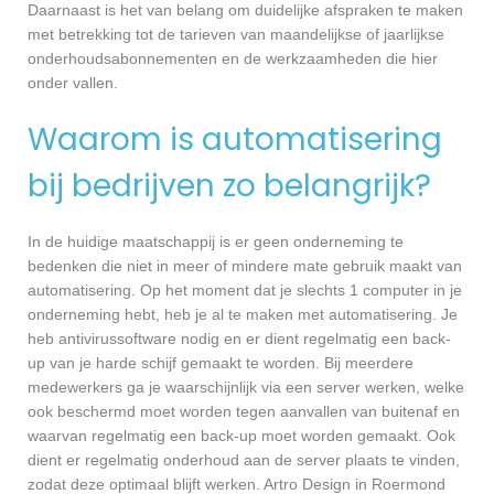
Daarnaast is het van belang om duidelijke afspraken te maken
met betrekking tot de tarieven van maandelijkse of jaarlijkse
onderhoudsabonnementen en de werkzaamheden die hier
onder vallen.
Waarom is automatisering
bij bedrijven zo belangrijk?
In de huidige maatschappij is er geen onderneming te
bedenken die niet in meer of mindere mate gebruik maakt van
automatisering. Op het moment dat je slechts 1 computer in je
onderneming hebt, heb je al te maken met automatisering. Je
heb antivirussoftware nodig en er dient regelmatig een back-
up van je harde schijf gemaakt te worden. Bij meerdere
medewerkers ga je waarschijnlijk via een server werken, welke
ook beschermd moet worden tegen aanvallen van buitenaf en
waarvan regelmatig een back-up moet worden gemaakt. Ook
dient er regelmatig onderhoud aan de server plaats te vinden,
zodat deze optimaal blijft werken. Artro Design in Roermond