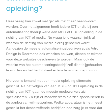
opleiding?
Deze vraag kan zowel met “ja” als met “nee” beantwoordt
worden. Over het algemeen heeft iedere ICT-er die bij een
automatiseringsbedrijf werkt een MBO of HBO opleiding in de
richting van ICT of media. Nu vraag je je waarschijnlijk af
waarom de richting van media hierbij genoemd wordt.
Aangezien de meeste automatiseringsbedrijven zoals Artro
Design in Roermond ook websites bouwen, dienen er teksten
voor deze websites geschreven te worden. Maar ook de
website van het automatiseringsbedrijf zelf dient bijgehouden
te worden en het bedrijf dient extern te worden gepromoot.
Hiervoor is iemand met een media opleiding uitermate
geschikt. Na het volgen van een MBO- of HBO opleiding in de
richting van ICT, gaan de meeste medewerkers zich
specialiseren. Zo zijn er medewerkers die zich specialiseren in
de aanleg van wifi-netwerken. Welke apparatuur is het meest
geschikt het desbetreffende bedrijf en hoe zorg je er voor dat