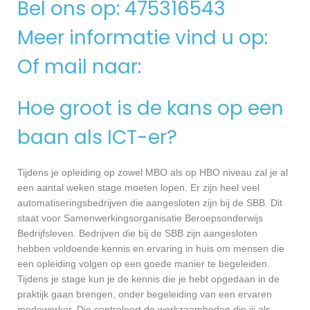
Bel ons op: 475316543
Meer informatie vind u op:
Of mail naar:
Hoe groot is de kans op een
baan als ICT-er?
Tijdens je opleiding op zowel MBO als op HBO niveau zal je al
een aantal weken stage moeten lopen. Er zijn heel veel
automatiseringsbedrijven die aangesloten zijn bij de SBB. Dit
staat voor Samenwerkingsorganisatie Beroepsonderwijs
Bedrijfsleven. Bedrijven die bij de SBB zijn aangesloten
hebben voldoende kennis en ervaring in huis om mensen die
een opleiding volgen op een goede manier te begeleiden.
Tijdens je stage kun je de kennis die je hebt opgedaan in de
praktijk gaan brengen, onder begeleiding van een ervaren
medewerker. Die controleert de werkzaamheden die jij als