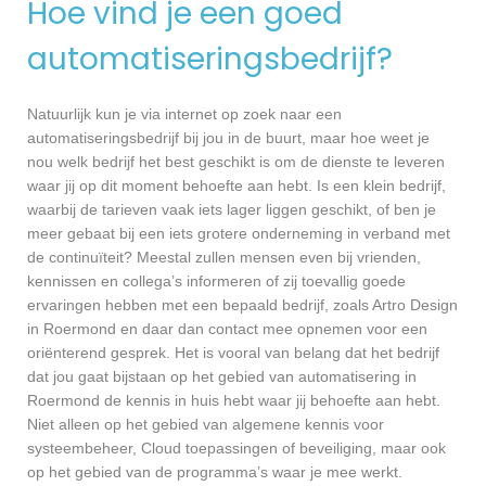
Hoe vind je een goed
automatiseringsbedrijf?
Natuurlijk kun je via internet op zoek naar een
automatiseringsbedrijf bij jou in de buurt, maar hoe weet je
nou welk bedrijf het best geschikt is om de dienste te leveren
waar jij op dit moment behoefte aan hebt. Is een klein bedrijf,
waarbij de tarieven vaak iets lager liggen geschikt, of ben je
meer gebaat bij een iets grotere onderneming in verband met
de continuïteit? Meestal zullen mensen even bij vrienden,
kennissen en collega’s informeren of zij toevallig goede
ervaringen hebben met een bepaald bedrijf, zoals Artro Design
in Roermond en daar dan contact mee opnemen voor een
oriënterend gesprek. Het is vooral van belang dat het bedrijf
dat jou gaat bijstaan op het gebied van automatisering in
Roermond de kennis in huis hebt waar jij behoefte aan hebt.
Niet alleen op het gebied van algemene kennis voor
systeembeheer, Cloud toepassingen of beveiliging, maar ook
op het gebied van de programma’s waar je mee werkt.