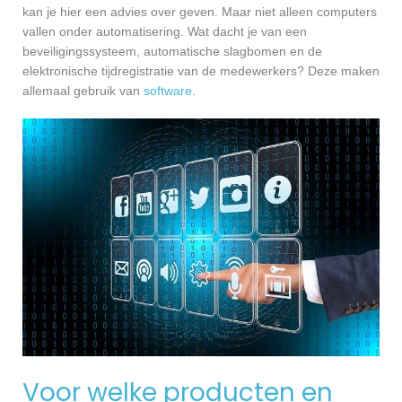
kan je hier een advies over geven. Maar niet alleen computers
vallen onder automatisering. Wat dacht je van een
beveiligingssysteem, automatische slagbomen en de
elektronische tijdregistratie van de medewerkers? Deze maken
allemaal gebruik van
software
.
Voor welke producten en