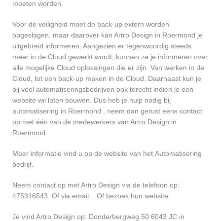
moeten worden.
Voor de veiligheid moet de back-up extern worden
opgeslagen, maar daarover kan Artro Design in Roermond je
uitgebreid informeren. Aangezien er tegenwoordig steeds
meer in de Cloud gewerkt wordt, kunnen ze je informeren over
alle mogelijke Cloud oplossingen die er zijn. Van werken in de
Cloud, tot een back-up maken in de Cloud. Daarnaast kun je
bij veel automatiseringsbedrijven ook terecht indien je een
website wil laten bouwen. Dus heb je hulp nodig bij
automatisering in Roermond , neem dan gerust eens contact
op met één van de medewerkers van Artro Design in
Roermond.
Meer informatie vind u op de website van het Automatisering
bedrijf.
Neem contact op met Artro Design via de telefoon op:
475316543. Of via email:
. Of bezoek hun website:
Je vind Artro Design op: Donderbergweg 50 6043 JC in