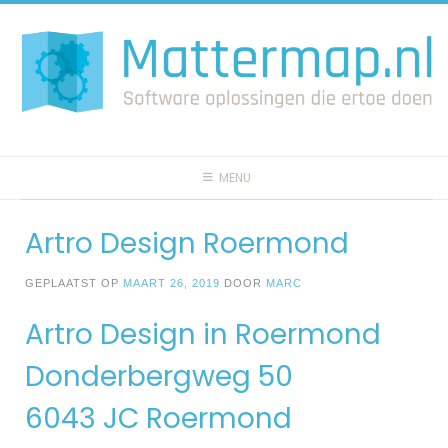
Spring
naar
inhoud
MENU
Artro Design Roermond
GEPLAATST OP
MAART 26, 2019
DOOR
MARC
Artro Design in Roermond
Donderbergweg 50
6043 JC Roermond