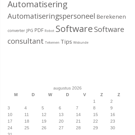
Automatisering
Automatiseringspersoneel
Berekenen
Software
Software
PDF
JPG
converter
Robot
consultant
Tips
Tekenen
Wiskunde
augustus 2026
M
D
W
D
V
Z
Z
1
2
3
4
5
6
7
8
9
10
11
12
13
14
15
16
17
18
19
20
21
22
23
24
25
26
27
28
29
30
31