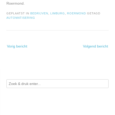
Roermond.
GEPLAATST IN
BEDRIJVEN
,
LIMBURG
,
ROERMOND
GETAGD
AUTOMATISERING
Bericht
Vorig bericht
Volgend bericht
navigatie