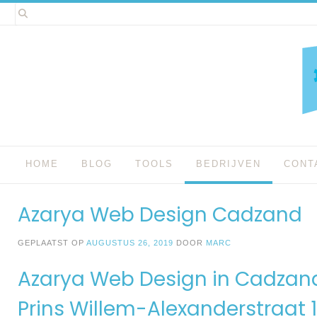
Spring
naar
inhoud
HOME
BLOG
TOOLS
BEDRIJVEN
CONT
Azarya Web Design Cadzand
GEPLAATST OP
AUGUSTUS 26, 2019
DOOR
MARC
Azarya Web Design in Cadzan
Prins Willem-Alexanderstraat 