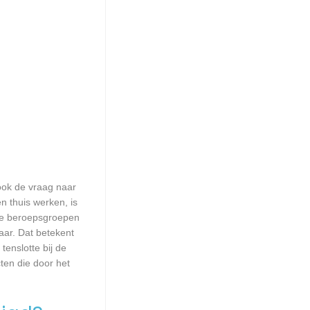
 ook de vraag naar
n thuis werken, is
lle beroepsgroepen
aar. Dat betekent
enslotte bij de
ten die door het