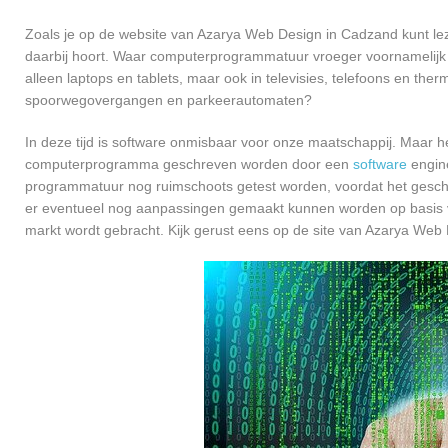
Zoals je op de website van Azarya Web Design in Cadzand kunt l
daarbij hoort. Waar computerprogrammatuur vroeger voornamelijk 
alleen laptops en tablets, maar ook in televisies, telefoons en ther
spoorwegovergangen en parkeerautomaten?
In deze tijd is software onmisbaar voor onze maatschappij. Maar h
computerprogramma geschreven worden door een
software
engine
programmatuur nog ruimschoots getest worden, voordat het geschikt
er eventueel nog aanpassingen gemaakt kunnen worden op basis v
markt wordt gebracht. Kijk gerust eens op de site van Azarya Web 