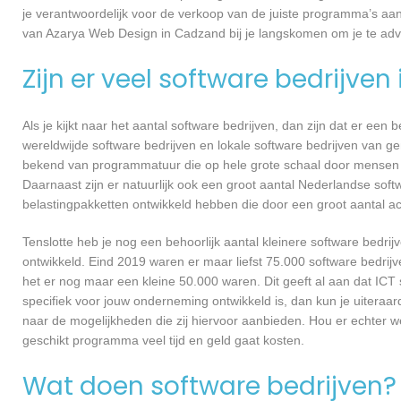
je verantwoordelijk voor de verkoop van de juiste programma’s aa
van Azarya Web Design in Cadzand bij je langskomen om je te ad
Zijn er veel software bedrijven
Als je kijkt naar het aantal software bedrijven, dan zijn dat er een
wereldwijde software bedrijven en lokale software bedrijven van 
bekend van programmatuur die op hele grote schaal door mensen ov
Daarnaast zijn er natuurlijk ook een groot aantal Nederlandse softw
belastingpakketten ontwikkeld hebben die door een groot aantal a
Tenslotte heb je nog een behoorlijk aantal kleinere software bed
ontwikkeld. Eind 2019 waren er maar liefst 75.000 software bedrijve
het er nog maar een kleine 50.000 waren. Dit geeft al aan dat IC
specifiek voor jouw onderneming ontwikkeld is, dan kun je uiteraa
naar de mogelijkheden die zij hiervoor aanbieden. Hou er echter 
geschikt programma veel tijd en geld gaat kosten.
Wat doen software bedrijven?