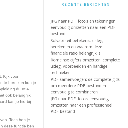
RECENTE BERICHTEN
JPG naar PDF: foto’s en tekeningen
eenvoudig omzetten naar één PDF-
bestand
Solvabiliteit betekenis: uitleg,
berekenen en waarom deze
financiële ratio belangrijk is
Romeinse cijfers omzetten: complete
uitleg, voorbeelden en handige
technieken
. Kijk voor
PDF samenvoegen: de complete gids
e te bereiken kun je
om meerdere PDF-bestanden
pleiding duurt 4
eenvoudig te combineren
et ook belangrijk
JPG naar PDF: foto’s eenvoudig
rd kan je hierbij
omzetten naar een professioneel
PDF-bestand
 van. Toch heb je
In deze functie ben