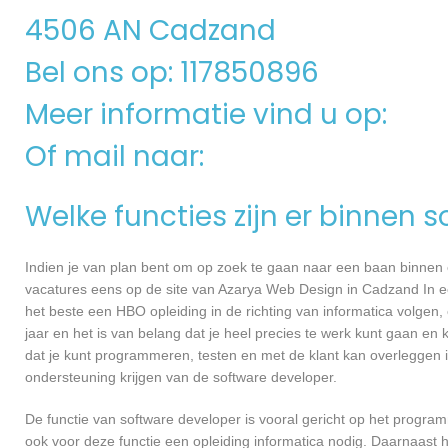
4506 AN Cadzand
Bel ons op: 117850896
Meer informatie vind u op:
Of mail naar:
Welke functies zijn er binnen 
Indien je van plan bent om op zoek te gaan naar een baan binnen ee
vacatures eens op de site van Azarya Web Design in Cadzand In eer
het beste een HBO opleiding in de richting van informatica volgen
jaar en het is van belang dat je heel precies te werk kunt gaan en
dat je kunt programmeren, testen en met de klant kan overleggen
ondersteuning krijgen van de software developer.
De functie van software developer is vooral gericht op het progra
ook voor deze functie een opleiding informatica nodig. Daarnaast