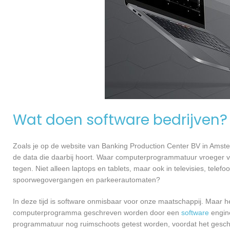
Wat doen software bedrijven?
Zoals je op de website van Banking Production Center BV in Ams
de data die daarbij hoort. Waar computerprogrammatuur vroeger v
tegen. Niet alleen laptops en tablets, maar ook in televisies, telef
spoorwegovergangen en parkeerautomaten?
In deze tijd is software onmisbaar voor onze maatschappij. Maar h
computerprogramma geschreven worden door een
software
engine
programmatuur nog ruimschoots getest worden, voordat het geschikt