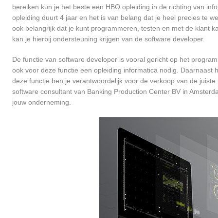
bereiken kun je het beste een HBO opleiding in de richting van in
opleiding duurt 4 jaar en het is van belang dat je heel precies te
ook belangrijk dat je kunt programmeren, testen en met de klant
kan je hierbij ondersteuning krijgen van de software developer.
De functie van software developer is vooral gericht op het progra
ook voor deze functie een opleiding informatica nodig. Daarnaast
deze functie ben je verantwoordelijk voor de verkoop van de jui
software consultant van Banking Production Center BV in Amsterd
jouw onderneming.