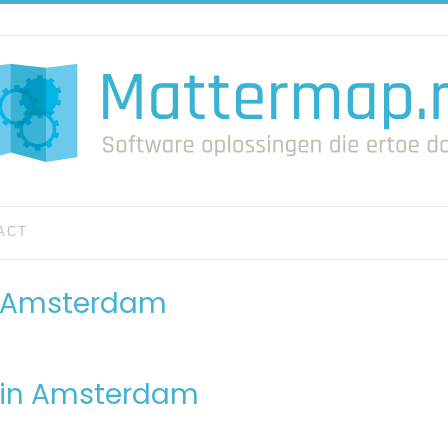
ACT
V Amsterdam
V in Amsterdam