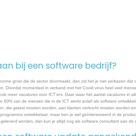
an bij een software bedrijf?
 enorme groei die de sector doormaakt, dan zal het je niet verbazen dat
en. Doordat momenteel in verband met het Covid virus heel veel mense
ook meer vacatures voor ICT’ers. Daar waar het aantal vacatures in a
eer 60% van de mensen die in de ICT werkt actief als software ontwikkel
n, die getest moeten worden, aan klanten verkocht moeten worden en t
 programma ontwikkelaar, maar ben je wel geïnteresseerd in de produc
eleverd worden, dan kun je altijd nog als software consultant aan de 