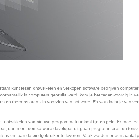
terdam kunt lezen ontwikkelen en verkopen software bedrijven comput
oornamelijk in computers gebruikt werd, kom je het tegenwoordig in v
oons en thermostaten zijn voorzien van software. En wat dacht je van ver
et ontwikkelen van nieuwe programmatuur kost tijd en geld. Er moet e
er, dan moet een sofware developer dit gaan programmeren en tensl
 is om aan de eindgebruiker te leveren. Vaak worden er een aantal pil