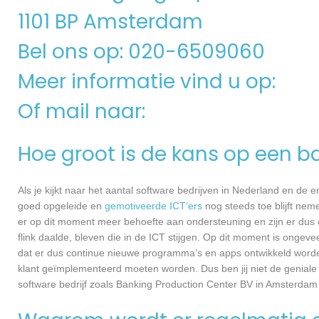
1101 BP Amsterdam
Bel ons op: 020-6509060
Meer informatie vind u op:
Of mail naar:
Hoe groot is de kans op een ba
Als je kijkt naar het aantal software bedrijven in Nederland en de
goed opgeleide en
gemotiveerde ICT’ers
nog steeds toe blijft nem
er op dit moment meer behoefte aan ondersteuning en zijn er dus 
flink daalde, bleven die in de ICT stijgen. Op dit moment is ongev
dat er dus continue nieuwe programma’s en apps ontwikkeld worde
klant geïmplementeerd moeten worden. Dus ben jij niet de geniale
software bedrijf zoals Banking Production Center BV in Amsterdam g