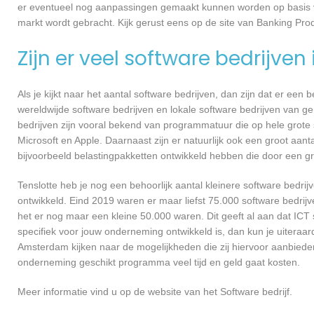
er eventueel nog aanpassingen gemaakt kunnen worden op basis v
markt wordt gebracht. Kijk gerust eens op de site van Banking Pro
Zijn er veel software bedrijven
Als je kijkt naar het aantal software bedrijven, dan zijn dat er een
wereldwijde software bedrijven en lokale software bedrijven van
bedrijven zijn vooral bekend van programmatuur die op hele grote
Microsoft en Apple. Daarnaast zijn er natuurlijk ook een groot aant
bijvoorbeeld belastingpakketten ontwikkeld hebben die door een g
Tenslotte heb je nog een behoorlijk aantal kleinere software bed
ontwikkeld. Eind 2019 waren er maar liefst 75.000 software bedrijve
het er nog maar een kleine 50.000 waren. Dit geeft al aan dat IC
specifiek voor jouw onderneming ontwikkeld is, dan kun je uiteraar
Amsterdam kijken naar de mogelijkheden die zij hiervoor aanbieden
onderneming geschikt programma veel tijd en geld gaat kosten.
Meer informatie vind u op de website van het Software bedrijf.