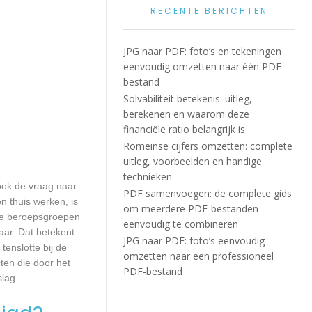
RECENTE BERICHTEN
JPG naar PDF: foto’s en tekeningen
eenvoudig omzetten naar één PDF-
bestand
Solvabiliteit betekenis: uitleg,
berekenen en waarom deze
financiële ratio belangrijk is
Romeinse cijfers omzetten: complete
uitleg, voorbeelden en handige
technieken
 ook de vraag naar
PDF samenvoegen: de complete gids
n thuis werken, is
om meerdere PDF-bestanden
lle beroepsgroepen
eenvoudig te combineren
aar. Dat betekent
JPG naar PDF: foto’s eenvoudig
enslotte bij de
omzetten naar een professioneel
ten die door het
PDF-bestand
slag.