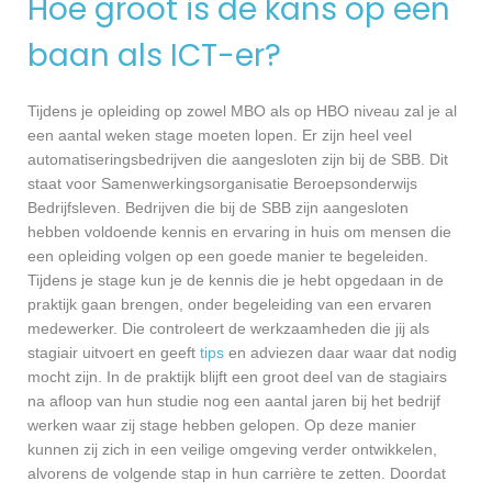
Hoe groot is de kans op een
baan als ICT-er?
Tijdens je opleiding op zowel MBO als op HBO niveau zal je al
een aantal weken stage moeten lopen. Er zijn heel veel
automatiseringsbedrijven die aangesloten zijn bij de SBB. Dit
staat voor Samenwerkingsorganisatie Beroepsonderwijs
Bedrijfsleven. Bedrijven die bij de SBB zijn aangesloten
hebben voldoende kennis en ervaring in huis om mensen die
een opleiding volgen op een goede manier te begeleiden.
Tijdens je stage kun je de kennis die je hebt opgedaan in de
praktijk gaan brengen, onder begeleiding van een ervaren
medewerker. Die controleert de werkzaamheden die jij als
stagiair uitvoert en geeft
tips
en adviezen daar waar dat nodig
mocht zijn. In de praktijk blijft een groot deel van de stagiairs
na afloop van hun studie nog een aantal jaren bij het bedrijf
werken waar zij stage hebben gelopen. Op deze manier
kunnen zij zich in een veilige omgeving verder ontwikkelen,
alvorens de volgende stap in hun carrière te zetten. Doordat