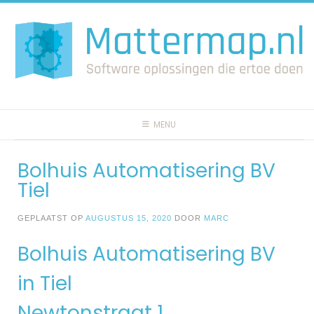
Spring
naar
inhoud
MENU
Bolhuis Automatisering BV
Tiel
GEPLAATST OP
AUGUSTUS 15, 2020
DOOR
MARC
Bolhuis Automatisering BV
in Tiel
Newtonstraat 1