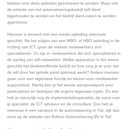
teksten voor deze websites geschreven te worden. Maar ook
de website van het automatiseringsbedrijf zelf dient
bijgehouden te worden en het bedrijf dient extern te worden
gepromoot.
Hiervoor is iemand met een media opleiding uitermate
geschikt. Na het volgen van een MBO- of HBO opleiding in de
richting van ICT, gaan de meeste medewerkers zich
specialiseren. Zo zijn er medewerkers die zich specialiseren in
de aanleg van wifi-netwerken. Welke apparatuur is het meest
geschikt het desbetreffende bedrijf en hoe zorg je er voor dat
de wifi door het gehele pand optimaal werkt? Andere mensen
gaan voor een algemene functie en kiezen voor medewerker
supportdesk. Hierbij ben je het eerste aanspreekpunt voor
particulieren en bedrijven die ergens tegenaan lopen. En dan
heb je natuurlijk nog de implementatiespecialist, de voice over
ip specialist, de ICT adviseur en de consultant. Dus heb je
interesse in een vacature in de automatisering in Tiel, kijk dan
eens op de website van Bolhuis Automatisering BV in Tiel.