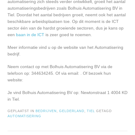
automatisering zich steeds verder ontwikkelt, groeit het aantal
automatiseringsbedrijven zoals Bolhuis Automatisering BV in
Tiel. Doordat het aantal bedrijven groeit, neemt ook het aantal
beschikbare arbeidsplaatsen toe. Op dit moment is de ICT
sector één van de hardst groeiende sectoren, dus je kans op
een
baan in de ICT
is zeer goed te noemen.
Meer informatie vind u op de website van het Automatisering
bedrijf.
Neem contact op met Bolhuis Automatisering BV via de
telefoon op: 344634245. Of via email:
. Of bezoek hun
website:
Je vind Bolhuis Automatisering BV op: Newtonstraat 1 4004 KD
in Tiel.
GEPLAATST IN
BEDRIJVEN
,
GELDERLAND
,
TIEL
GETAGD
AUTOMATISERING