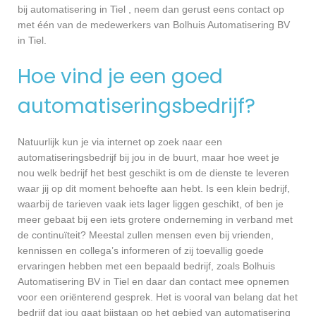
bij automatisering in Tiel , neem dan gerust eens contact op
met één van de medewerkers van Bolhuis Automatisering BV
in Tiel.
Hoe vind je een goed
automatiseringsbedrijf?
Natuurlijk kun je via internet op zoek naar een
automatiseringsbedrijf bij jou in de buurt, maar hoe weet je
nou welk bedrijf het best geschikt is om de dienste te leveren
waar jij op dit moment behoefte aan hebt. Is een klein bedrijf,
waarbij de tarieven vaak iets lager liggen geschikt, of ben je
meer gebaat bij een iets grotere onderneming in verband met
de continuïteit? Meestal zullen mensen even bij vrienden,
kennissen en collega’s informeren of zij toevallig goede
ervaringen hebben met een bepaald bedrijf, zoals Bolhuis
Automatisering BV in Tiel en daar dan contact mee opnemen
voor een oriënterend gesprek. Het is vooral van belang dat het
bedrijf dat jou gaat bijstaan op het gebied van automatisering