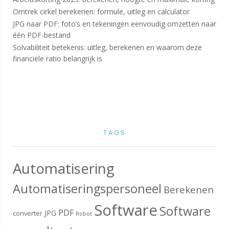
Omtrek cirkel berekenen: formule, uitleg en calculator
JPG naar PDF: foto’s en tekeningen eenvoudig omzetten naar
één PDF-bestand
Solvabiliteit betekenis: uitleg, berekenen en waarom deze
financiële ratio belangrijk is
TAGS
Automatisering
Automatiseringspersoneel
Berekenen
Software
Software
PDF
JPG
converter
Robot