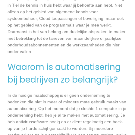
in Tiel de kennis in huis hebt waar jij behoefte aan hebt. Niet
alleen op het gebied van algemene kennis voor
systeembeheer, Cloud toepassingen of beveiliging, maar ook
op het gebied van de programma’s waar je mee werkt.
Daarnaast is het van belang om duidelijke afspraken te maken
met betrekking tot de tarieven van maandelijkse of jaarlijkse
onderhoudsabonnementen en de werkzaamheden die hier
onder vallen.
Waarom is automatisering
bij bedrijven zo belangrijk?
In de huidige maatschappij is er geen onderneming te
bedenken die niet in meer of mindere mate gebruik maakt van
automatisering. Op het moment dat je slechts 1 computer in je
onderneming hebt, heb je al te maken met automatisering. Je
heb antivirussoftware nodig en er dient regelmatig een back-
up van je harde schijf gemaakt te worden. Bij meerdere
medewerkers ga je waarschijnlijk via een server werken, welke