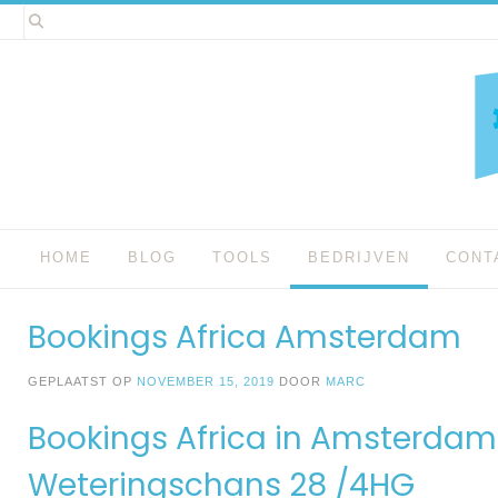
Spring
naar
inhoud
HOME
BLOG
TOOLS
BEDRIJVEN
CONT
Bookings Africa Amsterdam
GEPLAATST OP
NOVEMBER 15, 2019
DOOR
MARC
Bookings Africa in Amsterdam
Weteringschans 28 /4HG