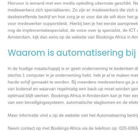
Hiervoor is iemand met een media opleiding uitermate geschikt. N
medewerkers zich specialiseren. Zo zijn er medewerkers die zich s
desbetreffende bedrijf en hoe zorg je er voor dat de wifi door h
voor medewerker supportdesk. Hierbij ben je het eerste aanspreekp
nog de implementatiespecialist, de voice over ip specialist, de ICT
Amsterdam, kijk dan eens op de website van Bookings Africa in A
Waarom is automatisering bij 
In de huidige maatschappij is er geen onderneming te bedenken di
slechts 1 computer in je onderneming hebt, heb je al te maken met
harde schijf gemaakt te worden. Bij meerdere medewerkers ga je 
van buitenaf en waarvan regelmatig een back-up moet worden gema
optimaal blijft werken. Bookings Africa in Amsterdam kan je hier e
van een beveiligingssysteem, automatische slagbomen en de elekt
Meer informatie vind u op de website van het Automatisering bedrij
Neem contact op met Bookings Africa via de telefoon op: 020-6955