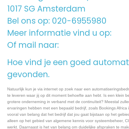
1017 SG Amsterdam
Bel ons op: 020-6955980
Meer informatie vind u op:
Of mail naar:
Hoe vind je een goed automati
gevonden.
Natuurlijk kun je via internet op zoek naar een automatiseringsbedri
te leveren waar jij op dit moment behoefte aan hebt. Is een klein bed
grotere onderneming in verband met de continuïteit? Meestal zullen
ervaringen hebben met een bepaald bedrijf, zoals Bookings Afric
vooral van belang dat het bedrijf dat jou gaat bijstaan op het gebi
alleen op het gebied van algemene kennis voor systeembeheer, Cl
werkt. Daarnaast is het van belang om duidelijke afspraken te ma