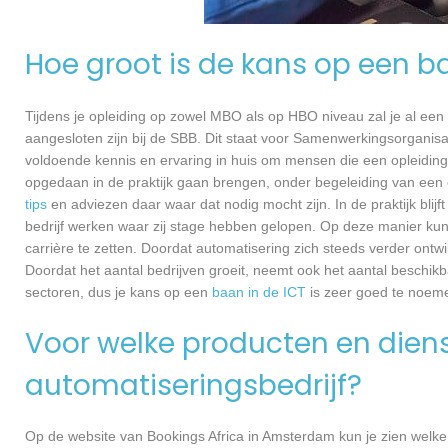
Hoe groot is de kans op een b
Tijdens je opleiding op zowel MBO als op HBO niveau zal je al een
aangesloten zijn bij de SBB. Dit staat voor Samenwerkingsorganisa
voldoende kennis en ervaring in huis om mensen die een opleiding 
opgedaan in de praktijk gaan brengen, onder begeleiding van een e
tips
en adviezen daar waar dat nodig mocht zijn. In de praktijk blijf
bedrijf werken waar zij stage hebben gelopen. Op deze manier kunn
carrière te zetten. Doordat automatisering zich steeds verder ontwi
Doordat het aantal bedrijven groeit, neemt ook het aantal beschik
sectoren, dus je kans op een
baan in de ICT
is zeer goed te noem
Voor welke producten en dienst
automatiseringsbedrijf?
Op de website van Bookings Africa in Amsterdam kun je zien welke 