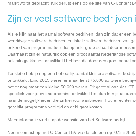
markt wordt gebracht. Kijk gerust eens op de site van C-Content B
Zijn er veel software bedrijven
Als je kijkt naar het aantal software bedrijven, dan zijn dat er een
wereldwijde software bedrijven en lokale software bedrijven van 
bekend van programmatuur die op hele grote schaal door mensen ov
Daarnaast zijn er natuurlijk ook een groot aantal Nederlandse softw
belastingpakketten ontwikkeld hebben die door een groot aantal a
Tenslotte heb je nog een behoorlijk aantal kleinere software bed
ontwikkeld. Eind 2019 waren er maar liefst 75.000 software bedrijve
het er nog maar een kleine 50.000 waren. Dit geeft al aan dat IC
specifiek voor jouw onderneming ontwikkeld is, dan kun je uiteraa
naar de mogelijkheden die zij hiervoor aanbieden. Hou er echter 
geschikt programma veel tijd en geld gaat kosten.
Meer informatie vind u op de website van het Software bedrijf.
Neem contact op met C-Content BV via de telefoon op: 073-528604