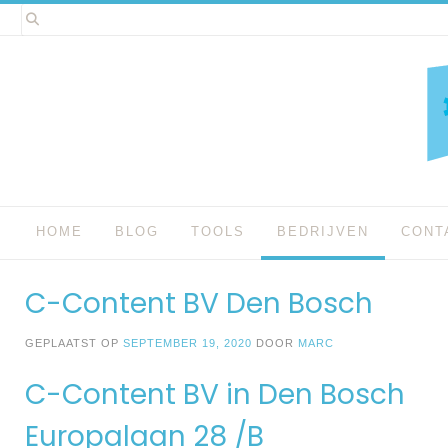
Spring
naar
inhoud
HOME
BLOG
TOOLS
BEDRIJVEN
CONT
C-Content BV Den Bosch
GEPLAATST OP
SEPTEMBER 19, 2020
DOOR
MARC
C-Content BV in Den Bosch
Europalaan 28 /B