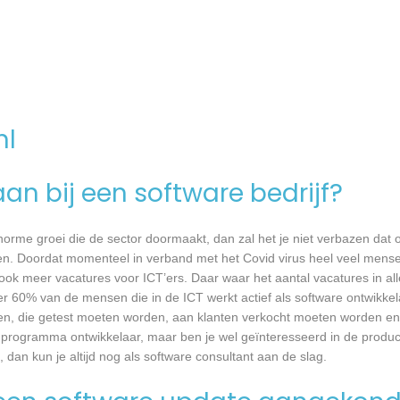
nl
an bij een software bedrijf?
 enorme groei die de sector doormaakt, dan zal het je niet verbazen dat
en. Doordat momenteel in verband met het Covid virus heel veel mense
ook meer vacatures voor ICT’ers. Daar waar het aantal vacatures in a
eer 60% van de mensen die in de ICT werkt actief als software ontwikkel
n, die getest moeten worden, aan klanten verkocht moeten worden en t
 programma ontwikkelaar, maar ben je wel geïnteresseerd in de produc
dan kun je altijd nog als software consultant aan de slag.