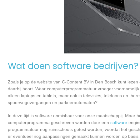
Wat doen software bedrijven?
Zoals je op de website van C-Content BV in Den Bosch kunt lezen
daarbij hoort. Waar computerprogrammatuur vroeger voornamelijk 
alleen laptops en tablets, maar ook in televisies, telefoons en ther
spoorwegovergangen en parkeerautomaten?
In deze tijd is software onmisbaar voor onze maatschappij. Maar h
computerprogramma geschreven worden door een
software
engine
programmatuur nog ruimschoots getest worden, voordat het geschikt
er eventueel nog aanpassingen gemaakt kunnen worden op basis v