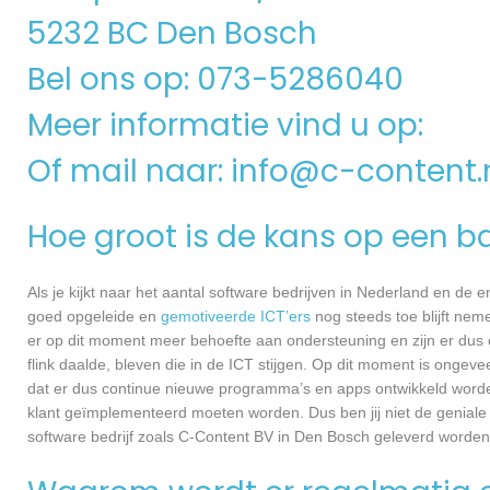
5232 BC Den Bosch
Bel ons op: 073-5286040
Meer informatie vind u op:
Of mail naar:
info@c-content.
Hoe groot is de kans op een ba
Als je kijkt naar het aantal software bedrijven in Nederland en de
goed opgeleide en
gemotiveerde ICT’ers
nog steeds toe blijft nem
er op dit moment meer behoefte aan ondersteuning en zijn er dus 
flink daalde, bleven die in de ICT stijgen. Op dit moment is ongev
dat er dus continue nieuwe programma’s en apps ontwikkeld worde
klant geïmplementeerd moeten worden. Dus ben jij niet de geniale
software bedrijf zoals C-Content BV in Den Bosch geleverd worden, 