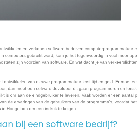
 ontwikkelen en verkopen software bedrijven computerprogrammatuur e
in computers gebruikt werd, kom je het tegenwoordig in veel meer app
mostaten zijn voorzien van software. En wat dacht je van verkeerslichten
et ontwikkelen van nieuwe programmatuur kost tijd en geld. Er moet e
er, dan moet een sofware developer dit gaan programmeren en tensl
 is om aan de eindgebruiker te leveren. Vaak worden er een aantal pil
an de ervaringen van de gebruikers van de programma’s, voordat het
s in Hoogeloon om een indruk te krijgen.
an bij een software bedrijf?