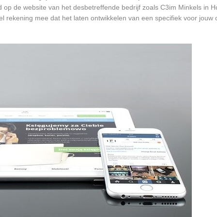
d op de website van het desbetreffende bedrijf zoals C3im Minkels in H
wel rekening mee dat het laten ontwikkelen van een specifiek voor jou