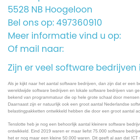
5528 NB Hoogeloon
Bel ons op: 497360910
Meer informatie vind u op:
Of mail naar:
Zijn er veel software bedrijven
Als je kijkt naar het aantal software bedrijven, dan zijn dat er een
wereldwijde software bedrijven en lokale software bedrijven van g
bekend van programmatuur die op hele grote schaal door mensen ov
Daarnaast zijn er natuurlijk ook een groot aantal Nederlandse softw
belastingpakketten ontwikkeld hebben die door een groot aantal a
Tenslotte heb je nog een behoorlijk aantal kleinere software bed
ontwikkeld. Eind 2019 waren er maar liefst 75.000 software bedrijve
het er nog maar een kleine 50.000 waren. Dit geeft al aan dat IC