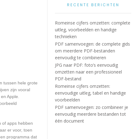
RECENTE BERICHTEN
Romeinse cijfers omzetten: complete
uitleg, voorbeelden en handige
technieken
PDF samenvoegen: de complete gids
om meerdere PDF-bestanden
eenvoudig te combineren
JPG naar PDF: foto’s eenvoudig
omzetten naar een professioneel
PDF-bestand
en tussen hele grote
Romeinse cijfers omzetten:
ven zijn vooral
eenvoudige uitleg, tabel en handige
 en Apple.
voorbeelden
voorbeeld
PDF samenvoegen: zo combineer je
eenvoudig meerdere bestanden tot
één document
en of apps hebben
aar er voor, toen
n een programma dat