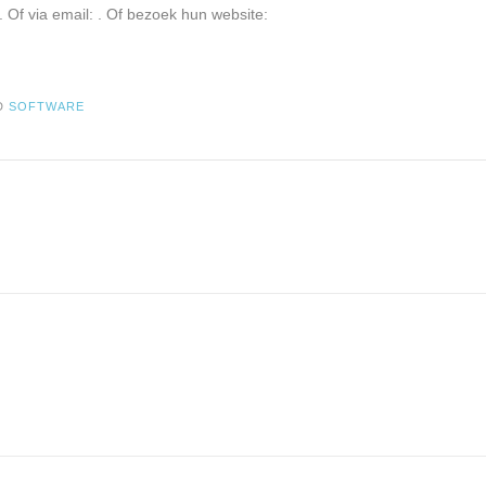
 Of via email:
. Of bezoek hun website:
D
SOFTWARE