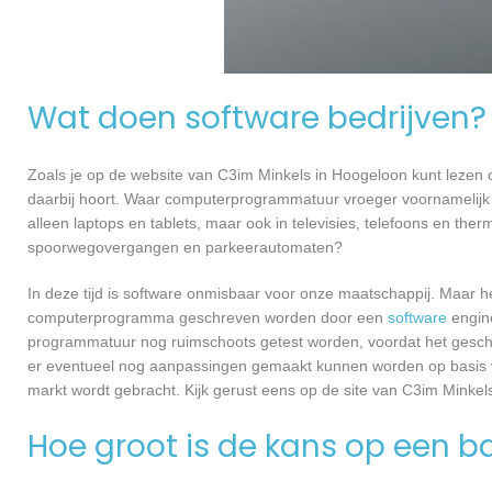
Wat doen software bedrijven?
Zoals je op de website van C3im Minkels in Hoogeloon kunt lezen
daarbij hoort. Waar computerprogrammatuur vroeger voornamelijk 
alleen laptops en tablets, maar ook in televisies, telefoons en ther
spoorwegovergangen en parkeerautomaten?
In deze tijd is software onmisbaar voor onze maatschappij. Maar h
computerprogramma geschreven worden door een
software
engine
programmatuur nog ruimschoots getest worden, voordat het geschikt
er eventueel nog aanpassingen gemaakt kunnen worden op basis v
markt wordt gebracht. Kijk gerust eens op de site van C3im Minkel
Hoe groot is de kans op een ba