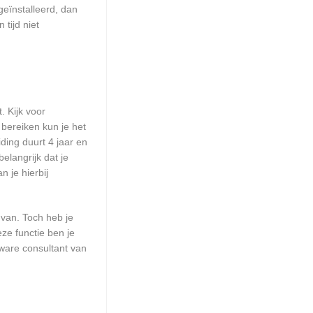
geïnstalleerd, dan
tijd niet
. Kijk voor
 bereiken kun je het
ding duurt 4 jaar en
elangrijk dat je
 je hierbij
 van. Toch heb je
ze functie ben je
ware consultant van