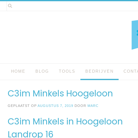
Spring
naar
inhoud
HOME
BLOG
TOOLS
BEDRIJVEN
CONT
C3im Minkels Hoogeloon
GEPLAATST OP
AUGUSTUS 7, 2019
DOOR
MARC
C3im Minkels in Hoogeloon
Landrop 16