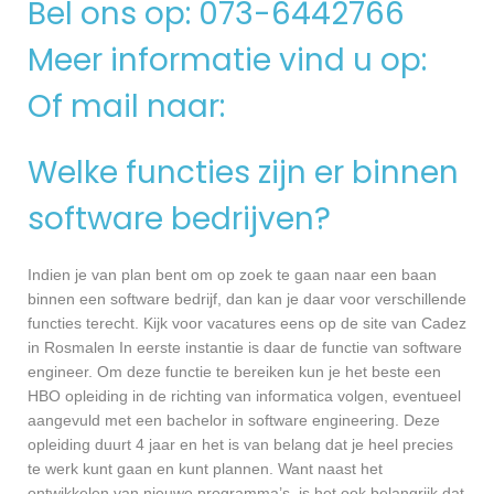
Bel ons op: 073-6442766
Meer informatie vind u op:
Of mail naar:
Welke functies zijn er binnen
software bedrijven?
Indien je van plan bent om op zoek te gaan naar een baan
binnen een software bedrijf, dan kan je daar voor verschillende
functies terecht. Kijk voor vacatures eens op de site van Cadez
in Rosmalen In eerste instantie is daar de functie van software
engineer. Om deze functie te bereiken kun je het beste een
HBO opleiding in de richting van informatica volgen, eventueel
aangevuld met een bachelor in software engineering. Deze
opleiding duurt 4 jaar en het is van belang dat je heel precies
te werk kunt gaan en kunt plannen. Want naast het
ontwikkelen van nieuwe programma’s, is het ook belangrijk dat