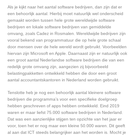
Als je kijkt naar het aantal software bedrijven, dan zijn dat er
een behoorlijk aantal. Hierbij moet natuurlijk wel onderscheid
gemaakt worden tussen hele grote wereldwijde software
bedrijven en lokale software bedrijven van gemiddelde
omvang, zoals Cadez in Rosmalen. Wereldwijde bedrijven zijn
vooral bekend van programmatuur die op hele grote schaal
door mensen over de hele wereld wordt gebruikt. Voorbeelden
hiervan zijn Microsoft en Apple. Daarnaast zijn er natuurlijk ook
een groot aantal Nederlandse software bedrijven die van een
redelijk grote omvang zijn, aangezien zij bijvoorbeeld
belastingpakketten ontwikkeld hebben die door een groot
aantal accountantskantoren in Nederland worden gebruikt.
Tenslotte heb je nog een behoorlijk aantal kleinere software
bedrijven die programma’s voor een specifieke doelgroep
hebben geschreven of apps hebben ontwikkeld. Eind 2019
waren er maar liefst 75.000 software bedrijven in Nederland.
Dat was een aanzienlijke stijgen ten opzichte van het jaar er
voor, toen het er nog maar een kleine 50.000 waren. Dit geeft
al aan dat ICT steeds belangrijker aan het worden is. Mocht je