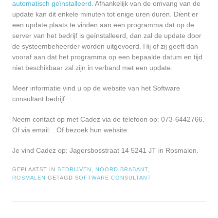
automatisch geïnstalleerd
. Afhankelijk van de omvang van de
update kan dit enkele minuten tot enige uren duren. Dient er
een update plaats te vinden aan een programma dat op de
server van het bedrijf is geïnstalleerd, dan zal de update door
de systeembeheerder worden uitgevoerd. Hij of zij geeft dan
vooraf aan dat het programma op een bepaalde datum en tijd
niet beschikbaar zal zijn in verband met een update.
Meer informatie vind u op de website van het Software
consultant bedrijf.
Neem contact op met Cadez via de telefoon op: 073-6442766.
Of via email:
. Of bezoek hun website:
Je vind Cadez op: Jagersbosstraat 14 5241 JT in Rosmalen.
GEPLAATST IN
BEDRIJVEN
,
NOORD BRABANT
,
ROSMALEN
GETAGD
SOFTWARE CONSULTANT