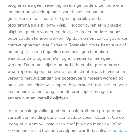
programma’s geen rekening mee is gehouden. Een software
engineer ontwikkelt op basis van de wensen van de
gebruikers, maar maakt zelf geen gebruik van de
programma’s die hij ontwikkelt. Hierdoor zullen er in praktijk
altijd nog punten worden ontdekt, die op een andere manier
beter zouden kunnen werken. Op dat moment zal de gebruiker
contact opnemen met Cadez in Rosmalen om te bespreken of
het mogelijk is om bepaalde aanpassingen te maken,
waardoor de programma’s nog efficiënter kunnen gaan
werken. Daarnaast zijn er natuurlijk bepaalde programma’s
waar regelmatig een software update dient plaats te vinden in
verband met wijzigingen die doorgevoerd moeten worden op
basis van wettelijke wijzigingen. Bijvoorbeeld bij pakketten voor
loonadministraties, aangezien de premiepercentages of
andere punten wettelijk wijzigen.
In de meeste gevallen geeft het desbetreffende programma
vanzelf een melding dat er een update beschikbaar is. Op de
vraag of je deze wil installeren hoef je alleen maar op “ja” te
klikken indien je dit wil en vervolgens wordt de software
update