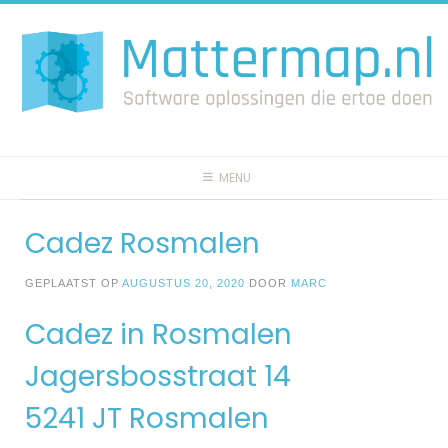
Spring
naar
inhoud
MENU
Cadez Rosmalen
GEPLAATST OP
AUGUSTUS 20, 2020
DOOR
MARC
Cadez in Rosmalen
Jagersbosstraat 14
5241 JT Rosmalen