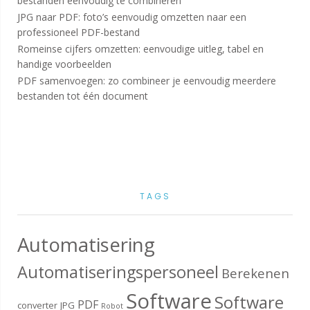
bestanden eenvoudig te combineren
JPG naar PDF: foto’s eenvoudig omzetten naar een
professioneel PDF-bestand
Romeinse cijfers omzetten: eenvoudige uitleg, tabel en
handige voorbeelden
PDF samenvoegen: zo combineer je eenvoudig meerdere
bestanden tot één document
TAGS
Automatisering
Automatiseringspersoneel
Berekenen
Software
Software
PDF
converter
JPG
Robot