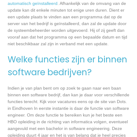
automatisch geïnstalleerd
. Afhankelijk van de omvang van de
update kan dit enkele minuten tot enige uren duren. Dient er
een update plaats te vinden aan een programma dat op de
server van het bedrijf is geïnstalleerd, dan zal de update door
de systeembeheerder worden uitgevoerd. Hij of zij geeft dan
vooraf aan dat het programma op een bepaalde datum en tijd
niet beschikbaar zal zijn in verband met een update.
Welke functies zijn er binnen
software bedrijven?
Indien je van plan bent om op zoek te gaan naar een baan
binnen een software bedrijf, dan kan je daar voor verschillende
functies terecht. Kijk voor vacatures eens op de site van Dots.
in Eindhoven In eerste instantie is daar de functie van software
engineer. Om deze functie te bereiken kun je het beste een
HBO opleiding in de richting van informatica volgen, eventueel
aangevuld met een bachelor in software engineering. Deze
opleiding duurt 4 jaar en het is van belang dat je heel precies