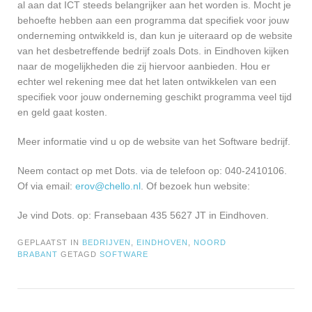
al aan dat ICT steeds belangrijker aan het worden is. Mocht je
behoefte hebben aan een programma dat specifiek voor jouw
onderneming ontwikkeld is, dan kun je uiteraard op de website
van het desbetreffende bedrijf zoals Dots. in Eindhoven kijken
naar de mogelijkheden die zij hiervoor aanbieden. Hou er
echter wel rekening mee dat het laten ontwikkelen van een
specifiek voor jouw onderneming geschikt programma veel tijd
en geld gaat kosten.
Meer informatie vind u op de website van het Software bedrijf.
Neem contact op met Dots. via de telefoon op: 040-2410106.
Of via email:
erov@chello.nl
. Of bezoek hun website:
Je vind Dots. op: Fransebaan 435 5627 JT in Eindhoven.
GEPLAATST IN
BEDRIJVEN
,
EINDHOVEN
,
NOORD
BRABANT
GETAGD
SOFTWARE