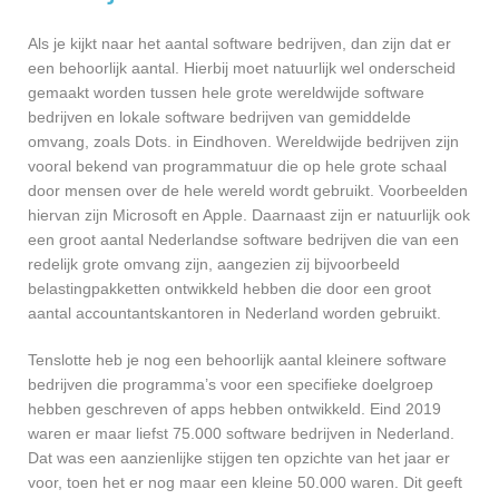
Als je kijkt naar het aantal software bedrijven, dan zijn dat er
een behoorlijk aantal. Hierbij moet natuurlijk wel onderscheid
gemaakt worden tussen hele grote wereldwijde software
bedrijven en lokale software bedrijven van gemiddelde
omvang, zoals Dots. in Eindhoven. Wereldwijde bedrijven zijn
vooral bekend van programmatuur die op hele grote schaal
door mensen over de hele wereld wordt gebruikt. Voorbeelden
hiervan zijn Microsoft en Apple. Daarnaast zijn er natuurlijk ook
een groot aantal Nederlandse software bedrijven die van een
redelijk grote omvang zijn, aangezien zij bijvoorbeeld
belastingpakketten ontwikkeld hebben die door een groot
aantal accountantskantoren in Nederland worden gebruikt.
Tenslotte heb je nog een behoorlijk aantal kleinere software
bedrijven die programma’s voor een specifieke doelgroep
hebben geschreven of apps hebben ontwikkeld. Eind 2019
waren er maar liefst 75.000 software bedrijven in Nederland.
Dat was een aanzienlijke stijgen ten opzichte van het jaar er
voor, toen het er nog maar een kleine 50.000 waren. Dit geeft