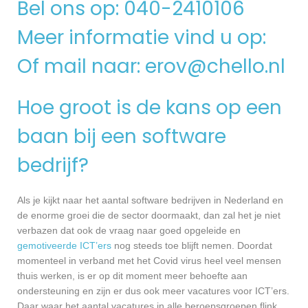
Bel ons op: 040-2410106
Meer informatie vind u op:
Of mail naar:
erov@chello.nl
Hoe groot is de kans op een
baan bij een software
bedrijf?
Als je kijkt naar het aantal software bedrijven in Nederland en
de enorme groei die de sector doormaakt, dan zal het je niet
verbazen dat ook de vraag naar goed opgeleide en
gemotiveerde ICT’ers
nog steeds toe blijft nemen. Doordat
momenteel in verband met het Covid virus heel veel mensen
thuis werken, is er op dit moment meer behoefte aan
ondersteuning en zijn er dus ook meer vacatures voor ICT’ers.
Daar waar het aantal vacatures in alle beroepsgroepen flink