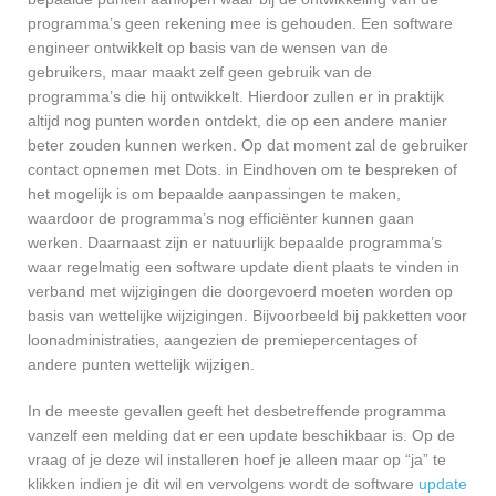
programma’s geen rekening mee is gehouden. Een software
engineer ontwikkelt op basis van de wensen van de
gebruikers, maar maakt zelf geen gebruik van de
programma’s die hij ontwikkelt. Hierdoor zullen er in praktijk
altijd nog punten worden ontdekt, die op een andere manier
beter zouden kunnen werken. Op dat moment zal de gebruiker
contact opnemen met Dots. in Eindhoven om te bespreken of
het mogelijk is om bepaalde aanpassingen te maken,
waardoor de programma’s nog efficiënter kunnen gaan
werken. Daarnaast zijn er natuurlijk bepaalde programma’s
waar regelmatig een software update dient plaats te vinden in
verband met wijzigingen die doorgevoerd moeten worden op
basis van wettelijke wijzigingen. Bijvoorbeeld bij pakketten voor
loonadministraties, aangezien de premiepercentages of
andere punten wettelijk wijzigen.
In de meeste gevallen geeft het desbetreffende programma
vanzelf een melding dat er een update beschikbaar is. Op de
vraag of je deze wil installeren hoef je alleen maar op “ja” te
klikken indien je dit wil en vervolgens wordt de software
update