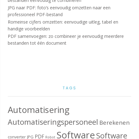
bestanden eenvoudig te combineren
JPG naar PDF: foto’s eenvoudig omzetten naar een
professioneel PDF-bestand
Romeinse cijfers omzetten: eenvoudige uitleg, tabel en
handige voorbeelden
PDF samenvoegen: zo combineer je eenvoudig meerdere
bestanden tot één document
TAGS
Automatisering
Automatiseringspersoneel
Berekenen
Software
Software
PDF
converter
JPG
Robot