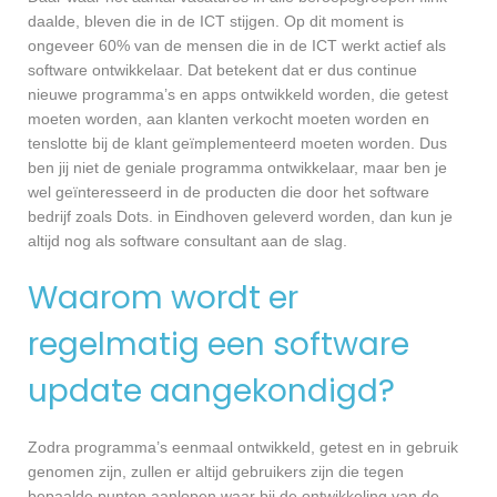
daalde, bleven die in de ICT stijgen. Op dit moment is
ongeveer 60% van de mensen die in de ICT werkt actief als
software ontwikkelaar. Dat betekent dat er dus continue
nieuwe programma’s en apps ontwikkeld worden, die getest
moeten worden, aan klanten verkocht moeten worden en
tenslotte bij de klant geïmplementeerd moeten worden. Dus
ben jij niet de geniale programma ontwikkelaar, maar ben je
wel geïnteresseerd in de producten die door het software
bedrijf zoals Dots. in Eindhoven geleverd worden, dan kun je
altijd nog als software consultant aan de slag.
Waarom wordt er
regelmatig een software
update aangekondigd?
Zodra programma’s eenmaal ontwikkeld, getest en in gebruik
genomen zijn, zullen er altijd gebruikers zijn die tegen
bepaalde punten aanlopen waar bij de ontwikkeling van de