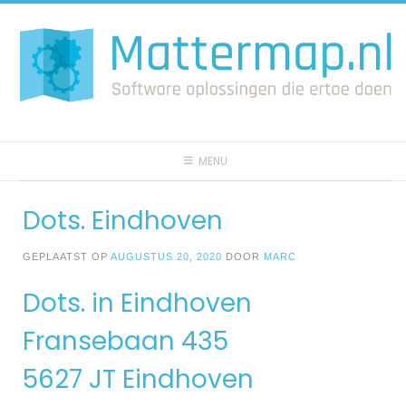
Spring
naar
inhoud
MENU
Dots. Eindhoven
GEPLAATST OP
AUGUSTUS 20, 2020
DOOR
MARC
Dots. in Eindhoven
Fransebaan 435
5627 JT Eindhoven