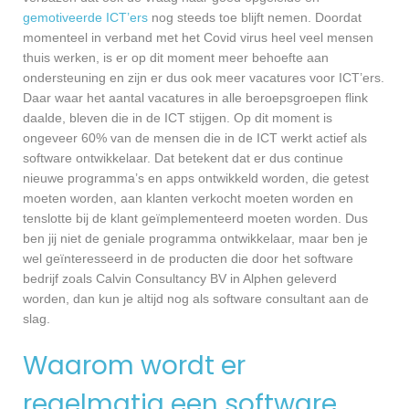
gemotiveerde ICT’ers
nog steeds toe blijft nemen. Doordat
momenteel in verband met het Covid virus heel veel mensen
thuis werken, is er op dit moment meer behoefte aan
ondersteuning en zijn er dus ook meer vacatures voor ICT’ers.
Daar waar het aantal vacatures in alle beroepsgroepen flink
daalde, bleven die in de ICT stijgen. Op dit moment is
ongeveer 60% van de mensen die in de ICT werkt actief als
software ontwikkelaar. Dat betekent dat er dus continue
nieuwe programma’s en apps ontwikkeld worden, die getest
moeten worden, aan klanten verkocht moeten worden en
tenslotte bij de klant geïmplementeerd moeten worden. Dus
ben jij niet de geniale programma ontwikkelaar, maar ben je
wel geïnteresseerd in de producten die door het software
bedrijf zoals Calvin Consultancy BV in Alphen geleverd
worden, dan kun je altijd nog als software consultant aan de
slag.
Waarom wordt er
regelmatig een software