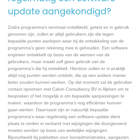
update aangekondigd?
Zodra programma’s eenmaal ontwikkeld, getest en in gebruik
genomen zijn, zullen er altijd gebruikers zijn die tegen
bepaalde punten aanlopen waar bij de ontwikkeling van de
programma’s geen rekening mee is gehouden. Een software
engineer ontwikkelt op basis van de wensen van de
gebruikers, maar maakt zelf geen gebruik van de
programma’s die hij ontwikkelt. Hierdoor zullen er in praktijk
altijd nog punten worden ontdekt, die op een andere manier
beter zouden kunnen werken. Op dat moment zal de gebruiker
contact opnemen met Calvin Consultancy BV in Alphen om te
bespreken of het mogelijk is om bepaalde aanpassingen te
maken, waardoor de programma’s nog efficiënter kunnen
gaan werken. Daarnaast zijn er natuurlijk bepaalde
programma’s waar regelmatig een software update dient
plaats te vinden in verband met wijzigingen die doorgevoerd
moeten worden op basis van wettelijke wijzigingen.
Bijvoorbeeld bij pakketten voor loonadministraties, aangezien