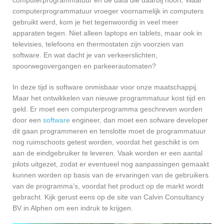
computerprogrammatuur vroeger voornamelijk in computers
gebruikt werd, kom je het tegenwoordig in veel meer
apparaten tegen. Niet alleen laptops en tablets, maar ook in
televisies, telefoons en thermostaten zijn voorzien van
software. En wat dacht je van verkeerslichten,
spoorwegovergangen en parkeerautomaten?
In deze tijd is software onmisbaar voor onze maatschappij.
Maar het ontwikkelen van nieuwe programmatuur kost tijd en
geld. Er moet een computerprogramma geschreven worden
door een
software
engineer, dan moet een sofware developer
dit gaan programmeren en tenslotte moet de programmatuur
nog ruimschoots getest worden, voordat het geschikt is om
aan de eindgebruiker te leveren. Vaak worden er een aantal
pilots uitgezet, zodat er eventueel nog aanpassingen gemaakt
kunnen worden op basis van de ervaringen van de gebruikers
van de programma’s, voordat het product op de markt wordt
gebracht. Kijk gerust eens op de site van Calvin Consultancy
BV in Alphen om een indruk te krijgen.