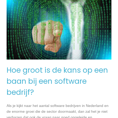
Hoe groot is de kans op een
baan bij een software
bedrijf?
Als je kijkt naar het aantal software bedrijven in Nederland en
de enorme groei die de sector doormaakt, dan zal het je niet
verbazen dat ook de vraag naar goed opgeleide en