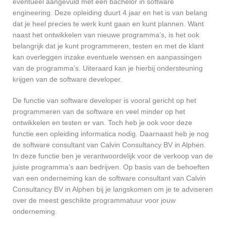
eventueel aangevuld met een bachelor in software
engineering. Deze opleiding duurt 4 jaar en het is van belang
dat je heel precies te werk kunt gaan en kunt plannen. Want
naast het ontwikkelen van nieuwe programma’s, is het ook
belangrijk dat je kunt programmeren, testen en met de klant
kan overleggen inzake eventuele wensen en aanpassingen
van de programma’s. Uiteraard kan je hierbij ondersteuning
krijgen van de software developer.
De functie van software developer is vooral gericht op het
programmeren van de software en veel minder op het
ontwikkelen en testen er van. Toch heb je ook voor deze
functie een opleiding informatica nodig. Daarnaast heb je nog
de software consultant van Calvin Consultancy BV in Alphen.
In deze functie ben je verantwoordelijk voor de verkoop van de
juiste programma’s aan bedrijven. Op basis van de behoeften
van een onderneming kan de software consultant van Calvin
Consultancy BV in Alphen bij je langskomen om je te adviseren
over de meest geschikte programmatuur voor jouw
onderneming.