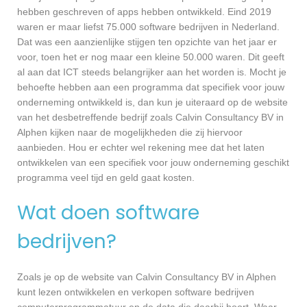
hebben geschreven of apps hebben ontwikkeld. Eind 2019
waren er maar liefst 75.000 software bedrijven in Nederland.
Dat was een aanzienlijke stijgen ten opzichte van het jaar er
voor, toen het er nog maar een kleine 50.000 waren. Dit geeft
al aan dat ICT steeds belangrijker aan het worden is. Mocht je
behoefte hebben aan een programma dat specifiek voor jouw
onderneming ontwikkeld is, dan kun je uiteraard op de website
van het desbetreffende bedrijf zoals Calvin Consultancy BV in
Alphen kijken naar de mogelijkheden die zij hiervoor
aanbieden. Hou er echter wel rekening mee dat het laten
ontwikkelen van een specifiek voor jouw onderneming geschikt
programma veel tijd en geld gaat kosten.
Wat doen software
bedrijven?
Zoals je op de website van Calvin Consultancy BV in Alphen
kunt lezen ontwikkelen en verkopen software bedrijven
computerprogrammatuur en de data die daarbij hoort. Waar