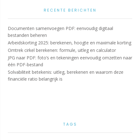
RECENTE BERICHTEN
Documenten samenvoegen PDF: eenvoudig digitaal
bestanden beheren
Arbeidskorting 2025: berekenen, hoogte en maximale korting
Omtrek cirkel berekenen: formule, uitleg en calculator
JPG naar PDF: foto’s en tekeningen eenvoudig omzetten naar
één PDF-bestand
Solvabiliteit betekenis: uitleg, berekenen en waarom deze
financiële ratio belangrijk is
TAGS