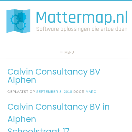
Spring
naar
inhoud
MENU
Calvin Consultancy BV
Alphen
GEPLAATST OP
SEPTEMBER 3, 2018
DOOR
MARC
Calvin Consultancy BV in
Alphen
Schoolstraat 17