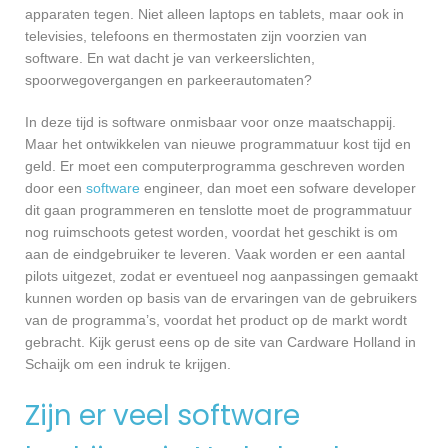
apparaten tegen. Niet alleen laptops en tablets, maar ook in
televisies, telefoons en thermostaten zijn voorzien van
software. En wat dacht je van verkeerslichten,
spoorwegovergangen en parkeerautomaten?
In deze tijd is software onmisbaar voor onze maatschappij.
Maar het ontwikkelen van nieuwe programmatuur kost tijd en
geld. Er moet een computerprogramma geschreven worden
door een
software
engineer, dan moet een sofware developer
dit gaan programmeren en tenslotte moet de programmatuur
nog ruimschoots getest worden, voordat het geschikt is om
aan de eindgebruiker te leveren. Vaak worden er een aantal
pilots uitgezet, zodat er eventueel nog aanpassingen gemaakt
kunnen worden op basis van de ervaringen van de gebruikers
van de programma’s, voordat het product op de markt wordt
gebracht. Kijk gerust eens op de site van Cardware Holland in
Schaijk om een indruk te krijgen.
Zijn er veel software