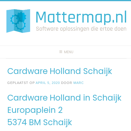
Spring
naar
inhoud
MENU
Cardware Holland Schaijk
GEPLAATST OP
APRIL 5, 2020
DOOR
MARC
Cardware Holland in Schaijk
Europaplein 2
5374 BM Schaijk