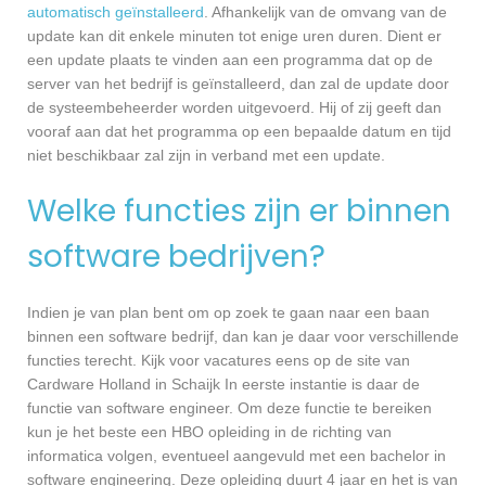
automatisch geïnstalleerd
. Afhankelijk van de omvang van de
update kan dit enkele minuten tot enige uren duren. Dient er
een update plaats te vinden aan een programma dat op de
server van het bedrijf is geïnstalleerd, dan zal de update door
de systeembeheerder worden uitgevoerd. Hij of zij geeft dan
vooraf aan dat het programma op een bepaalde datum en tijd
niet beschikbaar zal zijn in verband met een update.
Welke functies zijn er binnen
software bedrijven?
Indien je van plan bent om op zoek te gaan naar een baan
binnen een software bedrijf, dan kan je daar voor verschillende
functies terecht. Kijk voor vacatures eens op de site van
Cardware Holland in Schaijk In eerste instantie is daar de
functie van software engineer. Om deze functie te bereiken
kun je het beste een HBO opleiding in de richting van
informatica volgen, eventueel aangevuld met een bachelor in
software engineering. Deze opleiding duurt 4 jaar en het is van