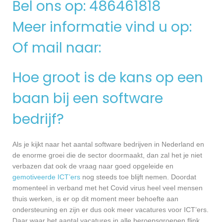
Bel ons op: 486461818
Meer informatie vind u op:
Of mail naar:
Hoe groot is de kans op een
baan bij een software
bedrijf?
Als je kijkt naar het aantal software bedrijven in Nederland en
de enorme groei die de sector doormaakt, dan zal het je niet
verbazen dat ook de vraag naar goed opgeleide en
gemotiveerde ICT’ers
nog steeds toe blijft nemen. Doordat
momenteel in verband met het Covid virus heel veel mensen
thuis werken, is er op dit moment meer behoefte aan
ondersteuning en zijn er dus ook meer vacatures voor ICT’ers.
Daar waar het aantal vacatures in alle beroepsgroepen flink