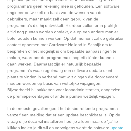
programma’s geen rekening mee is gehouden. Een software
engineer ontwikkelt op basis van de wensen van de
gebruikers, maar maakt zelf geen gebruik van de
programma’s die hij ontwikkelt. Hierdoor zullen er in praktijk
altijd nog punten worden ontdekt, die op een andere manier
beter zouden kunnen werken. Op dat moment zal de gebruiker
contact opnemen met Cardware Holland in Schaijk om te
bespreken of het mogelijk is om bepaalde aanpassingen te
maken, waardoor de programma’s nog efficiënter kunnen
gaan werken. Daarnaast zijn er natuurlijk bepaalde
programma’s waar regelmatig een software update dient
plaats te vinden in verband met wijzigingen die doorgevoerd
moeten worden op basis van wettelijke wijzigingen.
Bijvoorbeeld bij pakketten voor loonadministraties, aangezien
de premiepercentages of andere punten wettelijk wijzigen.
In de meeste gevallen geeft het desbetreffende programma
vanzelf een melding dat er een update beschikbaar is. Op de
vraag of je deze wil installeren hoef je alleen maar op “ja” te
klikken indien je dit wil en vervolgens wordt de software
update