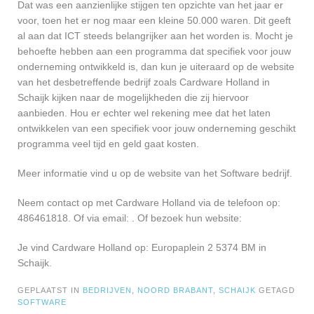
Dat was een aanzienlijke stijgen ten opzichte van het jaar er
voor, toen het er nog maar een kleine 50.000 waren. Dit geeft
al aan dat ICT steeds belangrijker aan het worden is. Mocht je
behoefte hebben aan een programma dat specifiek voor jouw
onderneming ontwikkeld is, dan kun je uiteraard op de website
van het desbetreffende bedrijf zoals Cardware Holland in
Schaijk kijken naar de mogelijkheden die zij hiervoor
aanbieden. Hou er echter wel rekening mee dat het laten
ontwikkelen van een specifiek voor jouw onderneming geschikt
programma veel tijd en geld gaat kosten.
Meer informatie vind u op de website van het Software bedrijf.
Neem contact op met Cardware Holland via de telefoon op:
486461818. Of via email:
. Of bezoek hun website:
Je vind Cardware Holland op: Europaplein 2 5374 BM in
Schaijk.
GEPLAATST IN
BEDRIJVEN
,
NOORD BRABANT
,
SCHAIJK
GETAGD
SOFTWARE