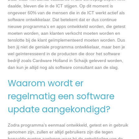
daalde, bleven die in de ICT stijgen. Op dit moment is
ongeveer 60% van de mensen die in de ICT werkt actief als
software ontwikkelaar. Dat betekent dat er dus continue
nieuwe programma’s en apps ontwikkeld worden, die getest
moeten worden, aan klanten verkocht moeten worden en
tenslotte bij de klant geïmplementeerd moeten worden. Dus
ben jij niet de geniale programma ontwikkelaar, maar ben je
wel geïnteresseerd in de producten die door het software
bedrijf zoals Cardware Holland in Schaijk geleverd worden,
dan kun je altijd nog als software consultant aan de slag.
Waarom wordt er
regelmatig een software
update aangekondigd?
Zodra programma’s eenmaal ontwikkeld, getest en in gebruik
genomen zijn, zullen er altijd gebruikers zijn die tegen
bepaalde punten aanlopen waar bij de ontwikkeling van de