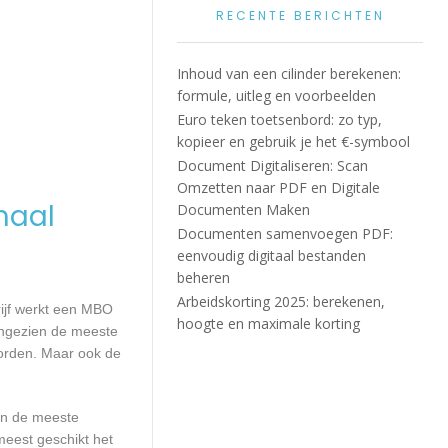
RECENTE BERICHTEN
Inhoud van een cilinder berekenen:
formule, uitleg en voorbeelden
Euro teken toetsenbord: zo typ,
kopieer en gebruik je het €-symbool
Document Digitaliseren: Scan
Omzetten naar PDF en Digitale
maal
Documenten Maken
Documenten samenvoegen PDF:
eenvoudig digitaal bestanden
beheren
Arbeidskorting 2025: berekenen,
rijf werkt een MBO
hoogte en maximale korting
Aangezien de meeste
worden. Maar ook de
aan de meeste
meest geschikt het