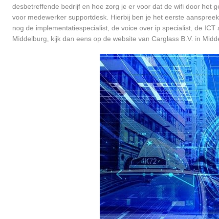
desbetreffende bedrijf en hoe zorg je er voor dat de wifi door h
voor medewerker supportdesk. Hierbij ben je het eerste aanspreekp
nog de implementatiespecialist, de voice over ip specialist, de ICT
Middelburg, kijk dan eens op de website van Carglass B.V. in Midd