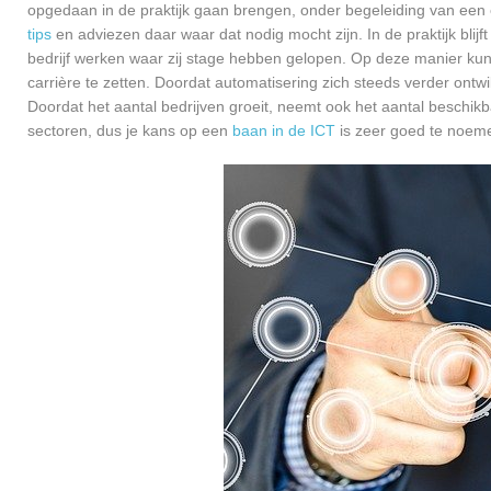
opgedaan in de praktijk gaan brengen, onder begeleiding van een e
tips
en adviezen daar waar dat nodig mocht zijn. In de praktijk blijf
bedrijf werken waar zij stage hebben gelopen. Op deze manier kunn
carrière te zetten. Doordat automatisering zich steeds verder ontwi
Doordat het aantal bedrijven groeit, neemt ook het aantal beschik
sectoren, dus je kans op een
baan in de ICT
is zeer goed te noem