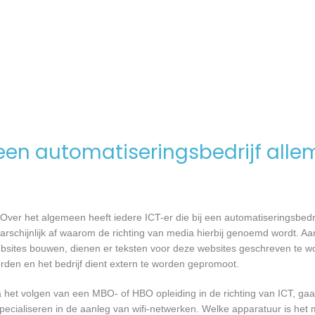
en automatiseringsbedrijf alle
Over het algemeen heeft iedere ICT-er die bij een automatiseringsbed
waarschijnlijk af waarom de richting van media hierbij genoemd wordt. 
websites bouwen, dienen er teksten voor deze websites geschreven te 
orden en het bedrijf dient extern te worden gepromoot.
a het volgen van een MBO- of HBO opleiding in de richting van ICT, g
pecialiseren in de aanleg van wifi-netwerken. Welke apparatuur is het 