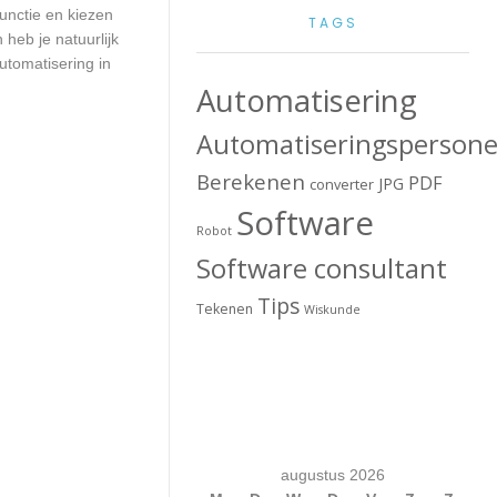
unctie en kiezen
TAGS
heb je natuurlijk
utomatisering in
Automatisering
Automatiseringspersone
Berekenen
PDF
JPG
converter
Software
Robot
Software consultant
Tips
Tekenen
Wiskunde
augustus 2026