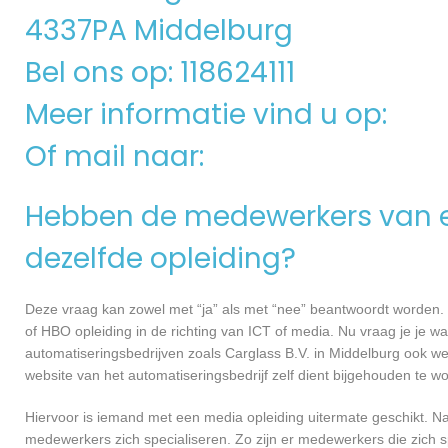
4337PA Middelburg
Bel ons op: 118624111
Meer informatie vind u op:
Of mail naar:
Hebben de medewerkers van e
dezelfde opleiding?
Deze vraag kan zowel met “ja” als met “nee” beantwoordt worden. 
of HBO opleiding in de richting van ICT of media. Nu vraag je je 
automatiseringsbedrijven zoals Carglass B.V. in Middelburg ook 
website van het automatiseringsbedrijf zelf dient bijgehouden te w
Hiervoor is iemand met een media opleiding uitermate geschikt. N
medewerkers zich specialiseren. Zo zijn er medewerkers die zich s