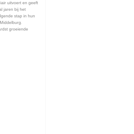
ir uitvoert en geeft
 jaren bij het
olgende stap in hun
 Middelburg.
ardst groeiende