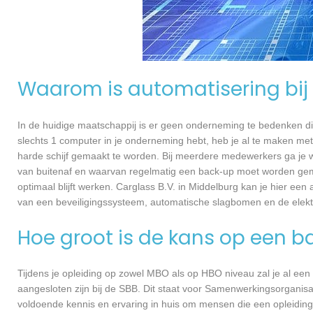
Waarom is automatisering bij 
In de huidige maatschappij is er geen onderneming te bedenken di
slechts 1 computer in je onderneming hebt, heb je al te maken met
harde schijf gemaakt te worden. Bij meerdere medewerkers ga je 
van buitenaf en waarvan regelmatig een back-up moet worden gema
optimaal blijft werken. Carglass B.V. in Middelburg kan je hier ee
van een beveiligingssysteem, automatische slagbomen en de elekt
Hoe groot is de kans op een b
Tijdens je opleiding op zowel MBO als op HBO niveau zal je al een
aangesloten zijn bij de SBB. Dit staat voor Samenwerkingsorganisa
voldoende kennis en ervaring in huis om mensen die een opleiding 