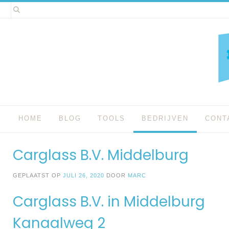
Spring
naar
inhoud
HOME
BLOG
TOOLS
BEDRIJVEN
CONT
Carglass B.V. Middelburg
GEPLAATST OP
JULI 26, 2020
DOOR
MARC
Carglass B.V. in Middelburg
Kanaalweg 2