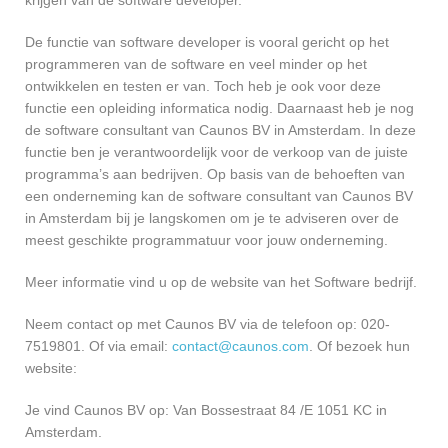
krijgen van de software developer.
De functie van software developer is vooral gericht op het
programmeren van de software en veel minder op het
ontwikkelen en testen er van. Toch heb je ook voor deze
functie een opleiding informatica nodig. Daarnaast heb je nog
de software consultant van Caunos BV in Amsterdam. In deze
functie ben je verantwoordelijk voor de verkoop van de juiste
programma’s aan bedrijven. Op basis van de behoeften van
een onderneming kan de software consultant van Caunos BV
in Amsterdam bij je langskomen om je te adviseren over de
meest geschikte programmatuur voor jouw onderneming.
Meer informatie vind u op de website van het Software bedrijf.
Neem contact op met Caunos BV via de telefoon op: 020-
7519801. Of via email:
contact@caunos.com
. Of bezoek hun
website:
Je vind Caunos BV op: Van Bossestraat 84 /E 1051 KC in
Amsterdam.