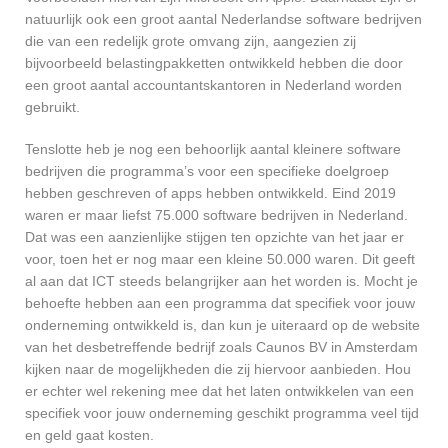
natuurlijk ook een groot aantal Nederlandse software bedrijven
die van een redelijk grote omvang zijn, aangezien zij
bijvoorbeeld belastingpakketten ontwikkeld hebben die door
een groot aantal accountantskantoren in Nederland worden
gebruikt.
Tenslotte heb je nog een behoorlijk aantal kleinere software
bedrijven die programma’s voor een specifieke doelgroep
hebben geschreven of apps hebben ontwikkeld. Eind 2019
waren er maar liefst 75.000 software bedrijven in Nederland.
Dat was een aanzienlijke stijgen ten opzichte van het jaar er
voor, toen het er nog maar een kleine 50.000 waren. Dit geeft
al aan dat ICT steeds belangrijker aan het worden is. Mocht je
behoefte hebben aan een programma dat specifiek voor jouw
onderneming ontwikkeld is, dan kun je uiteraard op de website
van het desbetreffende bedrijf zoals Caunos BV in Amsterdam
kijken naar de mogelijkheden die zij hiervoor aanbieden. Hou
er echter wel rekening mee dat het laten ontwikkelen van een
specifiek voor jouw onderneming geschikt programma veel tijd
en geld gaat kosten.