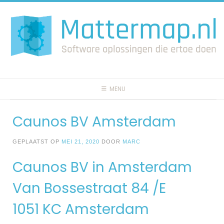
Spring
naar
inhoud
MENU
Caunos BV Amsterdam
GEPLAATST OP
MEI 21, 2020
DOOR
MARC
Caunos BV in Amsterdam
Van Bossestraat 84 /E
1051 KC Amsterdam