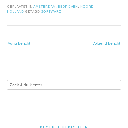
GEPLAATST IN
AMSTERDAM
,
BEDRIJVEN
,
NOORD
HOLLAND
GETAGD
SOFTWARE
Bericht
Vorig bericht
Volgend bericht
navigatie
RECENTE BERICHTEN