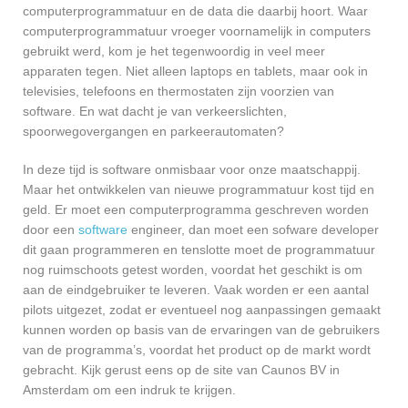
computerprogrammatuur en de data die daarbij hoort. Waar
computerprogrammatuur vroeger voornamelijk in computers
gebruikt werd, kom je het tegenwoordig in veel meer
apparaten tegen. Niet alleen laptops en tablets, maar ook in
televisies, telefoons en thermostaten zijn voorzien van
software. En wat dacht je van verkeerslichten,
spoorwegovergangen en parkeerautomaten?
In deze tijd is software onmisbaar voor onze maatschappij.
Maar het ontwikkelen van nieuwe programmatuur kost tijd en
geld. Er moet een computerprogramma geschreven worden
door een
software
engineer, dan moet een sofware developer
dit gaan programmeren en tenslotte moet de programmatuur
nog ruimschoots getest worden, voordat het geschikt is om
aan de eindgebruiker te leveren. Vaak worden er een aantal
pilots uitgezet, zodat er eventueel nog aanpassingen gemaakt
kunnen worden op basis van de ervaringen van de gebruikers
van de programma’s, voordat het product op de markt wordt
gebracht. Kijk gerust eens op de site van Caunos BV in
Amsterdam om een indruk te krijgen.