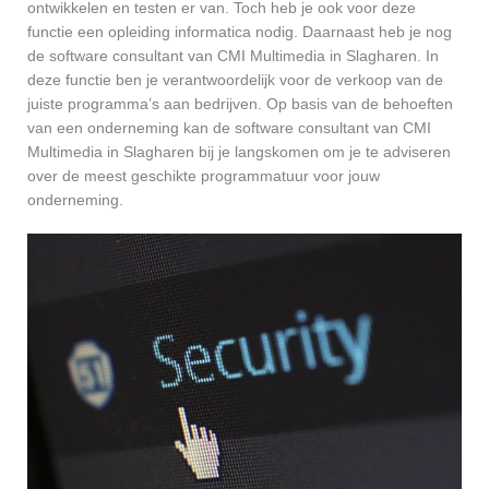
ontwikkelen en testen er van. Toch heb je ook voor deze
functie een opleiding informatica nodig. Daarnaast heb je nog
de software consultant van CMI Multimedia in Slagharen. In
deze functie ben je verantwoordelijk voor de verkoop van de
juiste programma’s aan bedrijven. Op basis van de behoeften
van een onderneming kan de software consultant van CMI
Multimedia in Slagharen bij je langskomen om je te adviseren
over de meest geschikte programmatuur voor jouw
onderneming.