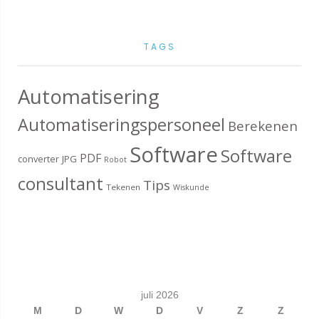
TAGS
Automatisering
Automatiseringspersoneel
Berekenen
Software
Software
PDF
converter
JPG
Robot
consultant
Tips
Tekenen
Wiskunde
juli 2026
M
D
W
D
V
Z
Z