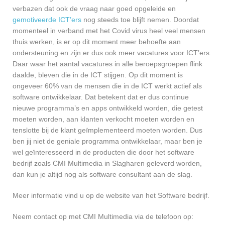
verbazen dat ook de vraag naar goed opgeleide en
gemotiveerde ICT’ers
nog steeds toe blijft nemen. Doordat
momenteel in verband met het Covid virus heel veel mensen
thuis werken, is er op dit moment meer behoefte aan
ondersteuning en zijn er dus ook meer vacatures voor ICT’ers.
Daar waar het aantal vacatures in alle beroepsgroepen flink
daalde, bleven die in de ICT stijgen. Op dit moment is
ongeveer 60% van de mensen die in de ICT werkt actief als
software ontwikkelaar. Dat betekent dat er dus continue
nieuwe programma’s en apps ontwikkeld worden, die getest
moeten worden, aan klanten verkocht moeten worden en
tenslotte bij de klant geïmplementeerd moeten worden. Dus
ben jij niet de geniale programma ontwikkelaar, maar ben je
wel geïnteresseerd in de producten die door het software
bedrijf zoals CMI Multimedia in Slagharen geleverd worden,
dan kun je altijd nog als software consultant aan de slag.
Meer informatie vind u op de website van het Software bedrijf.
Neem contact op met CMI Multimedia via de telefoon op: