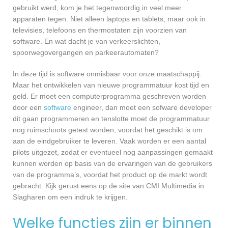
gebruikt werd, kom je het tegenwoordig in veel meer
apparaten tegen. Niet alleen laptops en tablets, maar ook in
televisies, telefoons en thermostaten zijn voorzien van
software. En wat dacht je van verkeerslichten,
spoorwegovergangen en parkeerautomaten?
In deze tijd is software onmisbaar voor onze maatschappij.
Maar het ontwikkelen van nieuwe programmatuur kost tijd en
geld. Er moet een computerprogramma geschreven worden
door een
software
engineer, dan moet een sofware developer
dit gaan programmeren en tenslotte moet de programmatuur
nog ruimschoots getest worden, voordat het geschikt is om
aan de eindgebruiker te leveren. Vaak worden er een aantal
pilots uitgezet, zodat er eventueel nog aanpassingen gemaakt
kunnen worden op basis van de ervaringen van de gebruikers
van de programma’s, voordat het product op de markt wordt
gebracht. Kijk gerust eens op de site van CMI Multimedia in
Slagharen om een indruk te krijgen.
Welke functies zijn er binnen