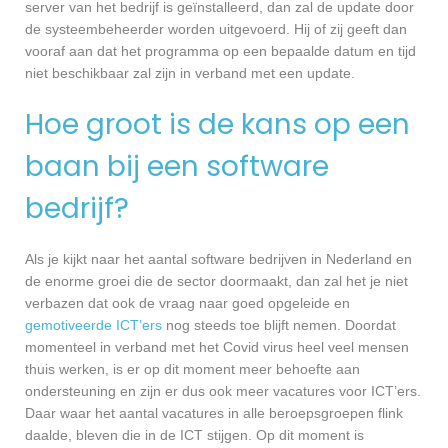
server van het bedrijf is geïnstalleerd, dan zal de update door
de systeembeheerder worden uitgevoerd. Hij of zij geeft dan
vooraf aan dat het programma op een bepaalde datum en tijd
niet beschikbaar zal zijn in verband met een update.
Hoe groot is de kans op een
baan bij een software
bedrijf?
Als je kijkt naar het aantal software bedrijven in Nederland en
de enorme groei die de sector doormaakt, dan zal het je niet
verbazen dat ook de vraag naar goed opgeleide en
gemotiveerde ICT’ers
nog steeds toe blijft nemen. Doordat
momenteel in verband met het Covid virus heel veel mensen
thuis werken, is er op dit moment meer behoefte aan
ondersteuning en zijn er dus ook meer vacatures voor ICT’ers.
Daar waar het aantal vacatures in alle beroepsgroepen flink
daalde, bleven die in de ICT stijgen. Op dit moment is