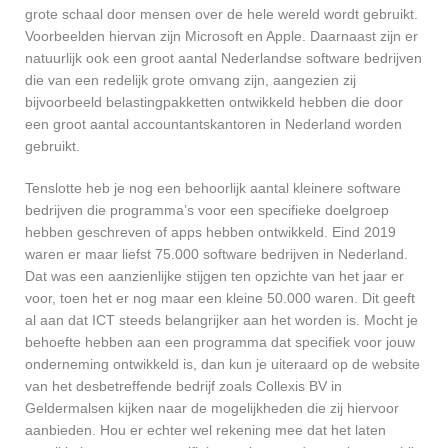
grote schaal door mensen over de hele wereld wordt gebruikt.
Voorbeelden hiervan zijn Microsoft en Apple. Daarnaast zijn er
natuurlijk ook een groot aantal Nederlandse software bedrijven
die van een redelijk grote omvang zijn, aangezien zij
bijvoorbeeld belastingpakketten ontwikkeld hebben die door
een groot aantal accountantskantoren in Nederland worden
gebruikt.
Tenslotte heb je nog een behoorlijk aantal kleinere software
bedrijven die programma’s voor een specifieke doelgroep
hebben geschreven of apps hebben ontwikkeld. Eind 2019
waren er maar liefst 75.000 software bedrijven in Nederland.
Dat was een aanzienlijke stijgen ten opzichte van het jaar er
voor, toen het er nog maar een kleine 50.000 waren. Dit geeft
al aan dat ICT steeds belangrijker aan het worden is. Mocht je
behoefte hebben aan een programma dat specifiek voor jouw
onderneming ontwikkeld is, dan kun je uiteraard op de website
van het desbetreffende bedrijf zoals Collexis BV in
Geldermalsen kijken naar de mogelijkheden die zij hiervoor
aanbieden. Hou er echter wel rekening mee dat het laten