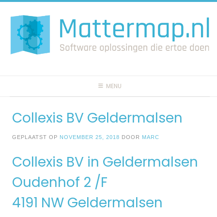
Spring
naar
inhoud
MENU
Collexis BV Geldermalsen
GEPLAATST OP
NOVEMBER 25, 2018
DOOR
MARC
Collexis BV in Geldermalsen
Oudenhof 2 /F
4191 NW Geldermalsen