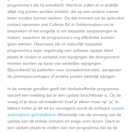
programma’s die hij ontwikkelt. Hierdoor zullen er in praktijk
altijd nog punten worden ontdekt, die op een andere manier
beter zouden kunnen werken. Op dat moment zal de gebruiker
contact opnemen met Collexis BV in Geldermalsen om te
bespreken of het mogelijk is om bepaalde aanpassingen te
maken, waardoor de programma’s nog efficiënter kunnen
gaan werken. Daarnaast zijn er natuurlijk bepaalde
programma’s waar regelmatig een software update dient
plaats te vinden in verband met wijzigingen die doorgevoerd
moeten worden op basis van wettelijke wijzigingen.
Bijvoorbeeld bij pakketten voor loonadministraties, aangezien
de premiepercentages of andere punten wettelijk wijzigen.
In de meeste gevallen geeft het desbetreffende programma
vanzelf een melding dat er een update beschikbaar is. Op de
vraag of je deze wil installeren hoef je alleen maar op “ja” te
klikken indien je dit wil en vervolgens wordt de software
update
automatisch geïnstalleerd
. Afhankelijk van de omvang van de
update kan dit enkele minuten tot enige uren duren. Dient er
een update plaats te vinden aan een programma dat op de