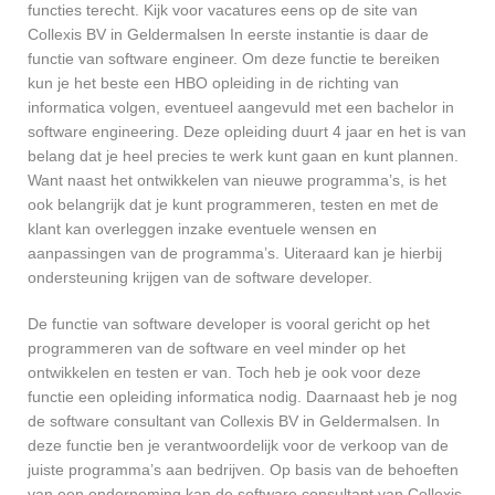
functies terecht. Kijk voor vacatures eens op de site van
Collexis BV in Geldermalsen In eerste instantie is daar de
functie van software engineer. Om deze functie te bereiken
kun je het beste een HBO opleiding in de richting van
informatica volgen, eventueel aangevuld met een bachelor in
software engineering. Deze opleiding duurt 4 jaar en het is van
belang dat je heel precies te werk kunt gaan en kunt plannen.
Want naast het ontwikkelen van nieuwe programma’s, is het
ook belangrijk dat je kunt programmeren, testen en met de
klant kan overleggen inzake eventuele wensen en
aanpassingen van de programma’s. Uiteraard kan je hierbij
ondersteuning krijgen van de software developer.
De functie van software developer is vooral gericht op het
programmeren van de software en veel minder op het
ontwikkelen en testen er van. Toch heb je ook voor deze
functie een opleiding informatica nodig. Daarnaast heb je nog
de software consultant van Collexis BV in Geldermalsen. In
deze functie ben je verantwoordelijk voor de verkoop van de
juiste programma’s aan bedrijven. Op basis van de behoeften
van een onderneming kan de software consultant van Collexis