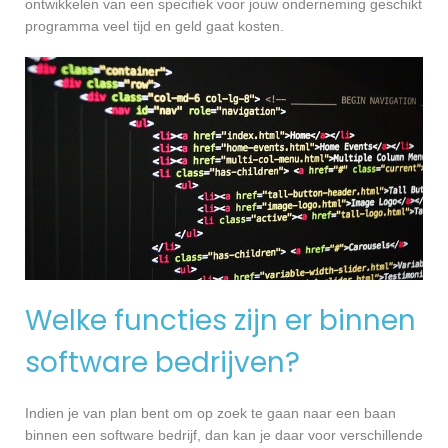
ontwikkelen van een specifiek voor jouw onderneming geschikt
programma veel tijd en geld gaat kosten.
Welke functies zijn er binnen
software bedrijven?
Indien je van plan bent om op zoek te gaan naar een baan
binnen een software bedrijf, dan kan je daar voor verschillende