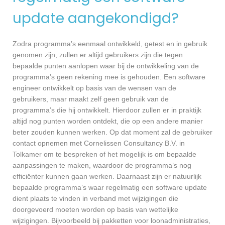
update aangekondigd?
Zodra programma’s eenmaal ontwikkeld, getest en in gebruik
genomen zijn, zullen er altijd gebruikers zijn die tegen
bepaalde punten aanlopen waar bij de ontwikkeling van de
programma’s geen rekening mee is gehouden. Een software
engineer ontwikkelt op basis van de wensen van de
gebruikers, maar maakt zelf geen gebruik van de
programma’s die hij ontwikkelt. Hierdoor zullen er in praktijk
altijd nog punten worden ontdekt, die op een andere manier
beter zouden kunnen werken. Op dat moment zal de gebruiker
contact opnemen met Cornelissen Consultancy B.V. in
Tolkamer om te bespreken of het mogelijk is om bepaalde
aanpassingen te maken, waardoor de programma’s nog
efficiënter kunnen gaan werken. Daarnaast zijn er natuurlijk
bepaalde programma’s waar regelmatig een software update
dient plaats te vinden in verband met wijzigingen die
doorgevoerd moeten worden op basis van wettelijke
wijzigingen. Bijvoorbeeld bij pakketten voor loonadministraties,