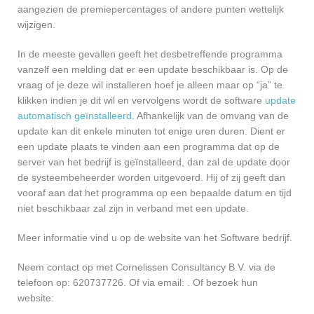
aangezien de premiepercentages of andere punten wettelijk
wijzigen.
In de meeste gevallen geeft het desbetreffende programma
vanzelf een melding dat er een update beschikbaar is. Op de
vraag of je deze wil installeren hoef je alleen maar op “ja” te
klikken indien je dit wil en vervolgens wordt de software
update
automatisch geïnstalleerd
. Afhankelijk van de omvang van de
update kan dit enkele minuten tot enige uren duren. Dient er
een update plaats te vinden aan een programma dat op de
server van het bedrijf is geïnstalleerd, dan zal de update door
de systeembeheerder worden uitgevoerd. Hij of zij geeft dan
vooraf aan dat het programma op een bepaalde datum en tijd
niet beschikbaar zal zijn in verband met een update.
Meer informatie vind u op de website van het Software bedrijf.
Neem contact op met Cornelissen Consultancy B.V. via de
telefoon op: 620737726. Of via email:
. Of bezoek hun
website: