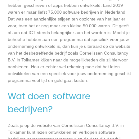
hebben geschreven of apps hebben ontwikkeld. Eind 2019
waren er maar liefst 75.000 software bedrijven in Nederland.
Dat was een aanzienlijke stijgen ten opzichte van het jaar er
voor, toen het er nog maar een kleine 50.000 waren. Dit geeft
al aan dat ICT steeds belangrijker aan het worden is. Mocht je
behoefte hebben aan een programma dat specifiek voor jouw
onderneming ontwikkeld is, dan kun je uiteraard op de website
van het desbetreffende bedrijf zoals Cornelissen Consultancy
B.V. in Tolkamer kijken naar de mogelijkheden die zij hiervoor
aanbieden. Hou er echter wel rekening mee dat het laten
ontwikkelen van een specifiek voor jouw onderneming geschikt
programma veel tijd en geld gaat kosten.
Wat doen software
bedrijven?
Zoals je op de website van Cornelissen Consultancy B.V. in
Tolkamer kunt lezen ontwikkelen en verkopen software
bedrijven computerprogrammatuur en de data die daarbij