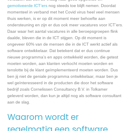
gemotiveerde ICT’ers
nog steeds toe blijft nemen. Doordat
momenteel in verband met het Covid virus heel veel mensen
thuis werken, is er op dit moment meer behoefte aan
ondersteuning en zijn er dus ook meer vacatures voor ICT’ers.
Daar waar het aantal vacatures in alle beroepsgroepen flink
daalde, bleven die in de ICT stijgen. Op dit moment is
ongeveer 60% van de mensen die in de ICT werkt actief als
software ontwikkelaar. Dat betekent dat er dus continue
nieuwe programma’s en apps ontwikkeld worden, die getest
moeten worden, aan klanten verkocht moeten worden en
tenslotte bij de klant geïmplementeerd moeten worden. Dus
ben jij niet de geniale programma ontwikkelaar, maar ben je
wel geïnteresseerd in de producten die door het software
bedrijf zoals Cornelissen Consultancy B.V. in Tolkamer
geleverd worden, dan kun je altijd nog als software consultant
aan de slag.
Waarom wordt er
regelmatig een software