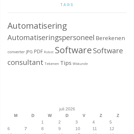
TAGS
Automatisering
Automatiseringspersoneel
Berekenen
Software
Software
PDF
JPG
converter
Robot
consultant
Tips
Tekenen
Wiskunde
juli 2026
M
D
W
D
V
Z
Z
1
2
3
4
5
7
6
8
9
10
11
12