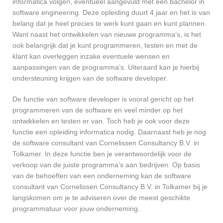
informatica volgen, eventueel aangevuld met een bachelor in
software engineering. Deze opleiding duurt 4 jaar en het is van
belang dat je heel precies te werk kunt gaan en kunt plannen.
Want naast het ontwikkelen van nieuwe programma’s, is het
ook belangrijk dat je kunt programmeren, testen en met de
klant kan overleggen inzake eventuele wensen en
aanpassingen van de programma’s. Uiteraard kan je hierbij
ondersteuning krijgen van de software developer.
De functie van software developer is vooral gericht op het
programmeren van de software en veel minder op het
ontwikkelen en testen er van. Toch heb je ook voor deze
functie een opleiding informatica nodig. Daarnaast heb je nog
de software consultant van Cornelissen Consultancy B.V. in
Tolkamer. In deze functie ben je verantwoordelijk voor de
verkoop van de juiste programma’s aan bedrijven. Op basis
van de behoeften van een onderneming kan de software
consultant van Cornelissen Consultancy B.V. in Tolkamer bij je
langskomen om je te adviseren over de meest geschikte
programmatuur voor jouw onderneming.