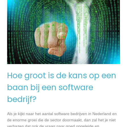
Hoe groot is de kans op een
baan bij een software
bedrijf?
Als je kijkt naar het aantal software bedrijven in Nederland en
de enorme groei die de sector doormaakt, dan zal het je niet
verbazen dat ook de vraag naar goed opgeleide en