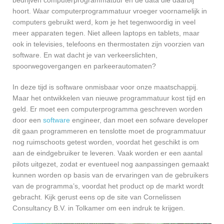
hoort. Waar computerprogrammatuur vroeger voornamelijk in
computers gebruikt werd, kom je het tegenwoordig in veel
meer apparaten tegen. Niet alleen laptops en tablets, maar
ook in televisies, telefoons en thermostaten zijn voorzien van
software. En wat dacht je van verkeerslichten,
spoorwegovergangen en parkeerautomaten?
In deze tijd is software onmisbaar voor onze maatschappij.
Maar het ontwikkelen van nieuwe programmatuur kost tijd en
geld. Er moet een computerprogramma geschreven worden
door een
software
engineer, dan moet een sofware developer
dit gaan programmeren en tenslotte moet de programmatuur
nog ruimschoots getest worden, voordat het geschikt is om
aan de eindgebruiker te leveren. Vaak worden er een aantal
pilots uitgezet, zodat er eventueel nog aanpassingen gemaakt
kunnen worden op basis van de ervaringen van de gebruikers
van de programma’s, voordat het product op de markt wordt
gebracht. Kijk gerust eens op de site van Cornelissen
Consultancy B.V. in Tolkamer om een indruk te krijgen.