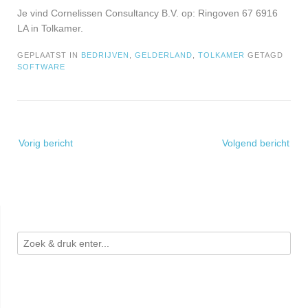
Je vind Cornelissen Consultancy B.V. op: Ringoven 67 6916
LA in Tolkamer.
GEPLAATST IN
BEDRIJVEN
,
GELDERLAND
,
TOLKAMER
GETAGD
SOFTWARE
Bericht
Vorig bericht
Volgend bericht
navigatie