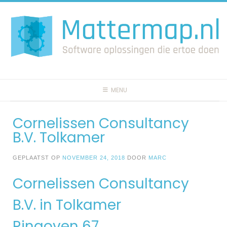
Spring
naar
inhoud
MENU
Cornelissen Consultancy
B.V. Tolkamer
GEPLAATST OP
NOVEMBER 24, 2018
DOOR
MARC
Cornelissen Consultancy
B.V. in Tolkamer
Ringoven 67