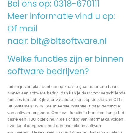
Bel ons op: 0318-670111
Meer informatie vind u op:
Of mail
naar:
bit@bitsoftware.nl
Welke functies zijn er binnen
software bedrijven?
Indien je van plan bent om op zoek te gaan naar een baan
binnen een software bedrijf, dan kan je daar voor verschillende
functies terecht. Kijk voor vacatures eens op de site van CTB
Bit Systemen BV in Ede In eerste instantie is daar de functie
van software engineer. Om deze functie te bereiken kun je het
beste een HBO opleiding in de richting van informatica volgen,
eventueel aangevuld met een bachelor in software
engineering. Deze opleiding duurt 4 jaar en het is van belang