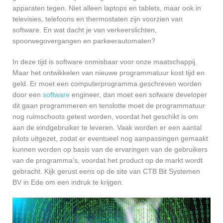
apparaten tegen. Niet alleen laptops en tablets, maar ook in
televisies, telefoons en thermostaten zijn voorzien van
software. En wat dacht je van verkeerslichten,
spoorwegovergangen en parkeerautomaten?
In deze tijd is software onmisbaar voor onze maatschappij.
Maar het ontwikkelen van nieuwe programmatuur kost tijd en
geld. Er moet een computerprogramma geschreven worden
door een
software
engineer, dan moet een sofware developer
dit gaan programmeren en tenslotte moet de programmatuur
nog ruimschoots getest worden, voordat het geschikt is om
aan de eindgebruiker te leveren. Vaak worden er een aantal
pilots uitgezet, zodat er eventueel nog aanpassingen gemaakt
kunnen worden op basis van de ervaringen van de gebruikers
van de programma’s, voordat het product op de markt wordt
gebracht. Kijk gerust eens op de site van CTB Bit Systemen
BV in Ede om een indruk te krijgen.