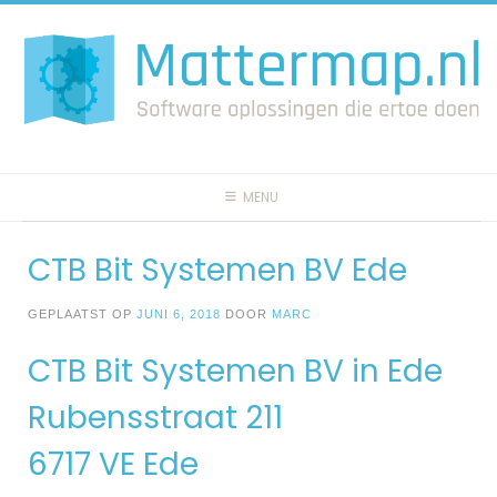
Spring
naar
inhoud
MENU
CTB Bit Systemen BV Ede
GEPLAATST OP
JUNI 6, 2018
DOOR
MARC
CTB Bit Systemen BV in Ede
Rubensstraat 211
6717 VE Ede