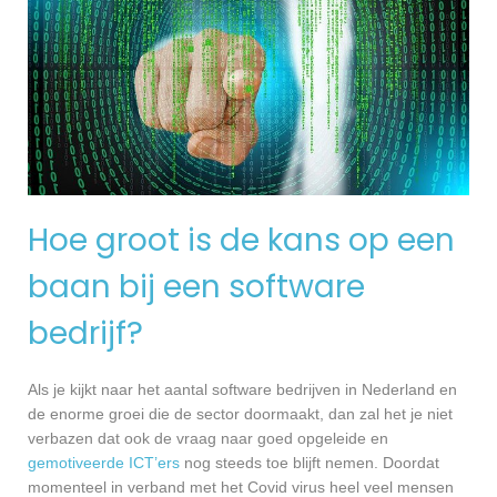
Hoe groot is de kans op een
baan bij een software
bedrijf?
Als je kijkt naar het aantal software bedrijven in Nederland en
de enorme groei die de sector doormaakt, dan zal het je niet
verbazen dat ook de vraag naar goed opgeleide en
gemotiveerde ICT’ers
nog steeds toe blijft nemen. Doordat
momenteel in verband met het Covid virus heel veel mensen