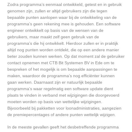
Zodra programma’s eenmaal ontwikkeld, getest en in gebruik
genomen zijn, zullen er altijd gebruikers zijn die tegen
bepaalde punten aanlopen waar bij de ontwikkeling van de
programma’s geen rekening mee is gehouden. Een software
engineer ontwikkelt op basis van de wensen van de
gebruikers, maar maakt zelf geen gebruik van de
programma’s die hij ontwikkelt. Hierdoor zullen er in praktijk
altijd nog punten worden ontdekt, die op een andere manier
beter zouden kunnen werken. Op dat moment zal de gebruiker
contact opnemen met CTB Bit Systemen BV in Ede om te
bespreken of het mogelijk is om bepaalde aanpassingen te
maken, waardoor de programma’s nog efficiënter kunnen
gaan werken. Daarnaast zijn er natuurlijk bepaalde
programma’s waar regelmatig een software update dient
plaats te vinden in verband met wijzigingen die doorgevoerd
moeten worden op basis van wettelijke wijzigingen.
Bijvoorbeeld bij pakketten voor loonadministraties, aangezien
de premiepercentages of andere punten wettelijk wijzigen.
In de meeste gevallen geeft het desbetreffende programma