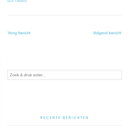
SOFTWARE
Bericht
Vorig bericht
Volgend bericht
navigatie
RECENTE BERICHTEN