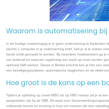
Waarom is automatisering bij 
In de huidige maatschappij is er geen onderneming te bedenken di
slechts 1 computer in je onderneming hebt, heb je al te maken met
harde schijf gemaakt te worden. Bij meerdere medewerkers ga je 
van buitenaf en waarvan regelmatig een back-up moet worden gema
optimaal blijft werken. Davee in Berkel-enschot kan je hier een ad
een beveiligingssysteem, automatische slagbomen en de elektroni
Hoe groot is de kans op een b
Tijdens je opleiding op zowel MBO als op HBO niveau zal je al een
aangesloten zijn bij de SBB. Dit staat voor Samenwerkingsorganisa
voldoende kennis en ervaring in huis om mensen die een opleiding 