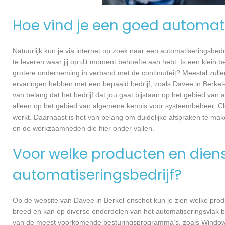
Hoe vind je een goed automati
Natuurlijk kun je via internet op zoek naar een automatiseringsbedri
te leveren waar jij op dit moment behoefte aan hebt. Is een klein bed
grotere onderneming in verband met de continuïteit? Meestal zullen
ervaringen hebben met een bepaald bedrijf, zoals Davee in Berke
van belang dat het bedrijf dat jou gaat bijstaan op het gebied van 
alleen op het gebied van algemene kennis voor systeembeheer, Cl
werkt. Daarnaast is het van belang om duidelijke afspraken te ma
en de werkzaamheden die hier onder vallen.
Voor welke producten en dienst
automatiseringsbedrijf?
Op de website van Davee in Berkel-enschot kun je zien welke produ
breed en kan op diverse onderdelen van het automatiseringsvlak be
van de meest voorkomende besturingsprogramma’s, zoals Windows e