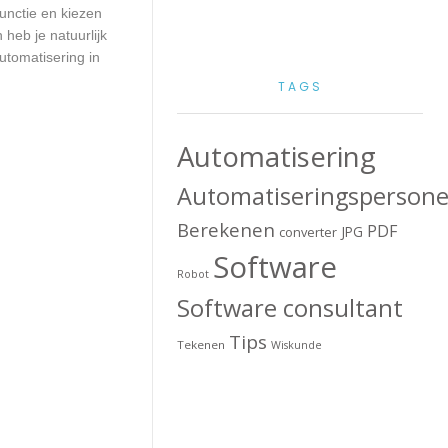
unctie en kiezen
heb je natuurlijk
utomatisering in
TAGS
Automatisering
Automatiseringspersone
Berekenen
PDF
JPG
converter
Software
Robot
Software consultant
Tips
Tekenen
Wiskunde