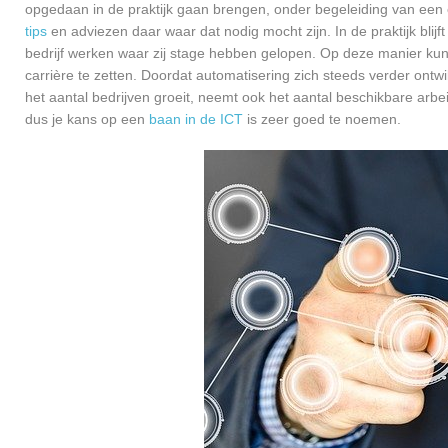
opgedaan in de praktijk gaan brengen, onder begeleiding van een e
tips
en adviezen daar waar dat nodig mocht zijn. In de praktijk blijf
bedrijf werken waar zij stage hebben gelopen. Op deze manier kunn
carrière te zetten. Doordat automatisering zich steeds verder ontw
het aantal bedrijven groeit, neemt ook het aantal beschikbare arb
dus je kans op een
baan in de ICT
is zeer goed te noemen.