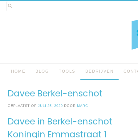
Spring
naar
inhoud
HOME
BLOG
TOOLS
BEDRIJVEN
CONT
Davee Berkel-enschot
GEPLAATST OP
JULI 25, 2020
DOOR
MARC
Davee in Berkel-enschot
Koningin Emmastraat 1