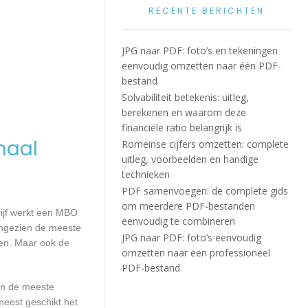
RECENTE BERICHTEN
JPG naar PDF: foto’s en tekeningen
eenvoudig omzetten naar één PDF-
bestand
Solvabiliteit betekenis: uitleg,
berekenen en waarom deze
financiële ratio belangrijk is
maal
Romeinse cijfers omzetten: complete
uitleg, voorbeelden en handige
technieken
PDF samenvoegen: de complete gids
om meerdere PDF-bestanden
rijf werkt een MBO
eenvoudig te combineren
Aangezien de meeste
JPG naar PDF: foto’s eenvoudig
den. Maar ook de
omzetten naar een professioneel
PDF-bestand
aan de meeste
meest geschikt het