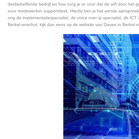
desbetreffende bedrijf en hoe zorg je er voor dat de wifi door h
voor medewerker supportdesk. Hierbij ben je het eerste aanspreekp
nog de implementatiespecialist, de voice over ip specialist, de ICT
Berkel-enschot, kijk dan eens op de website van Davee in Berkel-e