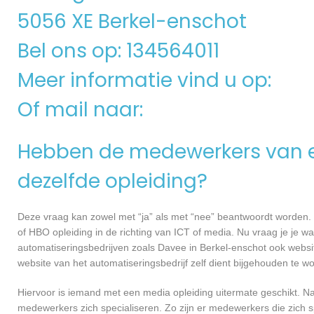
5056 XE Berkel-enschot
Bel ons op: 134564011
Meer informatie vind u op:
Of mail naar:
Hebben de medewerkers van e
dezelfde opleiding?
Deze vraag kan zowel met “ja” als met “nee” beantwoordt worden. 
of HBO opleiding in de richting van ICT of media. Nu vraag je je 
automatiseringsbedrijven zoals Davee in Berkel-enschot ook webs
website van het automatiseringsbedrijf zelf dient bijgehouden te w
Hiervoor is iemand met een media opleiding uitermate geschikt. N
medewerkers zich specialiseren. Zo zijn er medewerkers die zich s