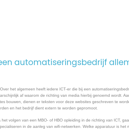
en automatiseringsbedrijf alle
Over het algemeen heeft iedere ICT-er die bij een automatiseringsbed
waarschijnlijk af waarom de richting van media hierbij genoemd wordt. 
ites bouwen, dienen er teksten voor deze websites geschreven te wor
orden en het bedrijf dient extern te worden gepromoot.
a het volgen van een MBO- of HBO opleiding in de richting van ICT, g
pecialiseren in de aanleg van wifi-netwerken. Welke apparatuur is het 