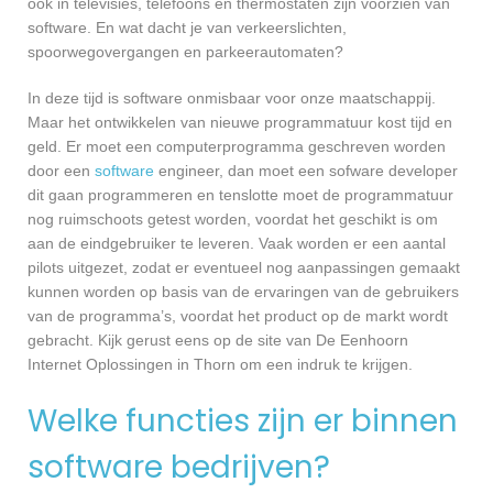
ook in televisies, telefoons en thermostaten zijn voorzien van
software. En wat dacht je van verkeerslichten,
spoorwegovergangen en parkeerautomaten?
In deze tijd is software onmisbaar voor onze maatschappij.
Maar het ontwikkelen van nieuwe programmatuur kost tijd en
geld. Er moet een computerprogramma geschreven worden
door een
software
engineer, dan moet een sofware developer
dit gaan programmeren en tenslotte moet de programmatuur
nog ruimschoots getest worden, voordat het geschikt is om
aan de eindgebruiker te leveren. Vaak worden er een aantal
pilots uitgezet, zodat er eventueel nog aanpassingen gemaakt
kunnen worden op basis van de ervaringen van de gebruikers
van de programma’s, voordat het product op de markt wordt
gebracht. Kijk gerust eens op de site van De Eenhoorn
Internet Oplossingen in Thorn om een indruk te krijgen.
Welke functies zijn er binnen
software bedrijven?