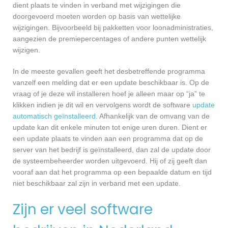
dient plaats te vinden in verband met wijzigingen die
doorgevoerd moeten worden op basis van wettelijke
wijzigingen. Bijvoorbeeld bij pakketten voor loonadministraties,
aangezien de premiepercentages of andere punten wettelijk
wijzigen.
In de meeste gevallen geeft het desbetreffende programma
vanzelf een melding dat er een update beschikbaar is. Op de
vraag of je deze wil installeren hoef je alleen maar op “ja” te
klikken indien je dit wil en vervolgens wordt de software
update
automatisch geïnstalleerd
. Afhankelijk van de omvang van de
update kan dit enkele minuten tot enige uren duren. Dient er
een update plaats te vinden aan een programma dat op de
server van het bedrijf is geïnstalleerd, dan zal de update door
de systeembeheerder worden uitgevoerd. Hij of zij geeft dan
vooraf aan dat het programma op een bepaalde datum en tijd
niet beschikbaar zal zijn in verband met een update.
Zijn er veel software