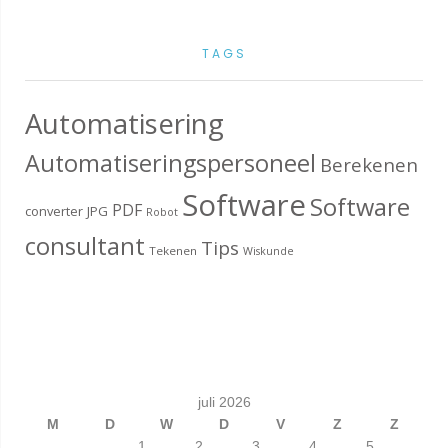
TAGS
Automatisering
Automatiseringspersoneel
Berekenen
Software
Software
PDF
converter
JPG
Robot
consultant
Tips
Tekenen
Wiskunde
juli 2026
M
D
W
D
V
Z
Z
1
2
3
4
5