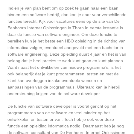
Indien je van plan bent om op zoek te gaan naar een baan
binnen een software bedrijf, dan kan je daar voor verschillende
functies terecht. Kijk voor vacatures eens op de site van De
Eenhoorn Internet Oplossingen in Thorn In eerste instantie is
daar de functie van software engineer. Om deze functie te
bereiken kun je het beste een HBO opleiding in de richting van
informatica volgen, eventueel aangevuld met een bachelor in
software engineering. Deze opleiding duurt 4 jaar en het is van
belang dat je heel precies te werk kunt gaan en kunt plannen.
Want naast het ontwikkelen van nieuwe programma’s, is het
ook belangrijk dat je kunt programmeren, testen en met de
klant kan overleggen inzake eventuele wensen en
aanpassingen van de programma’s. Uiteraard kan je hierbij
ondersteuning krijgen van de software developer.
De functie van software developer is vooral gericht op het
programmeren van de software en veel minder op het
ontwikkelen en testen er van. Toch heb je ook voor deze
functie een opleiding informatica nodig. Daarnaast heb je nog
de software consultant van De Eenhoorn Internet Oplossingen