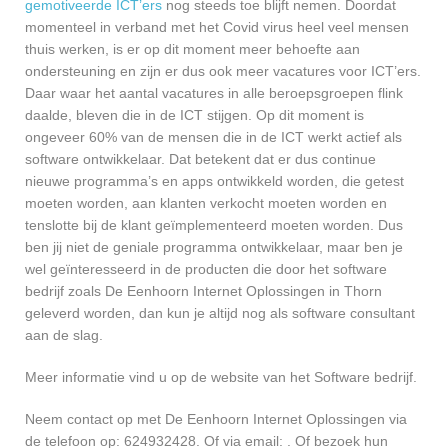
gemotiveerde ICT’ers
nog steeds toe blijft nemen. Doordat
momenteel in verband met het Covid virus heel veel mensen
thuis werken, is er op dit moment meer behoefte aan
ondersteuning en zijn er dus ook meer vacatures voor ICT’ers.
Daar waar het aantal vacatures in alle beroepsgroepen flink
daalde, bleven die in de ICT stijgen. Op dit moment is
ongeveer 60% van de mensen die in de ICT werkt actief als
software ontwikkelaar. Dat betekent dat er dus continue
nieuwe programma’s en apps ontwikkeld worden, die getest
moeten worden, aan klanten verkocht moeten worden en
tenslotte bij de klant geïmplementeerd moeten worden. Dus
ben jij niet de geniale programma ontwikkelaar, maar ben je
wel geïnteresseerd in de producten die door het software
bedrijf zoals De Eenhoorn Internet Oplossingen in Thorn
geleverd worden, dan kun je altijd nog als software consultant
aan de slag.
Meer informatie vind u op de website van het Software bedrijf.
Neem contact op met De Eenhoorn Internet Oplossingen via
de telefoon op: 624932428. Of via email:
. Of bezoek hun