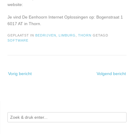
website:
Je vind De Eenhoorn Internet Oplossingen op: Bogenstraat 1
6017 AT in Thorn.
GEPLAATST IN
BEDRIJVEN
,
LIMBURG
,
THORN
GETAGD
SOFTWARE
Bericht
Vorig bericht
Volgend bericht
navigatie