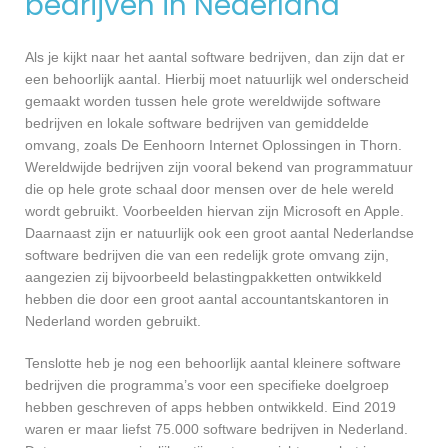
bedrijven in Nederland
Als je kijkt naar het aantal software bedrijven, dan zijn dat er
een behoorlijk aantal. Hierbij moet natuurlijk wel onderscheid
gemaakt worden tussen hele grote wereldwijde software
bedrijven en lokale software bedrijven van gemiddelde
omvang, zoals De Eenhoorn Internet Oplossingen in Thorn.
Wereldwijde bedrijven zijn vooral bekend van programmatuur
die op hele grote schaal door mensen over de hele wereld
wordt gebruikt. Voorbeelden hiervan zijn Microsoft en Apple.
Daarnaast zijn er natuurlijk ook een groot aantal Nederlandse
software bedrijven die van een redelijk grote omvang zijn,
aangezien zij bijvoorbeeld belastingpakketten ontwikkeld
hebben die door een groot aantal accountantskantoren in
Nederland worden gebruikt.
Tenslotte heb je nog een behoorlijk aantal kleinere software
bedrijven die programma’s voor een specifieke doelgroep
hebben geschreven of apps hebben ontwikkeld. Eind 2019
waren er maar liefst 75.000 software bedrijven in Nederland.