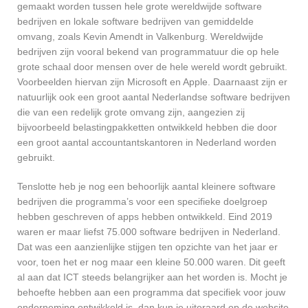
gemaakt worden tussen hele grote wereldwijde software
bedrijven en lokale software bedrijven van gemiddelde
omvang, zoals Kevin Amendt in Valkenburg. Wereldwijde
bedrijven zijn vooral bekend van programmatuur die op hele
grote schaal door mensen over de hele wereld wordt gebruikt.
Voorbeelden hiervan zijn Microsoft en Apple. Daarnaast zijn er
natuurlijk ook een groot aantal Nederlandse software bedrijven
die van een redelijk grote omvang zijn, aangezien zij
bijvoorbeeld belastingpakketten ontwikkeld hebben die door
een groot aantal accountantskantoren in Nederland worden
gebruikt.
Tenslotte heb je nog een behoorlijk aantal kleinere software
bedrijven die programma’s voor een specifieke doelgroep
hebben geschreven of apps hebben ontwikkeld. Eind 2019
waren er maar liefst 75.000 software bedrijven in Nederland.
Dat was een aanzienlijke stijgen ten opzichte van het jaar er
voor, toen het er nog maar een kleine 50.000 waren. Dit geeft
al aan dat ICT steeds belangrijker aan het worden is. Mocht je
behoefte hebben aan een programma dat specifiek voor jouw
onderneming ontwikkeld is, dan kun je uiteraard op de website