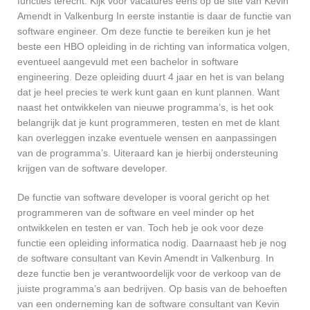
functies terecht. Kijk voor vacatures eens op de site van Kevin
Amendt in Valkenburg In eerste instantie is daar de functie van
software engineer. Om deze functie te bereiken kun je het
beste een HBO opleiding in de richting van informatica volgen,
eventueel aangevuld met een bachelor in software
engineering. Deze opleiding duurt 4 jaar en het is van belang
dat je heel precies te werk kunt gaan en kunt plannen. Want
naast het ontwikkelen van nieuwe programma’s, is het ook
belangrijk dat je kunt programmeren, testen en met de klant
kan overleggen inzake eventuele wensen en aanpassingen
van de programma’s. Uiteraard kan je hierbij ondersteuning
krijgen van de software developer.
De functie van software developer is vooral gericht op het
programmeren van de software en veel minder op het
ontwikkelen en testen er van. Toch heb je ook voor deze
functie een opleiding informatica nodig. Daarnaast heb je nog
de software consultant van Kevin Amendt in Valkenburg. In
deze functie ben je verantwoordelijk voor de verkoop van de
juiste programma’s aan bedrijven. Op basis van de behoeften
van een onderneming kan de software consultant van Kevin