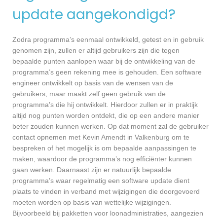
update aangekondigd?
Zodra programma’s eenmaal ontwikkeld, getest en in gebruik
genomen zijn, zullen er altijd gebruikers zijn die tegen
bepaalde punten aanlopen waar bij de ontwikkeling van de
programma’s geen rekening mee is gehouden. Een software
engineer ontwikkelt op basis van de wensen van de
gebruikers, maar maakt zelf geen gebruik van de
programma’s die hij ontwikkelt. Hierdoor zullen er in praktijk
altijd nog punten worden ontdekt, die op een andere manier
beter zouden kunnen werken. Op dat moment zal de gebruiker
contact opnemen met Kevin Amendt in Valkenburg om te
bespreken of het mogelijk is om bepaalde aanpassingen te
maken, waardoor de programma’s nog efficiënter kunnen
gaan werken. Daarnaast zijn er natuurlijk bepaalde
programma’s waar regelmatig een software update dient
plaats te vinden in verband met wijzigingen die doorgevoerd
moeten worden op basis van wettelijke wijzigingen.
Bijvoorbeeld bij pakketten voor loonadministraties, aangezien