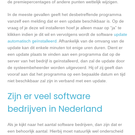
de premiepercentages of andere punten wettelijk wijzigen.
In de meeste gevallen geeft het desbetreffende programma
vanzelf een melding dat er een update beschikbaar is. Op de
vraag of je deze wil installeren hoef je alleen maar op “ja” te
klikken indien je dit wil en vervolgens wordt de software
update
automatisch geïnstalleerd
. Afhankelijk van de omvang van de
update kan dit enkele minuten tot enige uren duren. Dient er
een update plaats te vinden aan een programma dat op de
server van het bedrijf is geïnstalleerd, dan zal de update door
de systeembeheerder worden uitgevoerd. Hij of zij geeft dan
vooraf aan dat het programma op een bepaalde datum en tijd
niet beschikbaar zal zijn in verband met een update.
Zijn er veel software
bedrijven in Nederland
Als je kijkt naar het aantal software bedrijven, dan zijn dat er
een behoorlijk aantal. Hierbij moet natuurlijk wel onderscheid