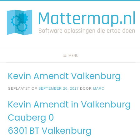
Spring
naar
inhoud
MENU
Kevin Amendt Valkenburg
GEPLAATST OP
SEPTEMBER 20, 2017
DOOR
MARC
Kevin Amendt in Valkenburg
Cauberg 0
6301 BT Valkenburg