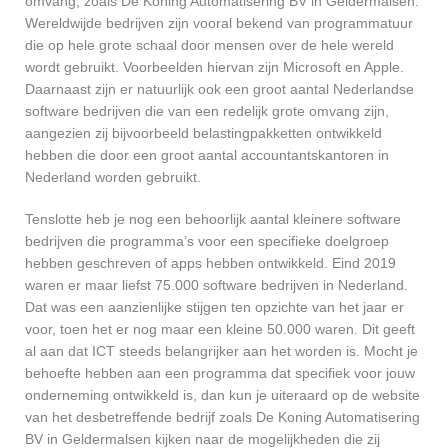
omvang, zoals De Koning Automatisering BV in Geldermalsen.
Wereldwijde bedrijven zijn vooral bekend van programmatuur
die op hele grote schaal door mensen over de hele wereld
wordt gebruikt. Voorbeelden hiervan zijn Microsoft en Apple.
Daarnaast zijn er natuurlijk ook een groot aantal Nederlandse
software bedrijven die van een redelijk grote omvang zijn,
aangezien zij bijvoorbeeld belastingpakketten ontwikkeld
hebben die door een groot aantal accountantskantoren in
Nederland worden gebruikt.
Tenslotte heb je nog een behoorlijk aantal kleinere software
bedrijven die programma’s voor een specifieke doelgroep
hebben geschreven of apps hebben ontwikkeld. Eind 2019
waren er maar liefst 75.000 software bedrijven in Nederland.
Dat was een aanzienlijke stijgen ten opzichte van het jaar er
voor, toen het er nog maar een kleine 50.000 waren. Dit geeft
al aan dat ICT steeds belangrijker aan het worden is. Mocht je
behoefte hebben aan een programma dat specifiek voor jouw
onderneming ontwikkeld is, dan kun je uiteraard op de website
van het desbetreffende bedrijf zoals De Koning Automatisering
BV in Geldermalsen kijken naar de mogelijkheden die zij