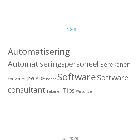
TAGS
Automatisering
Automatiseringspersoneel
Berekenen
Software
Software
PDF
JPG
converter
Robot
consultant
Tips
Tekenen
Wiskunde
juli 2026