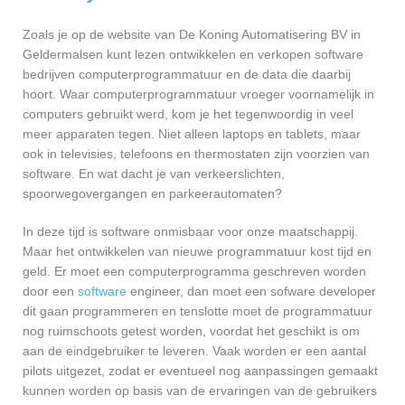
Zoals je op de website van De Koning Automatisering BV in
Geldermalsen kunt lezen ontwikkelen en verkopen software
bedrijven computerprogrammatuur en de data die daarbij
hoort. Waar computerprogrammatuur vroeger voornamelijk in
computers gebruikt werd, kom je het tegenwoordig in veel
meer apparaten tegen. Niet alleen laptops en tablets, maar
ook in televisies, telefoons en thermostaten zijn voorzien van
software. En wat dacht je van verkeerslichten,
spoorwegovergangen en parkeerautomaten?
In deze tijd is software onmisbaar voor onze maatschappij.
Maar het ontwikkelen van nieuwe programmatuur kost tijd en
geld. Er moet een computerprogramma geschreven worden
door een
software
engineer, dan moet een sofware developer
dit gaan programmeren en tenslotte moet de programmatuur
nog ruimschoots getest worden, voordat het geschikt is om
aan de eindgebruiker te leveren. Vaak worden er een aantal
pilots uitgezet, zodat er eventueel nog aanpassingen gemaakt
kunnen worden op basis van de ervaringen van de gebruikers