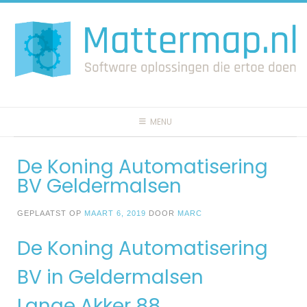
Spring
naar
inhoud
MENU
De Koning Automatisering
BV Geldermalsen
GEPLAATST OP
MAART 6, 2019
DOOR
MARC
De Koning Automatisering
BV in Geldermalsen
Lange Akker 88