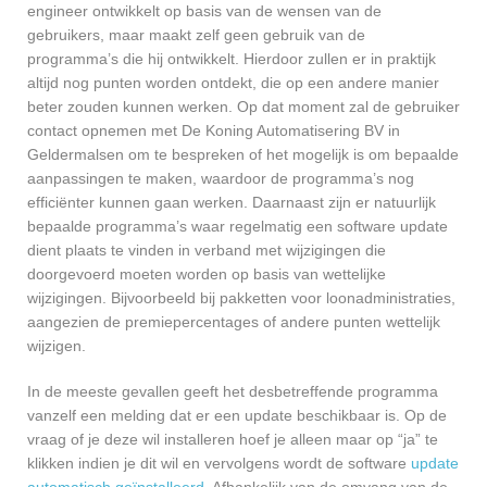
engineer ontwikkelt op basis van de wensen van de
gebruikers, maar maakt zelf geen gebruik van de
programma’s die hij ontwikkelt. Hierdoor zullen er in praktijk
altijd nog punten worden ontdekt, die op een andere manier
beter zouden kunnen werken. Op dat moment zal de gebruiker
contact opnemen met De Koning Automatisering BV in
Geldermalsen om te bespreken of het mogelijk is om bepaalde
aanpassingen te maken, waardoor de programma’s nog
efficiënter kunnen gaan werken. Daarnaast zijn er natuurlijk
bepaalde programma’s waar regelmatig een software update
dient plaats te vinden in verband met wijzigingen die
doorgevoerd moeten worden op basis van wettelijke
wijzigingen. Bijvoorbeeld bij pakketten voor loonadministraties,
aangezien de premiepercentages of andere punten wettelijk
wijzigen.
In de meeste gevallen geeft het desbetreffende programma
vanzelf een melding dat er een update beschikbaar is. Op de
vraag of je deze wil installeren hoef je alleen maar op “ja” te
klikken indien je dit wil en vervolgens wordt de software
update
automatisch geïnstalleerd
. Afhankelijk van de omvang van de