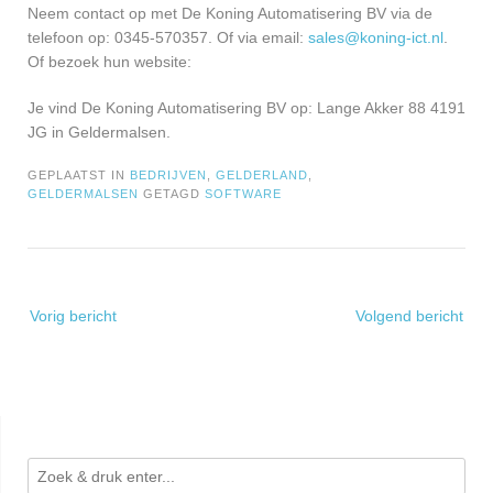
Neem contact op met De Koning Automatisering BV via de
telefoon op: 0345-570357. Of via email:
sales@koning-ict.nl
.
Of bezoek hun website:
Je vind De Koning Automatisering BV op: Lange Akker 88 4191
JG in Geldermalsen.
GEPLAATST IN
BEDRIJVEN
,
GELDERLAND
,
GELDERMALSEN
GETAGD
SOFTWARE
Bericht
Vorig bericht
Volgend bericht
navigatie