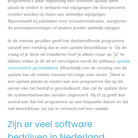
programma’s waar regelmatig een software update dient
plaats te vinden in verband met wijzigingen die doorgevoerd
moeten worden op basis van wettelijke wijzigingen.
Bijvoorbeeld bij pakketten voor loonadministraties, aangezien
de premiepercentages of andere punten wettelijk wijzigen.
In de meeste gevallen geeft het desbetreffende programma
vanzelf een melding dat er een update beschikbaar is. Op de
vraag of je deze wil installeren hoef je alleen maar op “ja” te
klikken indien je dit wil en vervolgens wordt de software
update
automatisch geïnstalleerd
. Afhankelijk van de omvang van de
update kan dit enkele minuten tot enige uren duren. Dient er
een update plaats te vinden aan een programma dat op de
server van het bedrijf is geïnstalleerd, dan zal de update door
de systeembeheerder worden uitgevoerd. Hij of zij geeft dan
vooraf aan dat het programma op een bepaalde datum en tijd
niet beschikbaar zal zijn in verband met een update.
Zijn er veel software
bedrijven in Nederland