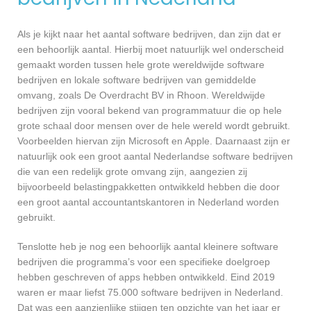
Als je kijkt naar het aantal software bedrijven, dan zijn dat er
een behoorlijk aantal. Hierbij moet natuurlijk wel onderscheid
gemaakt worden tussen hele grote wereldwijde software
bedrijven en lokale software bedrijven van gemiddelde
omvang, zoals De Overdracht BV in Rhoon. Wereldwijde
bedrijven zijn vooral bekend van programmatuur die op hele
grote schaal door mensen over de hele wereld wordt gebruikt.
Voorbeelden hiervan zijn Microsoft en Apple. Daarnaast zijn er
natuurlijk ook een groot aantal Nederlandse software bedrijven
die van een redelijk grote omvang zijn, aangezien zij
bijvoorbeeld belastingpakketten ontwikkeld hebben die door
een groot aantal accountantskantoren in Nederland worden
gebruikt.
Tenslotte heb je nog een behoorlijk aantal kleinere software
bedrijven die programma’s voor een specifieke doelgroep
hebben geschreven of apps hebben ontwikkeld. Eind 2019
waren er maar liefst 75.000 software bedrijven in Nederland.
Dat was een aanzienlijke stijgen ten opzichte van het jaar er