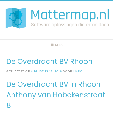
Spring
naar
inhoud
MENU
De Overdracht BV Rhoon
GEPLAATST OP
AUGUSTUS 17, 2018
DOOR
MARC
De Overdracht BV in Rhoon
Anthony van Hobokenstraat
8