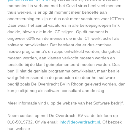
momenteel in verband met het Covid virus heel veel mensen
thuis werken, is er op dit moment meer behoefte aan
ondersteuning en zijn er dus ook meer vacatures voor ICT’ers.
Daar waar het aantal vacatures in alle beroepsgroepen flink
daalde, bleven die in de ICT stijgen. Op dit moment is
ongeveer 60% van de mensen die in de ICT werkt actief als
software ontwikkelaar. Dat betekent dat er dus continue
nieuwe programma’s en apps ontwikkeld worden, die getest
moeten worden, aan klanten verkocht moeten worden en
tenslotte bij de klant geïmplementeerd moeten worden. Dus
ben jij niet de geniale programma ontwikkelaar, maar ben je
wel geïnteresseerd in de producten die door het software
bedrijf zoals De Overdracht BV in Rhoon geleverd worden, dan
kun je altijd nog als software consultant aan de slag.
Meer informatie vind u op de website van het Software bedrijf.
Neem contact op met De Overdracht BV via de telefoon op:
010-5019732. Of via email:
info@deoverdracht.nl
. Of bezoek
hun website: