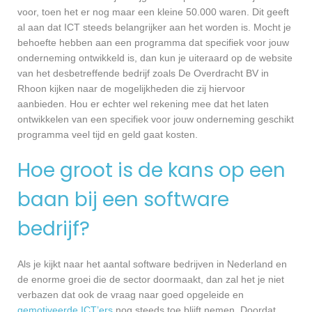
voor, toen het er nog maar een kleine 50.000 waren. Dit geeft
al aan dat ICT steeds belangrijker aan het worden is. Mocht je
behoefte hebben aan een programma dat specifiek voor jouw
onderneming ontwikkeld is, dan kun je uiteraard op de website
van het desbetreffende bedrijf zoals De Overdracht BV in
Rhoon kijken naar de mogelijkheden die zij hiervoor
aanbieden. Hou er echter wel rekening mee dat het laten
ontwikkelen van een specifiek voor jouw onderneming geschikt
programma veel tijd en geld gaat kosten.
Hoe groot is de kans op een
baan bij een software
bedrijf?
Als je kijkt naar het aantal software bedrijven in Nederland en
de enorme groei die de sector doormaakt, dan zal het je niet
verbazen dat ook de vraag naar goed opgeleide en
gemotiveerde ICT’ers
nog steeds toe blijft nemen. Doordat