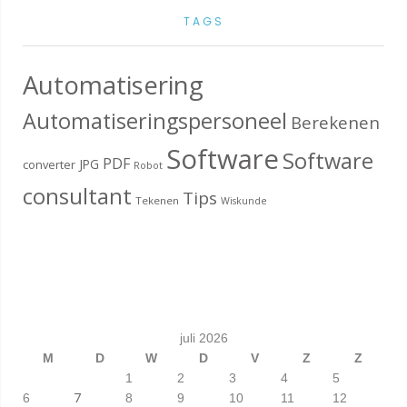
TAGS
Automatisering
Automatiseringspersoneel
Berekenen
Software
Software
PDF
JPG
converter
Robot
consultant
Tips
Tekenen
Wiskunde
juli 2026
M
D
W
D
V
Z
Z
1
2
3
4
5
7
6
8
9
10
11
12