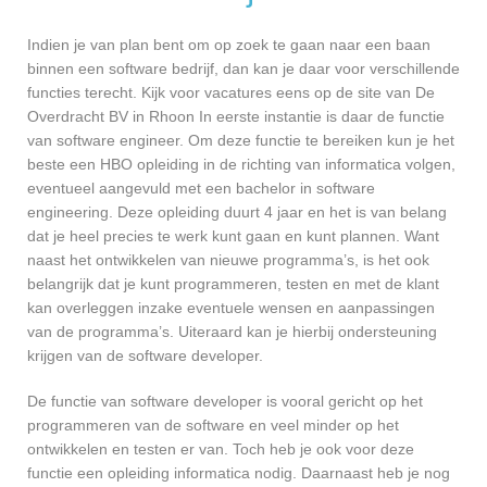
Indien je van plan bent om op zoek te gaan naar een baan
binnen een software bedrijf, dan kan je daar voor verschillende
functies terecht. Kijk voor vacatures eens op de site van De
Overdracht BV in Rhoon In eerste instantie is daar de functie
van software engineer. Om deze functie te bereiken kun je het
beste een HBO opleiding in de richting van informatica volgen,
eventueel aangevuld met een bachelor in software
engineering. Deze opleiding duurt 4 jaar en het is van belang
dat je heel precies te werk kunt gaan en kunt plannen. Want
naast het ontwikkelen van nieuwe programma’s, is het ook
belangrijk dat je kunt programmeren, testen en met de klant
kan overleggen inzake eventuele wensen en aanpassingen
van de programma’s. Uiteraard kan je hierbij ondersteuning
krijgen van de software developer.
De functie van software developer is vooral gericht op het
programmeren van de software en veel minder op het
ontwikkelen en testen er van. Toch heb je ook voor deze
functie een opleiding informatica nodig. Daarnaast heb je nog