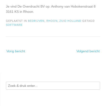
Je vind De Overdracht BV op: Anthony van Hobokenstraat 8
3161 KS in Rhoon.
GEPLAATST IN
BEDRIJVEN
,
RHOON
,
ZUID HOLLAND
GETAGD
SOFTWARE
Bericht
Vorig bericht
Volgend bericht
navigatie