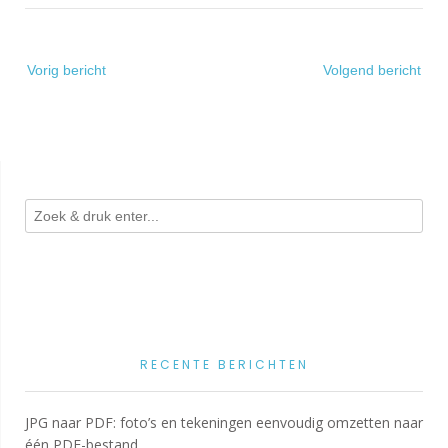
Bericht
Vorig bericht
Volgend bericht
navigatie
RECENTE BERICHTEN
JPG naar PDF: foto’s en tekeningen eenvoudig omzetten naar
één PDF-bestand