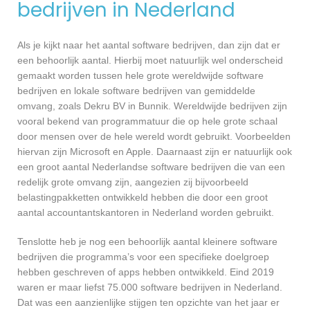
bedrijven in Nederland
Als je kijkt naar het aantal software bedrijven, dan zijn dat er
een behoorlijk aantal. Hierbij moet natuurlijk wel onderscheid
gemaakt worden tussen hele grote wereldwijde software
bedrijven en lokale software bedrijven van gemiddelde
omvang, zoals Dekru BV in Bunnik. Wereldwijde bedrijven zijn
vooral bekend van programmatuur die op hele grote schaal
door mensen over de hele wereld wordt gebruikt. Voorbeelden
hiervan zijn Microsoft en Apple. Daarnaast zijn er natuurlijk ook
een groot aantal Nederlandse software bedrijven die van een
redelijk grote omvang zijn, aangezien zij bijvoorbeeld
belastingpakketten ontwikkeld hebben die door een groot
aantal accountantskantoren in Nederland worden gebruikt.
Tenslotte heb je nog een behoorlijk aantal kleinere software
bedrijven die programma’s voor een specifieke doelgroep
hebben geschreven of apps hebben ontwikkeld. Eind 2019
waren er maar liefst 75.000 software bedrijven in Nederland.
Dat was een aanzienlijke stijgen ten opzichte van het jaar er