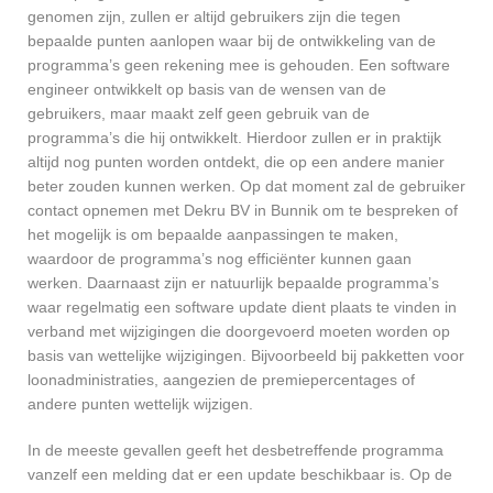
genomen zijn, zullen er altijd gebruikers zijn die tegen
bepaalde punten aanlopen waar bij de ontwikkeling van de
programma’s geen rekening mee is gehouden. Een software
engineer ontwikkelt op basis van de wensen van de
gebruikers, maar maakt zelf geen gebruik van de
programma’s die hij ontwikkelt. Hierdoor zullen er in praktijk
altijd nog punten worden ontdekt, die op een andere manier
beter zouden kunnen werken. Op dat moment zal de gebruiker
contact opnemen met Dekru BV in Bunnik om te bespreken of
het mogelijk is om bepaalde aanpassingen te maken,
waardoor de programma’s nog efficiënter kunnen gaan
werken. Daarnaast zijn er natuurlijk bepaalde programma’s
waar regelmatig een software update dient plaats te vinden in
verband met wijzigingen die doorgevoerd moeten worden op
basis van wettelijke wijzigingen. Bijvoorbeeld bij pakketten voor
loonadministraties, aangezien de premiepercentages of
andere punten wettelijk wijzigen.
In de meeste gevallen geeft het desbetreffende programma
vanzelf een melding dat er een update beschikbaar is. Op de