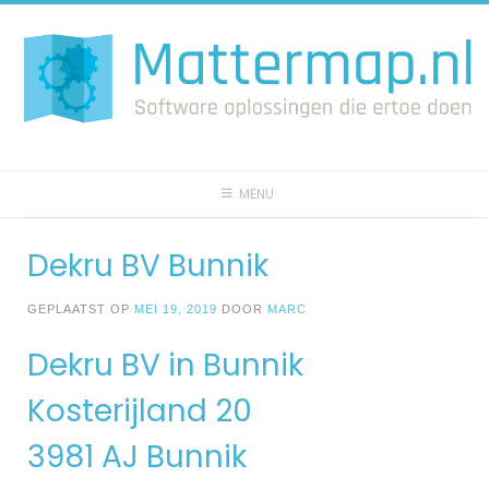
Spring
naar
inhoud
MENU
Dekru BV Bunnik
GEPLAATST OP
MEI 19, 2019
DOOR
MARC
Dekru BV in Bunnik
Kosterijland 20
3981 AJ Bunnik