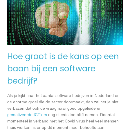
Hoe groot is de kans op een
baan bij een software
bedrijf?
Als je kijkt naar het aantal software bedrijven in Nederland en
de enorme groei die de sector doormaakt, dan zal het je niet
verbazen dat ook de vraag naar goed opgeleide en
gemotiveerde ICT’ers
nog steeds toe blijft nemen. Doordat
momenteel in verband met het Covid virus heel veel mensen
thuis werken, is er op dit moment meer behoefte aan