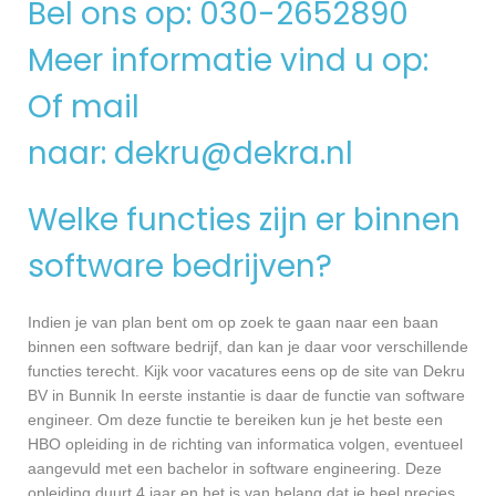
Bel ons op: 030-2652890
Meer informatie vind u op:
Of mail
naar:
dekru@dekra.nl
Welke functies zijn er binnen
software bedrijven?
Indien je van plan bent om op zoek te gaan naar een baan
binnen een software bedrijf, dan kan je daar voor verschillende
functies terecht. Kijk voor vacatures eens op de site van Dekru
BV in Bunnik In eerste instantie is daar de functie van software
engineer. Om deze functie te bereiken kun je het beste een
HBO opleiding in de richting van informatica volgen, eventueel
aangevuld met een bachelor in software engineering. Deze
opleiding duurt 4 jaar en het is van belang dat je heel precies