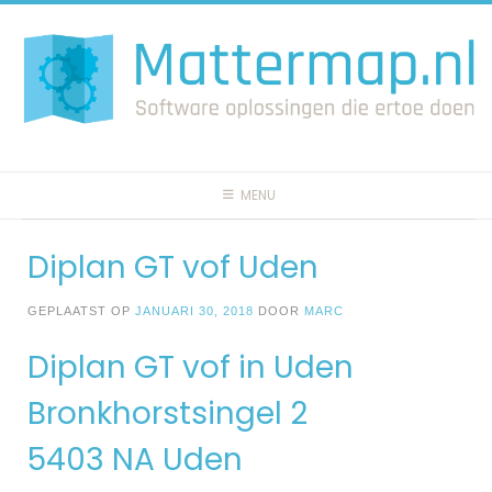
Spring
naar
inhoud
MENU
Diplan GT vof Uden
GEPLAATST OP
JANUARI 30, 2018
DOOR
MARC
Diplan GT vof in Uden
Bronkhorstsingel 2
5403 NA Uden