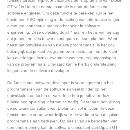
functies terecht. Kijk voor vacatures eens op de site van Diplan
GT vof in Uden In eerste instantie is daar de functie van
software engineer. Om deze functie te bereiken kun je het
beste een HBO opleiding in de richting van informatica volgen,
eventueel aangevuld met een bachelor in software
engineering. Deze opleiding duurt 4 jaar en het is van belang
dat je heel precies te werk kunt gaan en kunt plannen. Want
naast het ontwikkelen van nieuwe programma’s, is het ook
belangrijk dat je kunt programmeren, testen en met de klant
kan overleggen inzake eventuele wensen en aanpassingen
van de programma’s. Uiteraard kan je hierbij ondersteuning
krijgen van de software developer.
De functie van software developer is vooral gericht op het
programmeren van de software en veel minder op het
ontwikkelen en testen er van. Toch heb je ook voor deze
functie een opleiding informatica nodig. Daarnaast heb je nog
de software consultant van Diplan GT vof in Uden. In deze
functie ben je verantwoordelijk voor de verkoop van de juiste
programma’s aan bedrijven. Op basis van de behoeften van
een onderneming kan de software consultant van Diplan GT