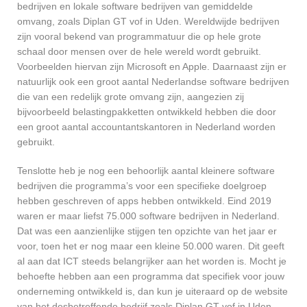
bedrijven en lokale software bedrijven van gemiddelde
omvang, zoals Diplan GT vof in Uden. Wereldwijde bedrijven
zijn vooral bekend van programmatuur die op hele grote
schaal door mensen over de hele wereld wordt gebruikt.
Voorbeelden hiervan zijn Microsoft en Apple. Daarnaast zijn er
natuurlijk ook een groot aantal Nederlandse software bedrijven
die van een redelijk grote omvang zijn, aangezien zij
bijvoorbeeld belastingpakketten ontwikkeld hebben die door
een groot aantal accountantskantoren in Nederland worden
gebruikt.
Tenslotte heb je nog een behoorlijk aantal kleinere software
bedrijven die programma’s voor een specifieke doelgroep
hebben geschreven of apps hebben ontwikkeld. Eind 2019
waren er maar liefst 75.000 software bedrijven in Nederland.
Dat was een aanzienlijke stijgen ten opzichte van het jaar er
voor, toen het er nog maar een kleine 50.000 waren. Dit geeft
al aan dat ICT steeds belangrijker aan het worden is. Mocht je
behoefte hebben aan een programma dat specifiek voor jouw
onderneming ontwikkeld is, dan kun je uiteraard op de website
van het desbetreffende bedrijf zoals Diplan GT vof in Uden