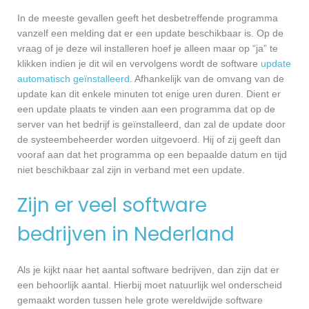
In de meeste gevallen geeft het desbetreffende programma
vanzelf een melding dat er een update beschikbaar is. Op de
vraag of je deze wil installeren hoef je alleen maar op “ja” te
klikken indien je dit wil en vervolgens wordt de software
update
automatisch geïnstalleerd
. Afhankelijk van de omvang van de
update kan dit enkele minuten tot enige uren duren. Dient er
een update plaats te vinden aan een programma dat op de
server van het bedrijf is geïnstalleerd, dan zal de update door
de systeembeheerder worden uitgevoerd. Hij of zij geeft dan
vooraf aan dat het programma op een bepaalde datum en tijd
niet beschikbaar zal zijn in verband met een update.
Zijn er veel software
bedrijven in Nederland
Als je kijkt naar het aantal software bedrijven, dan zijn dat er
een behoorlijk aantal. Hierbij moet natuurlijk wel onderscheid
gemaakt worden tussen hele grote wereldwijde software