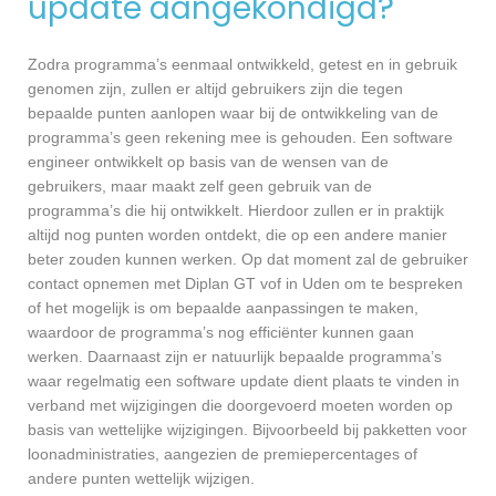
update aangekondigd?
Zodra programma’s eenmaal ontwikkeld, getest en in gebruik
genomen zijn, zullen er altijd gebruikers zijn die tegen
bepaalde punten aanlopen waar bij de ontwikkeling van de
programma’s geen rekening mee is gehouden. Een software
engineer ontwikkelt op basis van de wensen van de
gebruikers, maar maakt zelf geen gebruik van de
programma’s die hij ontwikkelt. Hierdoor zullen er in praktijk
altijd nog punten worden ontdekt, die op een andere manier
beter zouden kunnen werken. Op dat moment zal de gebruiker
contact opnemen met Diplan GT vof in Uden om te bespreken
of het mogelijk is om bepaalde aanpassingen te maken,
waardoor de programma’s nog efficiënter kunnen gaan
werken. Daarnaast zijn er natuurlijk bepaalde programma’s
waar regelmatig een software update dient plaats te vinden in
verband met wijzigingen die doorgevoerd moeten worden op
basis van wettelijke wijzigingen. Bijvoorbeeld bij pakketten voor
loonadministraties, aangezien de premiepercentages of
andere punten wettelijk wijzigen.