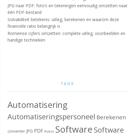
JPG naar PDF: foto’s en tekeningen eenvoudig omzetten naar
één PDF-bestand
Solvabiliteit betekenis: uitleg, berekenen en waarom deze
financiële ratio belangrijk is
Romeinse cijfers omzetten: complete uitleg, voorbeelden en
handige technieken
TAGS
Automatisering
Automatiseringspersoneel
Berekenen
Software
Software
PDF
JPG
converter
Robot