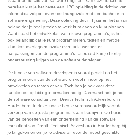
is daar de functie van software engineer. Om deze functie te
bereiken kun je het beste een HBO opleiding in de richting van
informatica volgen, eventueel aangevuld met een bachelor in
software engineering. Deze opleiding duurt 4 jaar en het is van
belang dat je heel precies te werk kunt gaan en kunt plannen.
Want naast het ontwikkelen van nieuwe programma’s, is het
ook belangrijk dat je kunt programmeren, testen en met de
klant kan overleggen inzake eventuele wensen en
aanpassingen van de programma’s. Uiteraard kan je hierbij
ondersteuning krijgen van de software developer.
De functie van software developer is vooral gericht op het
programmeren van de software en veel minder op het
ontwikkelen en testen er van. Toch heb je ook voor deze
functie een opleiding informatica nodig. Daarnaast heb je nog
de software consultant van Drenth Technisch Adviesburo in
Hardenberg. In deze functie ben je verantwoordelijk voor de
verkoop van de juiste programma’s aan bedrijven. Op basis
van de behoeften van een onderneming kan de software
consultant van Drenth Technisch Adviesburo in Hardenberg bij
je langskomen om je te adviseren over de meest geschikte