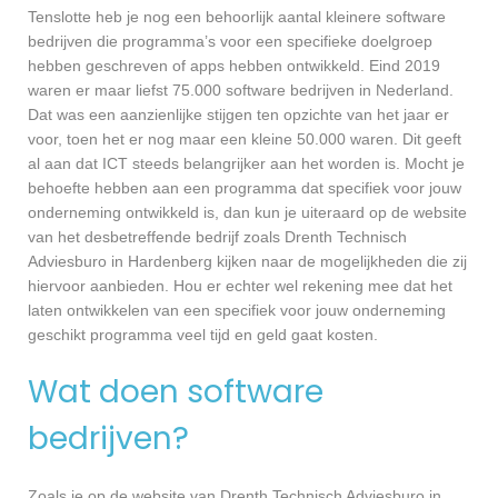
Tenslotte heb je nog een behoorlijk aantal kleinere software
bedrijven die programma’s voor een specifieke doelgroep
hebben geschreven of apps hebben ontwikkeld. Eind 2019
waren er maar liefst 75.000 software bedrijven in Nederland.
Dat was een aanzienlijke stijgen ten opzichte van het jaar er
voor, toen het er nog maar een kleine 50.000 waren. Dit geeft
al aan dat ICT steeds belangrijker aan het worden is. Mocht je
behoefte hebben aan een programma dat specifiek voor jouw
onderneming ontwikkeld is, dan kun je uiteraard op de website
van het desbetreffende bedrijf zoals Drenth Technisch
Adviesburo in Hardenberg kijken naar de mogelijkheden die zij
hiervoor aanbieden. Hou er echter wel rekening mee dat het
laten ontwikkelen van een specifiek voor jouw onderneming
geschikt programma veel tijd en geld gaat kosten.
Wat doen software
bedrijven?
Zoals je op de website van Drenth Technisch Adviesburo in