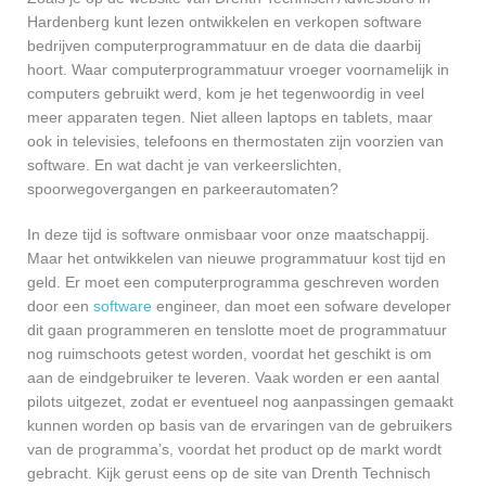
Hardenberg kunt lezen ontwikkelen en verkopen software
bedrijven computerprogrammatuur en de data die daarbij
hoort. Waar computerprogrammatuur vroeger voornamelijk in
computers gebruikt werd, kom je het tegenwoordig in veel
meer apparaten tegen. Niet alleen laptops en tablets, maar
ook in televisies, telefoons en thermostaten zijn voorzien van
software. En wat dacht je van verkeerslichten,
spoorwegovergangen en parkeerautomaten?
In deze tijd is software onmisbaar voor onze maatschappij.
Maar het ontwikkelen van nieuwe programmatuur kost tijd en
geld. Er moet een computerprogramma geschreven worden
door een
software
engineer, dan moet een sofware developer
dit gaan programmeren en tenslotte moet de programmatuur
nog ruimschoots getest worden, voordat het geschikt is om
aan de eindgebruiker te leveren. Vaak worden er een aantal
pilots uitgezet, zodat er eventueel nog aanpassingen gemaakt
kunnen worden op basis van de ervaringen van de gebruikers
van de programma’s, voordat het product op de markt wordt
gebracht. Kijk gerust eens op de site van Drenth Technisch