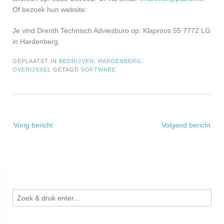
Of bezoek hun website:
Je vind Drenth Technisch Adviesburo op: Klaproos 55 7772 LG
in Hardenberg.
GEPLAATST IN
BEDRIJVEN
,
HARDENBERG
,
OVERIJSSEL
GETAGD
SOFTWARE
Bericht
Vorig bericht
Volgend bericht
navigatie