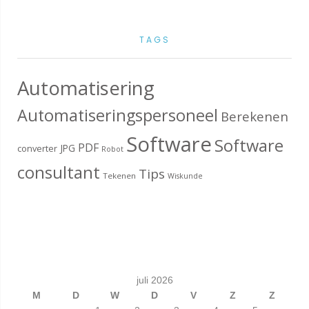
TAGS
Automatisering
Automatiseringspersoneel
Berekenen
Software
Software
PDF
JPG
converter
Robot
consultant
Tips
Tekenen
Wiskunde
juli 2026
M
D
W
D
V
Z
Z