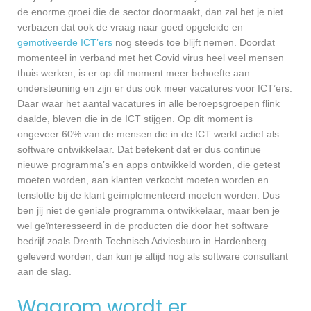
de enorme groei die de sector doormaakt, dan zal het je niet
verbazen dat ook de vraag naar goed opgeleide en
gemotiveerde ICT’ers
nog steeds toe blijft nemen. Doordat
momenteel in verband met het Covid virus heel veel mensen
thuis werken, is er op dit moment meer behoefte aan
ondersteuning en zijn er dus ook meer vacatures voor ICT’ers.
Daar waar het aantal vacatures in alle beroepsgroepen flink
daalde, bleven die in de ICT stijgen. Op dit moment is
ongeveer 60% van de mensen die in de ICT werkt actief als
software ontwikkelaar. Dat betekent dat er dus continue
nieuwe programma’s en apps ontwikkeld worden, die getest
moeten worden, aan klanten verkocht moeten worden en
tenslotte bij de klant geïmplementeerd moeten worden. Dus
ben jij niet de geniale programma ontwikkelaar, maar ben je
wel geïnteresseerd in de producten die door het software
bedrijf zoals Drenth Technisch Adviesburo in Hardenberg
geleverd worden, dan kun je altijd nog als software consultant
aan de slag.
Waarom wordt er