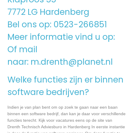
7772 LG Hardenberg
Bel ons op: 0523-266851
Meer informatie vind u op:
Of mail
naar:
m.drenth@planet.nl
Welke functies zijn er binnen
software bedrijven?
Indien je van plan bent om op zoek te gaan naar een baan
binnen een software bedrijf, dan kan je daar voor verschillende
functies terecht. Kijk voor vacatures eens op de site van
Drenth Technisch Adviesburo in Hardenberg In eerste instantie