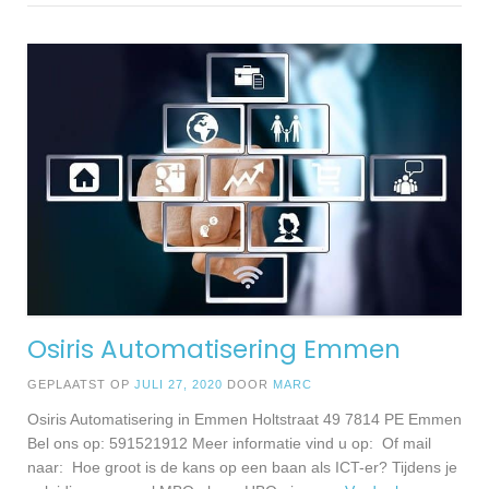
Osiris Automatisering Emmen
GEPLAATST OP
JULI 27, 2020
DOOR
MARC
Osiris Automatisering in Emmen Holtstraat 49 7814 PE Emmen
Bel ons op: 591521912 Meer informatie vind u op: Of mail
naar: Hoe groot is de kans op een baan als ICT-er? Tijdens je