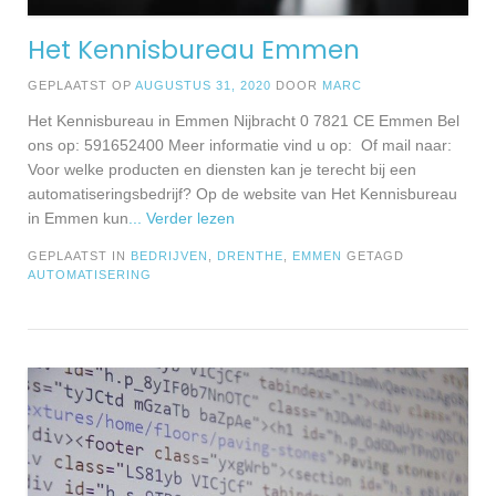
Het Kennisbureau Emmen
GEPLAATST OP
AUGUSTUS 31, 2020
DOOR
MARC
Het Kennisbureau in Emmen Nijbracht 0 7821 CE Emmen Bel
ons op: 591652400 Meer informatie vind u op: Of mail naar:
Voor welke producten en diensten kan je terecht bij een
automatiseringsbedrijf? Op de website van Het Kennisbureau
in Emmen kun
... Verder lezen
GEPLAATST IN
BEDRIJVEN
,
DRENTHE
,
EMMEN
GETAGD
AUTOMATISERING