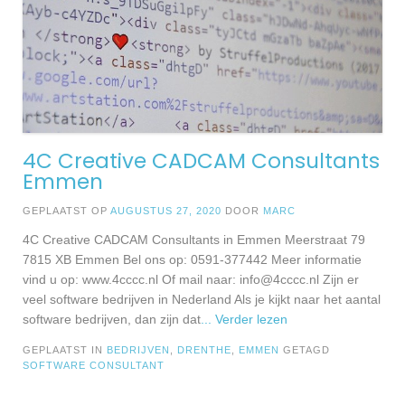
4C Creative CADCAM Consultants
Emmen
GEPLAATST OP
AUGUSTUS 27, 2020
DOOR
MARC
4C Creative CADCAM Consultants in Emmen Meerstraat 79
7815 XB Emmen Bel ons op: 0591-377442 Meer informatie
vind u op: www.4cccc.nl Of mail naar:
info@4cccc.nl
Zijn er
veel software bedrijven in Nederland Als je kijkt naar het aantal
software bedrijven, dan zijn dat
... Verder lezen
GEPLAATST IN
BEDRIJVEN
,
DRENTHE
,
EMMEN
GETAGD
SOFTWARE CONSULTANT