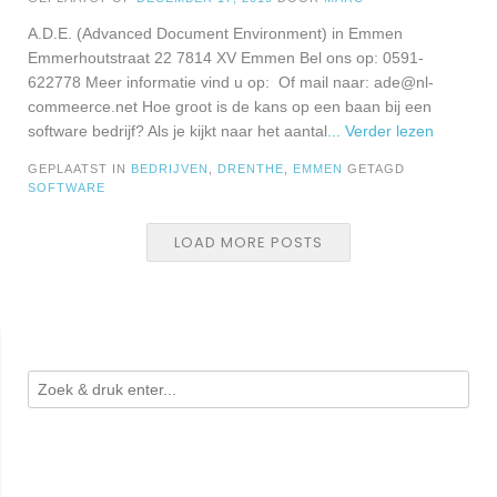
A.D.E. (Advanced Document Environment) in Emmen
Emmerhoutstraat 22 7814 XV Emmen Bel ons op: 0591-
622778 Meer informatie vind u op: Of mail naar:
ade@nl-
commeerce.net
Hoe groot is de kans op een baan bij een
software bedrijf? Als je kijkt naar het aantal
... Verder lezen
GEPLAATST IN
BEDRIJVEN
,
DRENTHE
,
EMMEN
GETAGD
SOFTWARE
LOAD MORE POSTS