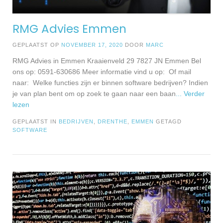
RMG Advies Emmen
GEPLAATST OP
NOVEMBER 17, 2020
DOOR
MARC
RMG Advies in Emmen Kraaienveld 29 7827 JN Emmen Bel
ons op: 0591-630686 Meer informatie vind u op: Of mail
naar: Welke functies zijn er binnen software bedrijven? Indien
je van plan bent om op zoek te gaan naar een baan
... Verder
lezen
GEPLAATST IN
BEDRIJVEN
,
DRENTHE
,
EMMEN
GETAGD
SOFTWARE