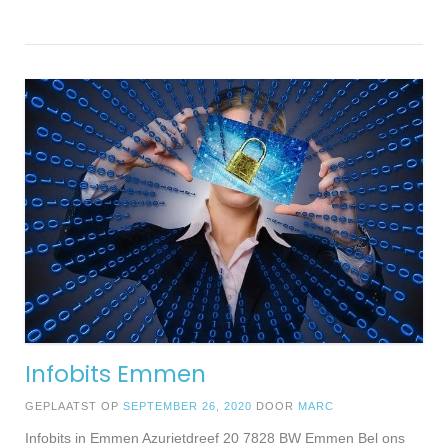
Infobits Emmen
GEPLAATST OP
SEPTEMBER 26, 2020
DOOR
MARC
Infobits in Emmen Azurietdreef 20 7828 BW Emmen Bel ons