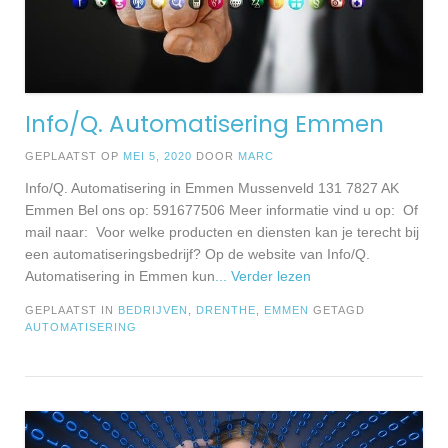
Info/Q. Automatisering Emmen
GEPLAATST OP
MEI 5, 2020
DOOR
MARC
Info/Q. Automatisering in Emmen Mussenveld 131 7827 AK
Emmen Bel ons op: 591677506 Meer informatie vind u op: Of
mail naar: Voor welke producten en diensten kan je terecht bij
een automatiseringsbedrijf? Op de website van Info/Q.
Automatisering in Emmen kun
... Verder lezen
GEPLAATST IN
BEDRIJVEN
,
DRENTHE
,
EMMEN
GETAGD
AUTOMATISERING