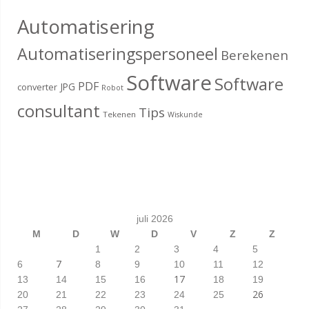
Automatisering
Automatiseringspersoneel
Berekenen
Software
Software
PDF
JPG
converter
Robot
consultant
Tips
Tekenen
Wiskunde
juli 2026
M
D
W
D
V
Z
Z
1
2
3
4
5
7
6
8
9
10
11
12
17
13
14
15
16
18
19
26
20
21
22
23
24
25