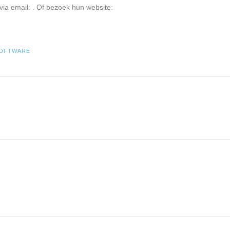
via email:
. Of bezoek hun website:
OFTWARE