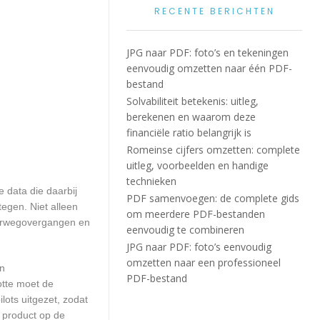
RECENTE BERICHTEN
JPG naar PDF: foto’s en tekeningen
eenvoudig omzetten naar één PDF-
bestand
Solvabiliteit betekenis: uitleg,
berekenen en waarom deze
financiële ratio belangrijk is
Romeinse cijfers omzetten: complete
uitleg, voorbeelden en handige
technieken
 data die daarbij
PDF samenvoegen: de complete gids
egen. Niet alleen
om meerdere PDF-bestanden
poorwegovergangen en
eenvoudig te combineren
JPG naar PDF: foto’s eenvoudig
omzetten naar een professioneel
en
PDF-bestand
otte moet de
ots uitgezet, zodat
 product op de