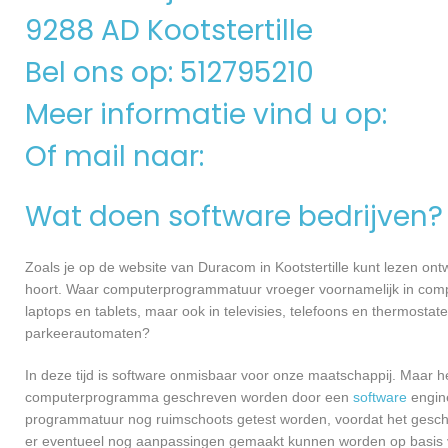
9288 AD Kootstertille
Bel ons op: 512795210
Meer informatie vind u op:
Of mail naar:
Wat doen software bedrijven?
Zoals je op de website van Duracom in Kootstertille kunt lezen o
hoort. Waar computerprogrammatuur vroeger voornamelijk in compu
laptops en tablets, maar ook in televisies, telefoons en thermosta
parkeerautomaten?
In deze tijd is software onmisbaar voor onze maatschappij. Maar h
computerprogramma geschreven worden door een
software
engine
programmatuur nog ruimschoots getest worden, voordat het geschikt
er eventueel nog aanpassingen gemaakt kunnen worden op basis v