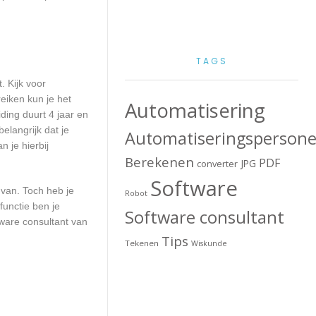
TAGS
. Kijk voor
reiken kun je het
Automatisering
ding duurt 4 jaar en
elangrijk dat je
Automatiseringspersone
 je hierbij
Berekenen
PDF
JPG
converter
Software
 van. Toch heb je
Robot
functie ben je
Software consultant
ware consultant van
Tips
Tekenen
Wiskunde