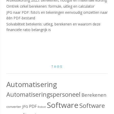
Arbeidskorting 2025: berekenen, hoogte en maximale korting
Omtrek cirkel berekenen: formule, uitleg en calculator
JPG naar PDF: foto’s en tekeningen eenvoudig omzetten naar
één PDF-bestand
Solvabiliteit betekenis: uitleg, berekenen en waarom deze
financiële ratio belangrijk is
TAGS
Automatisering
Automatiseringspersoneel
Berekenen
Software
Software
PDF
JPG
converter
Robot