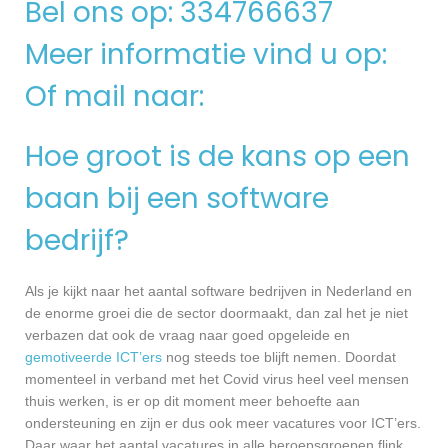
Bel ons op: 334766637
Meer informatie vind u op:
Of mail naar:
Hoe groot is de kans op een
baan bij een software
bedrijf?
Als je kijkt naar het aantal software bedrijven in Nederland en
de enorme groei die de sector doormaakt, dan zal het je niet
verbazen dat ook de vraag naar goed opgeleide en
gemotiveerde ICT’ers
nog steeds toe blijft nemen. Doordat
momenteel in verband met het Covid virus heel veel mensen
thuis werken, is er op dit moment meer behoefte aan
ondersteuning en zijn er dus ook meer vacatures voor ICT’ers.
Daar waar het aantal vacatures in alle beroepsgroepen flink