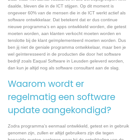
daalde, bleven die in de ICT stijgen. Op dit moment is
ongeveer 60% van de mensen die in de ICT werkt actief als
software ontwikkelaar. Dat betekent dat er dus continue
nieuwe programma’s en apps ontwikkeld worden, die getest
moeten worden, aan klanten verkocht moeten worden en
tenslotte bij de klant geïmplementeerd moeten worden. Dus
ben jij niet de geniale programma ontwikkelaar, maar ben je
wel geïnteresseerd in de producten die door het software
bedrijf zoals Eaqual Software in Leusden geleverd worden,
dan kun je altijd nog als software consultant aan de slag.
Waarom wordt er
regelmatig een software
update aangekondigd?
Zodra programma’s eenmaal ontwikkeld, getest en in gebruik
genomen zijn, zullen er altijd gebruikers zijn die tegen
bepaalde punten aanlopen waar bij de ontwikkeling van de