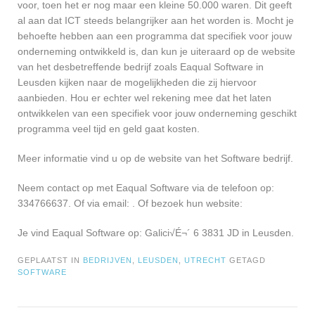
voor, toen het er nog maar een kleine 50.000 waren. Dit geeft
al aan dat ICT steeds belangrijker aan het worden is. Mocht je
behoefte hebben aan een programma dat specifiek voor jouw
onderneming ontwikkeld is, dan kun je uiteraard op de website
van het desbetreffende bedrijf zoals Eaqual Software in
Leusden kijken naar de mogelijkheden die zij hiervoor
aanbieden. Hou er echter wel rekening mee dat het laten
ontwikkelen van een specifiek voor jouw onderneming geschikt
programma veel tijd en geld gaat kosten.
Meer informatie vind u op de website van het Software bedrijf.
Neem contact op met Eaqual Software via de telefoon op:
334766637. Of via email:
. Of bezoek hun website:
Je vind Eaqual Software op: Galici√É¬´ 6 3831 JD in Leusden.
GEPLAATST IN
BEDRIJVEN
,
LEUSDEN
,
UTRECHT
GETAGD
SOFTWARE