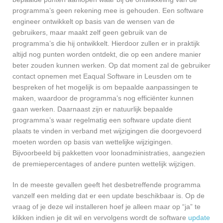
programma’s geen rekening mee is gehouden. Een software
engineer ontwikkelt op basis van de wensen van de
gebruikers, maar maakt zelf geen gebruik van de
programma’s die hij ontwikkelt. Hierdoor zullen er in praktijk
altijd nog punten worden ontdekt, die op een andere manier
beter zouden kunnen werken. Op dat moment zal de gebruiker
contact opnemen met Eaqual Software in Leusden om te
bespreken of het mogelijk is om bepaalde aanpassingen te
maken, waardoor de programma’s nog efficiënter kunnen
gaan werken. Daarnaast zijn er natuurlijk bepaalde
programma’s waar regelmatig een software update dient
plaats te vinden in verband met wijzigingen die doorgevoerd
moeten worden op basis van wettelijke wijzigingen.
Bijvoorbeeld bij pakketten voor loonadministraties, aangezien
de premiepercentages of andere punten wettelijk wijzigen.
In de meeste gevallen geeft het desbetreffende programma
vanzelf een melding dat er een update beschikbaar is. Op de
vraag of je deze wil installeren hoef je alleen maar op “ja” te
klikken indien je dit wil en vervolgens wordt de software
update