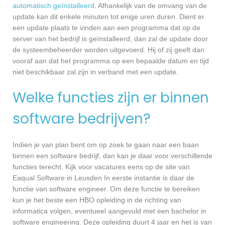
automatisch geïnstalleerd
. Afhankelijk van de omvang van de
update kan dit enkele minuten tot enige uren duren. Dient er
een update plaats te vinden aan een programma dat op de
server van het bedrijf is geïnstalleerd, dan zal de update door
de systeembeheerder worden uitgevoerd. Hij of zij geeft dan
vooraf aan dat het programma op een bepaalde datum en tijd
niet beschikbaar zal zijn in verband met een update.
Welke functies zijn er binnen
software bedrijven?
Indien je van plan bent om op zoek te gaan naar een baan
binnen een software bedrijf, dan kan je daar voor verschillende
functies terecht. Kijk voor vacatures eens op de site van
Eaqual Software in Leusden In eerste instantie is daar de
functie van software engineer. Om deze functie te bereiken
kun je het beste een HBO opleiding in de richting van
informatica volgen, eventueel aangevuld met een bachelor in
software engineering. Deze opleiding duurt 4 jaar en het is van