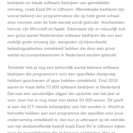
bedrijven en lokale software bedrijven van gemiddelde
omvang, zoals Easit BV in Uithoorn. Wereldwijde bedrijven zijn
vooral bekend van programmatuur die op hele grote schaal
door mensen over de hele wereld wordt gebruikt. Voorbeelden
hiervan zijn Microsoft en Apple. Daarnaast zijn er natuurlijk ook
een groot aantal Nederlandse software bedrijven die van een
redelijk grote omvang zijn, aangezien zij bijvoorbeeld
belastingpakketten ontwikkeld hebben die door een groot
aantal accountantskantoren in Nederland worden gebruikt.
Tenslotte heb je nog een behoorlijk aantal kleinere software
bedrijven die programma’s voor een specifieke doelgroep
hebben geschreven of apps hebben ontwikkeld. Eind 2019
waren er maar liefst 75.000 software bedrijven in Nederland.
Dat was een aanzienlijke stijgen ten opzichte van het jaar er
voor, toen het er nog maar een kleine 50.000 waren. Dit geeft
al aan dat ICT steeds belangrijker aan het worden is. Mocht je
behoefte hebben aan een programma dat specifiek voor jouw
onderneming ontwikkeld is, dan kun je uiteraard op de website
van het desbetreffende bedrijf zoals Easit BV in Uithoorn kijken
naar de mogelijkheden die zij hiervoor aanbieden. Hou er