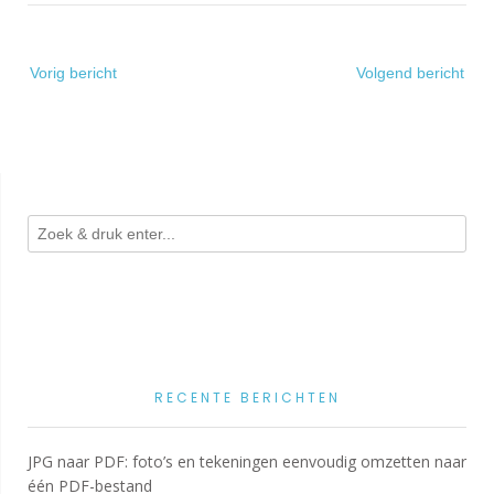
Bericht
Vorig bericht
Volgend bericht
navigatie
RECENTE BERICHTEN
JPG naar PDF: foto’s en tekeningen eenvoudig omzetten naar
één PDF-bestand