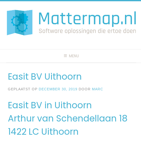
Spring
naar
inhoud
MENU
Easit BV Uithoorn
GEPLAATST OP
DECEMBER 30, 2019
DOOR
MARC
Easit BV in Uithoorn
Arthur van Schendellaan 18
1422 LC Uithoorn