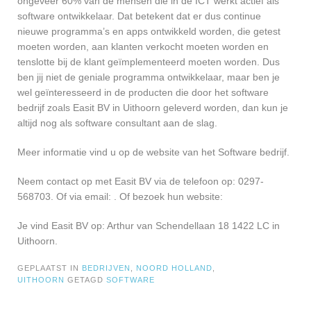
ongeveer 60% van de mensen die in de ICT werkt actief als
software ontwikkelaar. Dat betekent dat er dus continue
nieuwe programma’s en apps ontwikkeld worden, die getest
moeten worden, aan klanten verkocht moeten worden en
tenslotte bij de klant geïmplementeerd moeten worden. Dus
ben jij niet de geniale programma ontwikkelaar, maar ben je
wel geïnteresseerd in de producten die door het software
bedrijf zoals Easit BV in Uithoorn geleverd worden, dan kun je
altijd nog als software consultant aan de slag.
Meer informatie vind u op de website van het Software bedrijf.
Neem contact op met Easit BV via de telefoon op: 0297-
568703. Of via email:
. Of bezoek hun website:
Je vind Easit BV op: Arthur van Schendellaan 18 1422 LC in
Uithoorn.
GEPLAATST IN
BEDRIJVEN
,
NOORD HOLLAND
,
UITHOORN
GETAGD
SOFTWARE