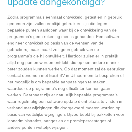
update aangekondigd?
Zodra programma’s eenmaal ontwikkeld, getest en in gebruik
genomen zijn, zullen er altijd gebruikers zijn die tegen
bepaalde punten aanlopen waar bij de ontwikkeling van de
programma’s geen rekening mee is gehouden. Een software
engineer ontwikkelt op basis van de wensen van de
gebruikers, maar maakt zelf geen gebruik van de
programma’s die hij ontwikkelt. Hierdoor zullen er in praktijk
altijd nog punten worden ontdekt, die op een andere manier
beter zouden kunnen werken. Op dat moment zal de gebruiker
contact opnemen met Easit BV in Uithoorn om te bespreken of
het mogelijk is om bepaalde aanpassingen te maken,
waardoor de programma’s nog efficiënter kunnen gaan
werken. Daarnaast zijn er natuurlijk bepaalde programma’s
waar regelmatig een software update dient plaats te vinden in
verband met wijzigingen die doorgevoerd moeten worden op
basis van wettelijke wijzigingen. Bijvoorbeeld bij pakketten voor
loonadministraties, aangezien de premiepercentages of
andere punten wettelijk wijzigen.