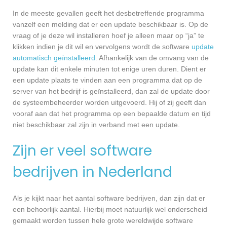
In de meeste gevallen geeft het desbetreffende programma
vanzelf een melding dat er een update beschikbaar is. Op de
vraag of je deze wil installeren hoef je alleen maar op “ja” te
klikken indien je dit wil en vervolgens wordt de software
update
automatisch geïnstalleerd
. Afhankelijk van de omvang van de
update kan dit enkele minuten tot enige uren duren. Dient er
een update plaats te vinden aan een programma dat op de
server van het bedrijf is geïnstalleerd, dan zal de update door
de systeembeheerder worden uitgevoerd. Hij of zij geeft dan
vooraf aan dat het programma op een bepaalde datum en tijd
niet beschikbaar zal zijn in verband met een update.
Zijn er veel software
bedrijven in Nederland
Als je kijkt naar het aantal software bedrijven, dan zijn dat er
een behoorlijk aantal. Hierbij moet natuurlijk wel onderscheid
gemaakt worden tussen hele grote wereldwijde software