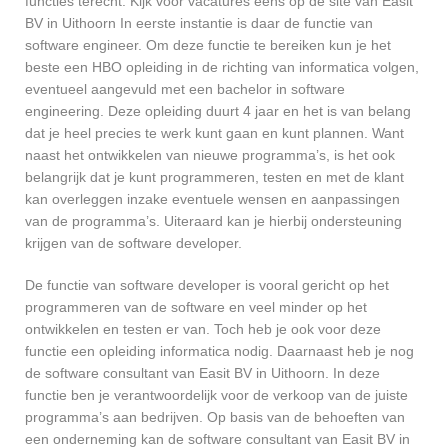
functies terecht. Kijk voor vacatures eens op de site van Easit
BV in Uithoorn In eerste instantie is daar de functie van
software engineer. Om deze functie te bereiken kun je het
beste een HBO opleiding in de richting van informatica volgen,
eventueel aangevuld met een bachelor in software
engineering. Deze opleiding duurt 4 jaar en het is van belang
dat je heel precies te werk kunt gaan en kunt plannen. Want
naast het ontwikkelen van nieuwe programma’s, is het ook
belangrijk dat je kunt programmeren, testen en met de klant
kan overleggen inzake eventuele wensen en aanpassingen
van de programma’s. Uiteraard kan je hierbij ondersteuning
krijgen van de software developer.
De functie van software developer is vooral gericht op het
programmeren van de software en veel minder op het
ontwikkelen en testen er van. Toch heb je ook voor deze
functie een opleiding informatica nodig. Daarnaast heb je nog
de software consultant van Easit BV in Uithoorn. In deze
functie ben je verantwoordelijk voor de verkoop van de juiste
programma’s aan bedrijven. Op basis van de behoeften van
een onderneming kan de software consultant van Easit BV in