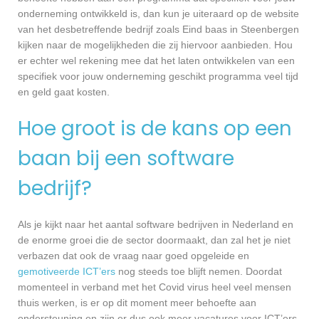
onderneming ontwikkeld is, dan kun je uiteraard op de website
van het desbetreffende bedrijf zoals Eind baas in Steenbergen
kijken naar de mogelijkheden die zij hiervoor aanbieden. Hou
er echter wel rekening mee dat het laten ontwikkelen van een
specifiek voor jouw onderneming geschikt programma veel tijd
en geld gaat kosten.
Hoe groot is de kans op een
baan bij een software
bedrijf?
Als je kijkt naar het aantal software bedrijven in Nederland en
de enorme groei die de sector doormaakt, dan zal het je niet
verbazen dat ook de vraag naar goed opgeleide en
gemotiveerde ICT’ers
nog steeds toe blijft nemen. Doordat
momenteel in verband met het Covid virus heel veel mensen
thuis werken, is er op dit moment meer behoefte aan
ondersteuning en zijn er dus ook meer vacatures voor ICT’ers.