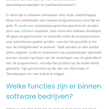
spoorwegovergangen en parkeerautomaten?
In deze tijd is software onmisbaar voor onze maatschappij.
Maar het ontwikkelen van nieuwe programmatuur kost tijd en
geld. Er moet een computerprogramma geschreven worden
door een
software
engineer, dan moet een sofware developer
dit gaan programmeren en tenslotte moet de programmatuur
nog ruimschoots getest worden, voordat het geschikt is om
aan de eindgebruiker te leveren. Vaak worden er een aantal
pilots uitgezet, zodat er eventueel nog aanpassingen gemaakt
kunnen worden op basis van de ervaringen van de gebruikers
van de programma’s, voordat het product op de markt wordt
gebracht. Kijk gerust eens op de site van Eind baas in
Steenbergen om een indruk te krijgen.
Welke functies zijn er binnen
software bedrijven?
Indien je van plan bent om op zoek te gaan naar een baan