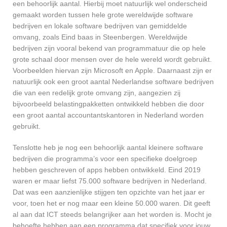
een behoorlijk aantal. Hierbij moet natuurlijk wel onderscheid
gemaakt worden tussen hele grote wereldwijde software
bedrijven en lokale software bedrijven van gemiddelde
omvang, zoals Eind baas in Steenbergen. Wereldwijde
bedrijven zijn vooral bekend van programmatuur die op hele
grote schaal door mensen over de hele wereld wordt gebruikt.
Voorbeelden hiervan zijn Microsoft en Apple. Daarnaast zijn er
natuurlijk ook een groot aantal Nederlandse software bedrijven
die van een redelijk grote omvang zijn, aangezien zij
bijvoorbeeld belastingpakketten ontwikkeld hebben die door
een groot aantal accountantskantoren in Nederland worden
gebruikt.
Tenslotte heb je nog een behoorlijk aantal kleinere software
bedrijven die programma’s voor een specifieke doelgroep
hebben geschreven of apps hebben ontwikkeld. Eind 2019
waren er maar liefst 75.000 software bedrijven in Nederland.
Dat was een aanzienlijke stijgen ten opzichte van het jaar er
voor, toen het er nog maar een kleine 50.000 waren. Dit geeft
al aan dat ICT steeds belangrijker aan het worden is. Mocht je
behoefte hebben aan een programma dat specifiek voor jouw