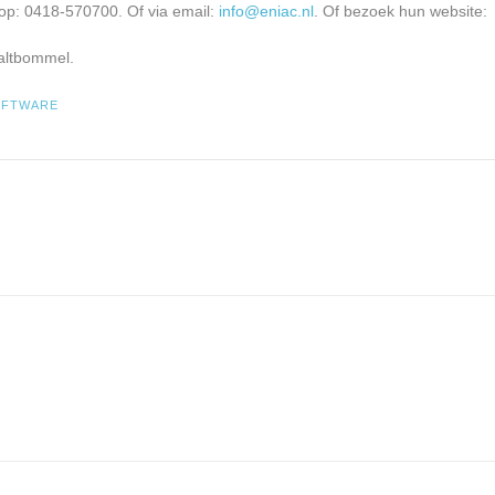
op: 0418-570700. Of via email:
info@eniac.nl
. Of bezoek hun website:
altbommel.
OFTWARE