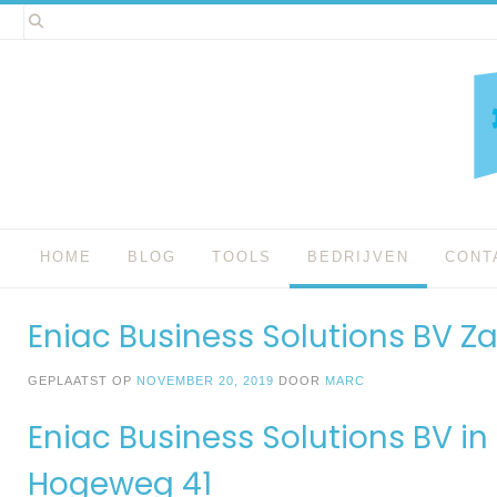
Spring
naar
inhoud
HOME
BLOG
TOOLS
BEDRIJVEN
CONT
Eniac Business Solutions BV 
GEPLAATST OP
NOVEMBER 20, 2019
DOOR
MARC
Eniac Business Solutions BV i
Hogeweg 41