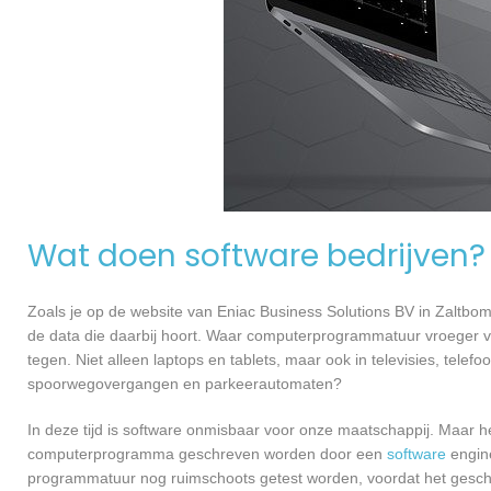
Wat doen software bedrijven?
Zoals je op de website van Eniac Business Solutions BV in Zaltb
de data die daarbij hoort. Waar computerprogrammatuur vroeger v
tegen. Niet alleen laptops en tablets, maar ook in televisies, telef
spoorwegovergangen en parkeerautomaten?
In deze tijd is software onmisbaar voor onze maatschappij. Maar h
computerprogramma geschreven worden door een
software
engine
programmatuur nog ruimschoots getest worden, voordat het geschikt