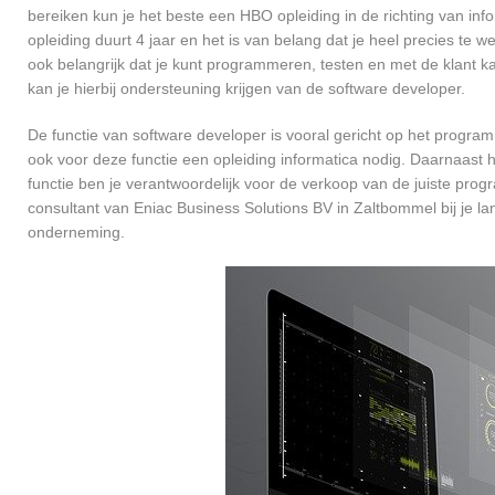
bereiken kun je het beste een HBO opleiding in de richting van in
opleiding duurt 4 jaar en het is van belang dat je heel precies te
ook belangrijk dat je kunt programmeren, testen en met de klant
kan je hierbij ondersteuning krijgen van de software developer.
De functie van software developer is vooral gericht op het progra
ook voor deze functie een opleiding informatica nodig. Daarnaast 
functie ben je verantwoordelijk voor de verkoop van de juiste pr
consultant van Eniac Business Solutions BV in Zaltbommel bij je
onderneming.