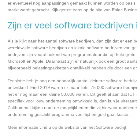
er eventueel nog aanpassingen gemaakt kunnen worden op basis v
markt wordt gebracht. Kijk gerust eens op de site van Eniac Busin
Zijn er veel software bedrijven
Als je kijkt naar het aantal software bedrijven, dan zijn dat er een
wereldwijde software bedrijven en lokale software bedrijven van 
bedrijven zijn vooral bekend van programmatuur die op hele grote
Microsoft en Apple. Daarnaast zijn er natuurlijk ook een groot aant
bijvoorbeeld belastingpakketten ontwikkeld hebben die door een g
Tenslotte heb je nog een behoorlijk aantal kleinere software bed
ontwikkeld. Eind 2019 waren er maar liefst 75.000 software bedrijve
het er nog maar een kleine 50.000 waren. Dit geeft al aan dat IC
specifiek voor jouw onderneming ontwikkeld is, dan kun je uiteraar
Zaltbommel kijken naar de mogelijkheden die zij hiervoor aanbiede
onderneming geschikt programma veel tijd en geld gaat kosten.
Meer informatie vind u op de website van het Software bedrijf.