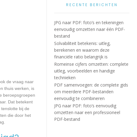
RECENTE BERICHTEN
JPG naar PDF: foto’s en tekeningen
eenvoudig omzetten naar één PDF-
bestand
Solvabiliteit betekenis: uitleg,
berekenen en waarom deze
financiële ratio belangrijk is
Romeinse cijfers omzetten: complete
uitleg, voorbeelden en handige
technieken
 ook de vraag naar
PDF samenvoegen: de complete gids
n thuis werken, is
om meerdere PDF-bestanden
lle beroepsgroepen
eenvoudig te combineren
aar. Dat betekent
JPG naar PDF: foto’s eenvoudig
enslotte bij de
omzetten naar een professioneel
ten die door het
PDF-bestand
ag.