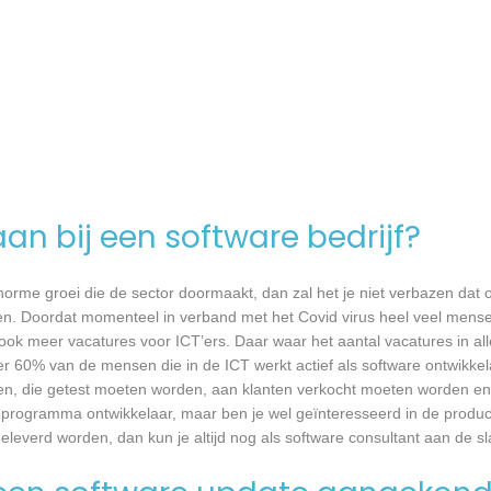
an bij een software bedrijf?
 enorme groei die de sector doormaakt, dan zal het je niet verbazen dat
en. Doordat momenteel in verband met het Covid virus heel veel mense
ook meer vacatures voor ICT’ers. Daar waar het aantal vacatures in a
eer 60% van de mensen die in de ICT werkt actief als software ontwikkel
n, die getest moeten worden, aan klanten verkocht moeten worden en t
 programma ontwikkelaar, maar ben je wel geïnteresseerd in de produc
eleverd worden, dan kun je altijd nog als software consultant aan de sl