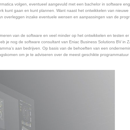
formatica volgen, eventueel aangevuld met een bachelor in software en
 werk kunt gaan en kunt plannen. Want naast het ontwikkelen van nieuwe
 kan overleggen inzake eventuele wensen en aanpassingen van de prog
mmeren van de software en veel minder op het ontwikkelen en testen er
heb je nog de software consultant van Eniac Business Solutions BV in 
ogramma’s aan bedrijven. Op basis van de behoeften van een ondernemi
 langskomen om je te adviseren over de meest geschikte programmatuur