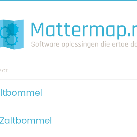
ACT
Zaltbommel
n Zaltbommel