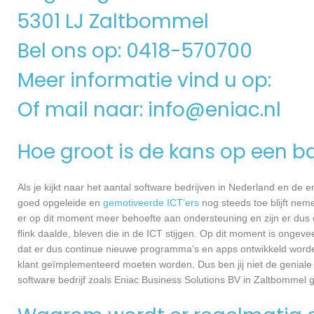
5301 LJ Zaltbommel
Bel ons op: 0418-570700
Meer informatie vind u op:
Of mail naar:
info@eniac.nl
Hoe groot is de kans op een ba
Als je kijkt naar het aantal software bedrijven in Nederland en de
goed opgeleide en
gemotiveerde ICT’ers
nog steeds toe blijft nem
er op dit moment meer behoefte aan ondersteuning en zijn er dus 
flink daalde, bleven die in de ICT stijgen. Op dit moment is ongev
dat er dus continue nieuwe programma’s en apps ontwikkeld worde
klant geïmplementeerd moeten worden. Dus ben jij niet de geniale
software bedrijf zoals Eniac Business Solutions BV in Zaltbommel g