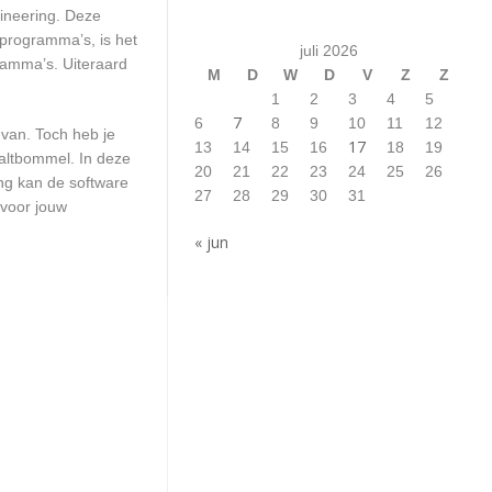
gineering. Deze
 programma’s, is het
juli 2026
ramma’s. Uiteraard
M
D
W
D
V
Z
Z
1
2
3
4
5
7
6
8
9
10
11
12
 van. Toch heb je
17
13
14
15
16
18
19
Zaltbommel. In deze
20
21
22
23
24
25
26
ng kan de software
27
28
29
30
31
 voor jouw
« jun