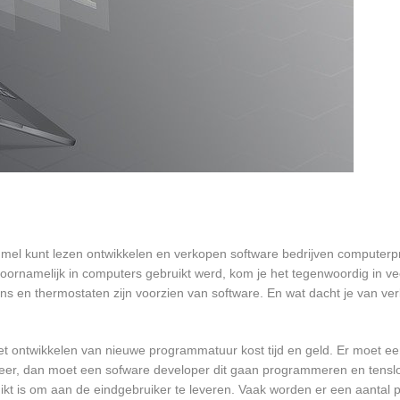
ommel kunt lezen ontwikkelen en verkopen software bedrijven compute
oornamelijk in computers gebruikt werd, kom je het tegenwoordig in v
oons en thermostaten zijn voorzien van software. En wat dacht je van ver
et ontwikkelen van nieuwe programmatuur kost tijd en geld. Er moet e
er, dan moet een sofware developer dit gaan programmeren en tensl
 is om aan de eindgebruiker te leveren. Vaak worden er een aantal pil